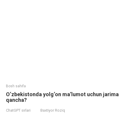
Bosh sahifa
O‘zbekistonda yolg‘on ma’lumot uchun jarima
qancha?
ChatGPT sirlari
Baxtiyor Roziq