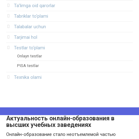
Ta’limga oid qarorlar
Tabriklar to'plami
Talabalar uchun
Tarjimai hol
Testlar to‘plami
Onlayn testlar
PISA testlar
Texnika olami
Актуальность онлайн-образования в
высших учебных заведениях
Онлайн-образование стало неотъемлемой частью