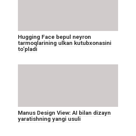
Hugging Face bepul neyron
tarmoqlarining ulkan kutubxonasini
to‘pladi
Manus Design View: AI bilan dizayn
yaratishning yangi usuli