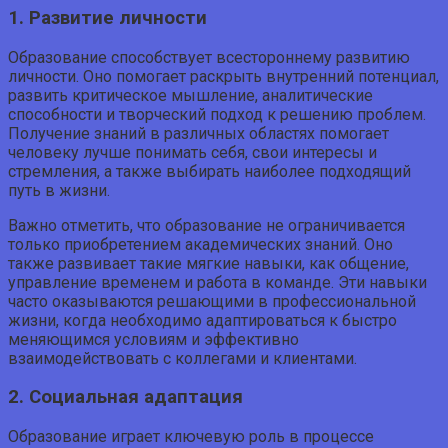
1. Развитие личности
Образование способствует всестороннему развитию
личности. Оно помогает раскрыть внутренний потенциал,
развить критическое мышление, аналитические
способности и творческий подход к решению проблем.
Получение знаний в различных областях помогает
человеку лучше понимать себя, свои интересы и
стремления, а также выбирать наиболее подходящий
путь в жизни.
Важно отметить, что образование не ограничивается
только приобретением академических знаний. Оно
также развивает такие мягкие навыки, как общение,
управление временем и работа в команде. Эти навыки
часто оказываются решающими в профессиональной
жизни, когда необходимо адаптироваться к быстро
меняющимся условиям и эффективно
взаимодействовать с коллегами и клиентами.
2. Социальная адаптация
Образование играет ключевую роль в процессе