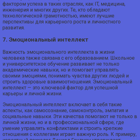
фактором успеха в таких отраслях, как IT, медицина,
инженерия и многих других. Те, кто обладают
технологической грамотностью, имеют лучшие
перспективы для карьерного роста и личностного
развития.
7. Эмоциональный интеллект
Важность эмоционального интеллекта в жизни
человека также связана с его образованием. Школьное
и университетское обучение развивает не только
академические навыки, но и помогает управлять
своими эмоциями, понимать чувства других людей и
строить здоровые взаимоотношения. Эмоциональный
интеллект — это ключевой фактор для успешной
карьеры и личной жизни.
Эмоциональный интеллект включает в себя такие
аспекты, как самосознание, самоконтроль, эмпатия и
социальные навыки. Эти качества помогают не только в
личной жизни, но и в профессиональной сфере, где
умение управлять конфликтами и строить крепкие
отношения с коллегами играет важную роль. К примеру,