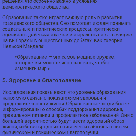
решения, что особенно важно в условиях
демократического общества.
Образование также играет важную роль в развитии
гражданского общества. Оно помогает людям понимать
социальные и политические процессы, критически
оценивать действия властей и выражать свою позицию
на выборах и в общественных дебатах. Как говорил
Нельсон Мандела:
«Образование — это самое мощное оружие,
которое вы можете использовать, чтобы
изменить мир.»
5. Здоровье и благополучие
Исследования показывают, что уровень образования
напрямую связан с показателями здоровья и
продолжительности жизни. Образованные люди более
информированы о способах поддержания здоровья,
правильном питании и профилактике заболеваний. Они с
большей вероятностью будут вести здоровый образ
жизни, избегая вредных привычек и заботясь о своем
физическом и психическом благополучии.