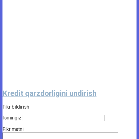
Kredit qarzdorligini undirish
Fikr bildirish
Ismingiz
Fikr matni