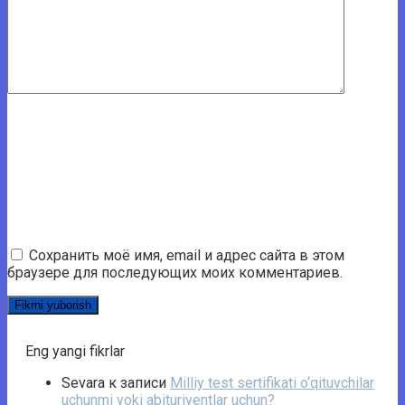
Сохранить моё имя, email и адрес сайта в этом
браузере для последующих моих комментариев.
Eng yangi fikrlar
Sevara
к записи
Milliy test sertifikati o‘qituvchilar
uchunmi yoki abituriyentlar uchun?