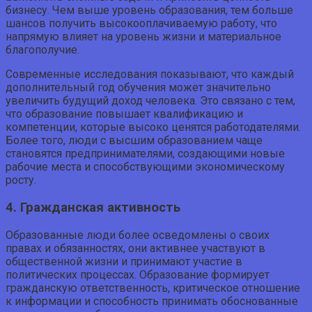
бизнесу. Чем выше уровень образования, тем больше
шансов получить высокооплачиваемую работу, что
напрямую влияет на уровень жизни и материальное
благополучие.
Современные исследования показывают, что каждый
дополнительный год обучения может значительно
увеличить будущий доход человека. Это связано с тем,
что образование повышает квалификацию и
компетенции, которые высоко ценятся работодателями.
Более того, люди с высшим образованием чаще
становятся предпринимателями, создающими новые
рабочие места и способствующими экономическому
росту.
4. Гражданская активность
Образованные люди более осведомлены о своих
правах и обязанностях, они активнее участвуют в
общественной жизни и принимают участие в
политических процессах. Образование формирует
гражданскую ответственность, критическое отношение
к информации и способность принимать обоснованные