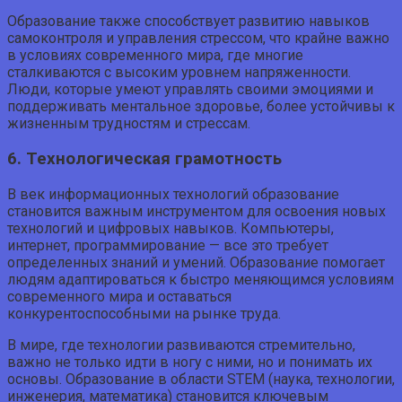
Образование также способствует развитию навыков
самоконтроля и управления стрессом, что крайне важно
в условиях современного мира, где многие
сталкиваются с высоким уровнем напряженности.
Люди, которые умеют управлять своими эмоциями и
поддерживать ментальное здоровье, более устойчивы к
жизненным трудностям и стрессам.
6. Технологическая грамотность
В век информационных технологий образование
становится важным инструментом для освоения новых
технологий и цифровых навыков. Компьютеры,
интернет, программирование — все это требует
определенных знаний и умений. Образование помогает
людям адаптироваться к быстро меняющимся условиям
современного мира и оставаться
конкурентоспособными на рынке труда.
В мире, где технологии развиваются стремительно,
важно не только идти в ногу с ними, но и понимать их
основы. Образование в области STEM (наука, технологии,
инженерия, математика) становится ключевым