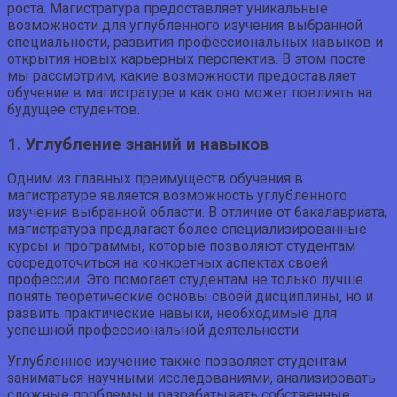
роста. Магистратура предоставляет уникальные
возможности для углубленного изучения выбранной
специальности, развития профессиональных навыков и
открытия новых карьерных перспектив. В этом посте
мы рассмотрим, какие возможности предоставляет
обучение в магистратуре и как оно может повлиять на
будущее студентов.
1. Углубление знаний и навыков
Одним из главных преимуществ обучения в
магистратуре является возможность углубленного
изучения выбранной области. В отличие от бакалавриата,
магистратура предлагает более специализированные
курсы и программы, которые позволяют студентам
сосредоточиться на конкретных аспектах своей
профессии. Это помогает студентам не только лучше
понять теоретические основы своей дисциплины, но и
развить практические навыки, необходимые для
успешной профессиональной деятельности.
Углубленное изучение также позволяет студентам
заниматься научными исследованиями, анализировать
сложные проблемы и разрабатывать собственные