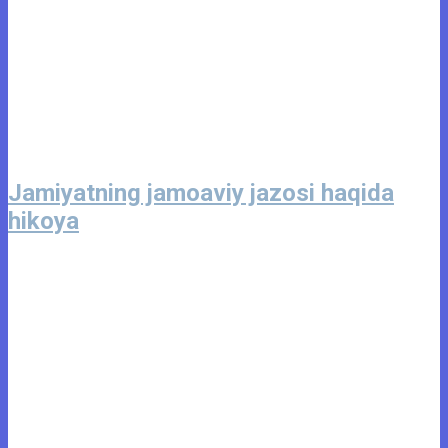
Jamiyatning jamoaviy jazosi haqida
hikoya