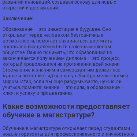
развитии инноваций, создавая основу для новых
открытий и достижений.
Заключение:
Образование — это инвестиция в будущее. Оно
открывает перед человеком безграничные
возможности, помогает развиваться, достигать
поставленных целей и быть полезным членом
общества. Важно понимать, что образование не
заканчивается получением диплома — это процесс,
который продолжается на протяжении всей жизни.
Стремление к знаниям и саморазвитию делает нас
лучше и позволяет идти в ногу с быстро меняющимся
миром. Итак, если вы еще раздумываете, нужно ли
учиться, помните: знание — это сила, а образование —
ключ к успеху и процветанию.
Какие возможности предоставляет
обучение в магистратуре?
Обучение в магистратуре открывает перед студентами
новые горизонты для профессионального и личностного