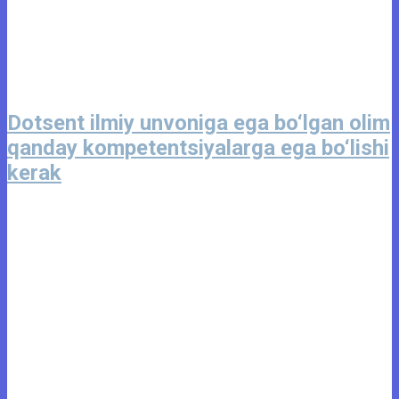
Dotsent ilmiy unvoniga ega bo‘lgan olim
qanday kompetentsiyalarga ega bo‘lishi
kerak