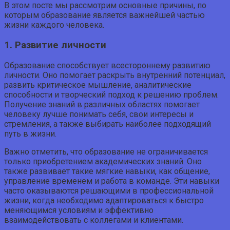
В этом посте мы рассмотрим основные причины, по
которым образование является важнейшей частью
жизни каждого человека.
1. Развитие личности
Образование способствует всестороннему развитию
личности. Оно помогает раскрыть внутренний потенциал,
развить критическое мышление, аналитические
способности и творческий подход к решению проблем.
Получение знаний в различных областях помогает
человеку лучше понимать себя, свои интересы и
стремления, а также выбирать наиболее подходящий
путь в жизни.
Важно отметить, что образование не ограничивается
только приобретением академических знаний. Оно
также развивает такие мягкие навыки, как общение,
управление временем и работа в команде. Эти навыки
часто оказываются решающими в профессиональной
жизни, когда необходимо адаптироваться к быстро
меняющимся условиям и эффективно
взаимодействовать с коллегами и клиентами.