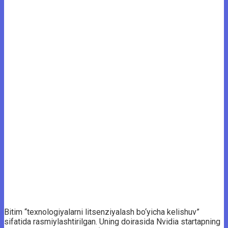
Bitim “texnologiyalarni litsenziyalash bo‘yicha kelishuv”
sifatida rasmiylashtirilgan. Uning doirasida Nvidia startapning