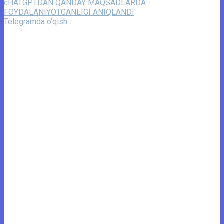
cHATGPTDAN QANDAY MAQSADLARDA
FOYDALANIYOTGANLIGI ANIQLANDI
Telegramda o‘qish