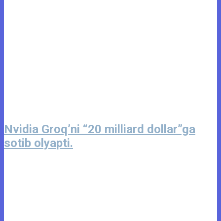
Nvidia Groq’ni “20 milliard dollar”ga
sotib olyapti.