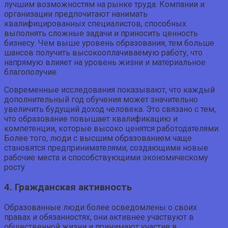
лучшим возможностям на рынке труда. Компании и
организации предпочитают нанимать
квалифицированных специалистов, способных
выполнять сложные задачи и приносить ценность
бизнесу. Чем выше уровень образования, тем больше
шансов получить высокооплачиваемую работу, что
напрямую влияет на уровень жизни и материальное
благополучие.
Современные исследования показывают, что каждый
дополнительный год обучения может значительно
увеличить будущий доход человека. Это связано с тем,
что образование повышает квалификацию и
компетенции, которые высоко ценятся работодателями.
Более того, люди с высшим образованием чаще
становятся предпринимателями, создающими новые
рабочие места и способствующими экономическому
росту.
4. Гражданская активность
Образованные люди более осведомлены о своих
правах и обязанностях, они активнее участвуют в
общественной жизни и принимают участие в