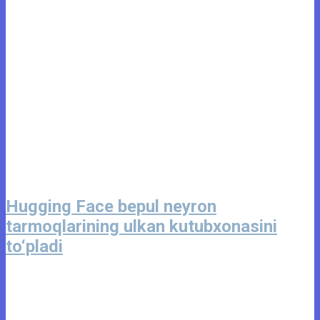
Hugging Face bepul neyron
tarmoqlarining ulkan kutubxonasini
to‘pladi