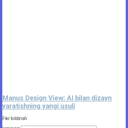
Manus Design View: AI bilan dizayn
yaratishning yangi usuli
Fikr bildirish