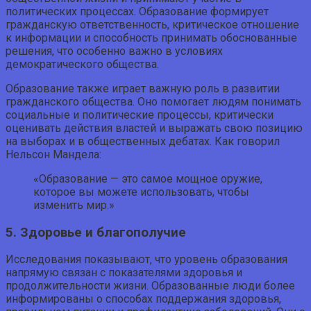
политических процессах. Образование формирует
гражданскую ответственность, критическое отношение
к информации и способность принимать обоснованные
решения, что особенно важно в условиях
демократического общества.
Образование также играет важную роль в развитии
гражданского общества. Оно помогает людям понимать
социальные и политические процессы, критически
оценивать действия властей и выражать свою позицию
на выборах и в общественных дебатах. Как говорил
Нельсон Мандела:
«Образование — это самое мощное оружие,
которое вы можете использовать, чтобы
изменить мир.»
5. Здоровье и благополучие
Исследования показывают, что уровень образования
напрямую связан с показателями здоровья и
продолжительности жизни. Образованные люди более
информированы о способах поддержания здоровья,