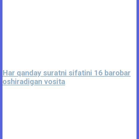
Har qanday suratni sifatini 16 barobar
oshiradigan vosita