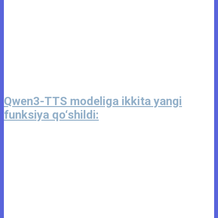
Qwen3-TTS modeliga ikkita yangi
funksiya qo‘shildi: