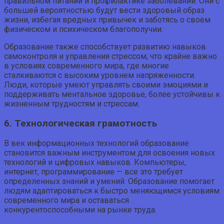
правильном питании и профилактике заболеваний. Они с
большей вероятностью будут вести здоровый образ
жизни, избегая вредных привычек и заботясь о своем
физическом и психическом благополучии.
Образование также способствует развитию навыков
самоконтроля и управления стрессом, что крайне важно
в условиях современного мира, где многие
сталкиваются с высоким уровнем напряженности.
Люди, которые умеют управлять своими эмоциями и
поддерживать ментальное здоровье, более устойчивы к
жизненным трудностям и стрессам.
6. Технологическая грамотность
В век информационных технологий образование
становится важным инструментом для освоения новых
технологий и цифровых навыков. Компьютеры,
интернет, программирование — все это требует
определенных знаний и умений. Образование помогает
людям адаптироваться к быстро меняющимся условиям
современного мира и оставаться
конкурентоспособными на рынке труда.