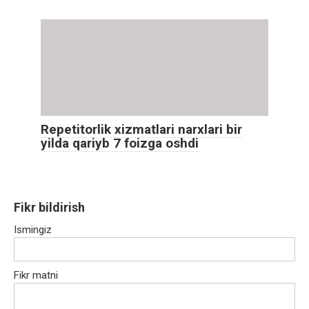
Repetitorlik xizmatlari narxlari bir
yilda qariyb 7 foizga oshdi
Fikr bildirish
Ismingiz
Fikr matni