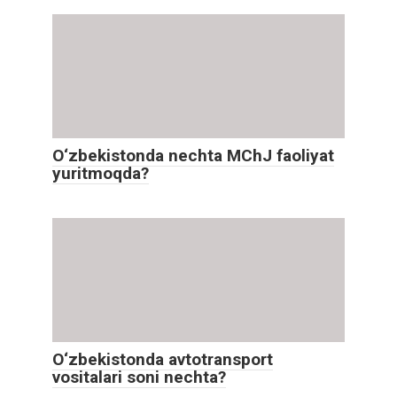
O‘zbekistonda nechta MChJ faoliyat
yuritmoqda?
O‘zbekistonda avtotransport
vositalari soni nechta?