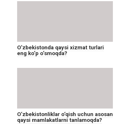
O‘zbekistonda qaysi xizmat turlari
eng ko‘p o‘smoqda?
O‘zbekistonliklar o‘qish uchun asosan
qaysi mamlakatlarni tanlamoqda?