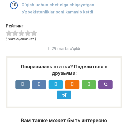
O‘qish uchun chet elga chiqayotgan
o‘zbekistonliklar soni kamayib ketdi
Рейтинг
( Пока оценок нет )
29 marta o'qildi
Понравилась статья? Поделиться с
друзьями:
Вам также может быть интересно