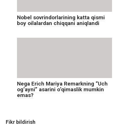
Nobel sovrindorlarining katta qismi
boy oilalardan chiqqani aniqlandi
Nega Erich Mariya Remarkning “Uch
og‘ayni” asarini o‘qimaslik mumkin
emas?
Fikr bildirish