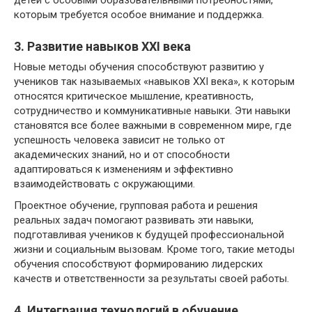
детей с особыми образовательными потребностями,
которым требуется особое внимание и поддержка.
3. Развитие навыков XXI века
Новые методы обучения способствуют развитию у
учеников так называемых «навыков XXI века», к которым
относятся критическое мышление, креативность,
сотрудничество и коммуникативные навыки. Эти навыки
становятся все более важными в современном мире, где
успешность человека зависит не только от
академических знаний, но и от способности
адаптироваться к изменениям и эффективно
взаимодействовать с окружающими.
Проектное обучение, групповая работа и решения
реальных задач помогают развивать эти навыки,
подготавливая учеников к будущей профессиональной
жизни и социальным вызовам. Кроме того, такие методы
обучения способствуют формированию лидерских
качеств и ответственности за результаты своей работы.
4. Интеграция технологий в обучение