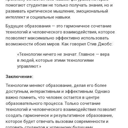
помогают студентам не только получать знания, но и
развивать критическое мышление, эмоциональный
интеллект и социальные навыки.
Будущее образования — это гармоничное сочетание
технологий и человеческого взаимодействия, которое
позволяет максимально эффективно использовать
возможности обоих миров. Как говорил Стив Джобс:
«Технологии ничего не значат. Главное — вера
в людей, которые этими технологиями
управляют.»
Заключение:
Технологии меняют образование, делая его более
доступным, интерактивным и эффективным. Однако
важно помнить, что человек остается в центре
образовательного процесса. Только сочетание
технологий и человеческого взаимодействия позволит
создать гармоничное и результативное образование,
которое будет отвечать вызовам современности и
готовить студентов к успешному будущему.