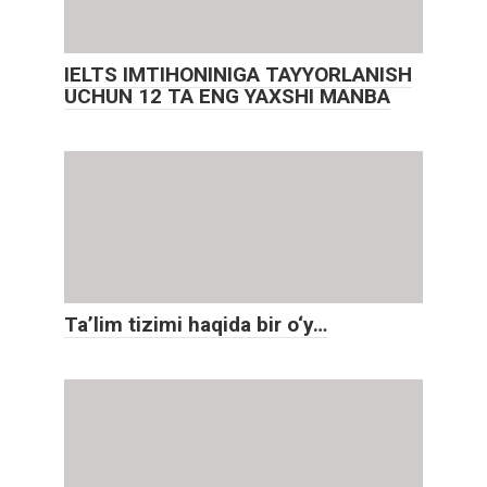
IELTS IMTIHONINIGA TAYYORLANISH
UCHUN 12 TA ENG YAXSHI MANBA
Ta’lim tizimi haqida bir o‘y…