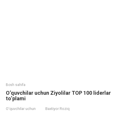
Bosh sahifa
O‘quvchilar uchun Ziyolilar TOP 100 liderlar
to‘plami
O‘quvchilar uchun
Baxtiyor Roziq