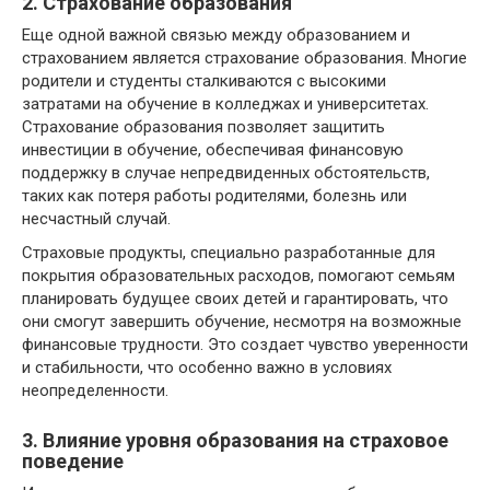
2. Страхование образования
Еще одной важной связью между образованием и
страхованием является страхование образования. Многие
родители и студенты сталкиваются с высокими
затратами на обучение в колледжах и университетах.
Страхование образования позволяет защитить
инвестиции в обучение, обеспечивая финансовую
поддержку в случае непредвиденных обстоятельств,
таких как потеря работы родителями, болезнь или
несчастный случай.
Страховые продукты, специально разработанные для
покрытия образовательных расходов, помогают семьям
планировать будущее своих детей и гарантировать, что
они смогут завершить обучение, несмотря на возможные
финансовые трудности. Это создает чувство уверенности
и стабильности, что особенно важно в условиях
неопределенности.
3. Влияние уровня образования на страховое
поведение