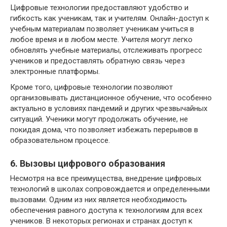
Цифровые технологии предоставляют удобство и
гибкость как ученикам, так и учителям. Онлайн-доступ к
учебным материалам позволяет ученикам учиться в
любое время и в любом месте. Учителя могут легко
обновлять учебные материалы, отслеживать прогресс
учеников и предоставлять обратную связь через
электронные платформы.
Кроме того, цифровые технологии позволяют
организовывать дистанционное обучение, что особенно
актуально в условиях пандемий и других чрезвычайных
ситуаций. Ученики могут продолжать обучение, не
покидая дома, что позволяет избежать перерывов в
образовательном процессе.
6. Вызовы цифрового образования
Несмотря на все преимущества, внедрение цифровых
технологий в школах сопровождается и определенными
вызовами. Одним из них является необходимость
обеспечения равного доступа к технологиям для всех
учеников. В некоторых регионах и странах доступ к