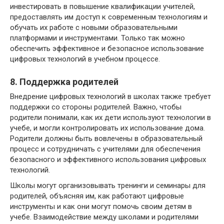
инвестировать в повышение квалификации учителей,
предоставлять им доступ к современным технологиям и
обучать их работе с новыми образовательными
платформами и инструментами. Только так можно
обеспечить эффективное и безопасное использование
цифровых технологий в учебном процессе.
8. Поддержка родителей
Внедрение цифровых технологий в школах также требует
поддержки со стороны родителей. Важно, чтобы
родители понимали, как их дети используют технологии в
учебе, и могли контролировать их использование дома.
Родители должны быть вовлечены в образовательный
процесс и сотрудничать с учителями для обеспечения
безопасного и эффективного использования цифровых
технологий.
Школы могут организовывать тренинги и семинары для
родителей, объясняя им, как работают цифровые
инструменты и как они могут помочь своим детям в
учебе. Взаимодействие между школами и родителями