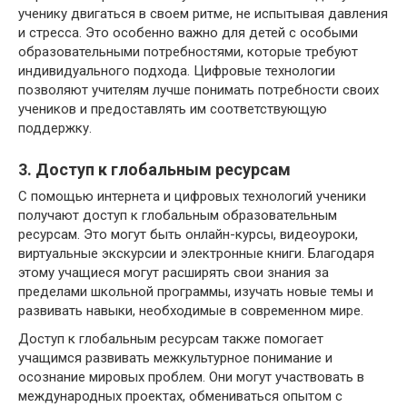
ученику двигаться в своем ритме, не испытывая давления
и стресса. Это особенно важно для детей с особыми
образовательными потребностями, которые требуют
индивидуального подхода. Цифровые технологии
позволяют учителям лучше понимать потребности своих
учеников и предоставлять им соответствующую
поддержку.
3. Доступ к глобальным ресурсам
С помощью интернета и цифровых технологий ученики
получают доступ к глобальным образовательным
ресурсам. Это могут быть онлайн-курсы, видеоуроки,
виртуальные экскурсии и электронные книги. Благодаря
этому учащиеся могут расширять свои знания за
пределами школьной программы, изучать новые темы и
развивать навыки, необходимые в современном мире.
Доступ к глобальным ресурсам также помогает
учащимся развивать межкультурное понимание и
осознание мировых проблем. Они могут участвовать в
международных проектах, обмениваться опытом с