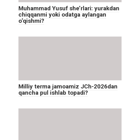
Muhammad Yusuf she’rlari: yurakdan
chiqqanmi yoki odatga aylangan
o‘qishmi?
Milliy terma jamoamiz JCh-2026dan
qancha pul ishlab topadi?