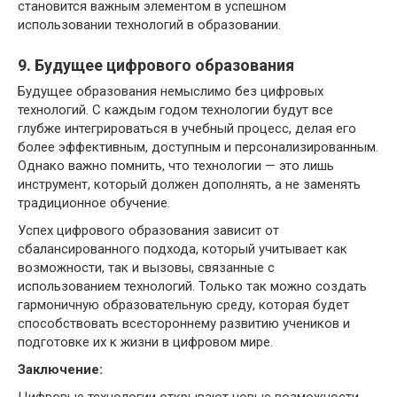
становится важным элементом в успешном
использовании технологий в образовании.
9. Будущее цифрового образования
Будущее образования немыслимо без цифровых
технологий. С каждым годом технологии будут все
глубже интегрироваться в учебный процесс, делая его
более эффективным, доступным и персонализированным.
Однако важно помнить, что технологии — это лишь
инструмент, который должен дополнять, а не заменять
традиционное обучение.
Успех цифрового образования зависит от
сбалансированного подхода, который учитывает как
возможности, так и вызовы, связанные с
использованием технологий. Только так можно создать
гармоничную образовательную среду, которая будет
способствовать всестороннему развитию учеников и
подготовке их к жизни в цифровом мире.
Заключение:
Цифровые технологии открывают новые возможности