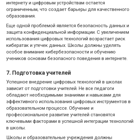
интернету и цифровым устройствам остается
ограниченным, что создает барьеры для качественного
образования.
Еще одной проблемой является безопасность данных и
защита конфиденциальной информации. С увеличением
использования цифровых технологий возрастает риск
кибератак и утечек данных. Школы должны уделять
особое внимание кибербезопасности и обучению
учеников основам безопасного поведения в интернете.
7. Подготовка учителей
Успешное внедрение цифровых технологий в школах
зависит от подготовки учителей. Не все педагоги
обладают необходимыми знаниями и навыками для
эффективного использования цифровых инструментов в
образовательном процессе. Обучение и
профессиональное развитие учителей становятся
ключевыми факторами в успешной интеграции технологий
в школы.
Школы и образовательные учреждения должны