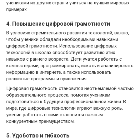
учениками из других стран и учиться на лучших мировых
примерах.
4. Повышение цифровой грамотности
В условиях стремительного развития технологий, важно,
чтобы ученики обладали необходимыми навыками
цифровой грамотности. Использование цифровых
технологий в школах способствует развитию этих
навыков с раннего возраста. Дети учатся работать с
компьютерами, программировать, искать и анализировать
информацию в интернете, а также использовать
различные программы и приложения.
Цифровая грамотность становится неотъемлемой частью
образовательного процесса, помогая ученикам
подготовиться к будущей профессиональной жизни. В
мире, где цифровые технологии играют важную роль,
умение работать с ними становится важным
конкурентным преимуществом.
5. Удобство и гибкость