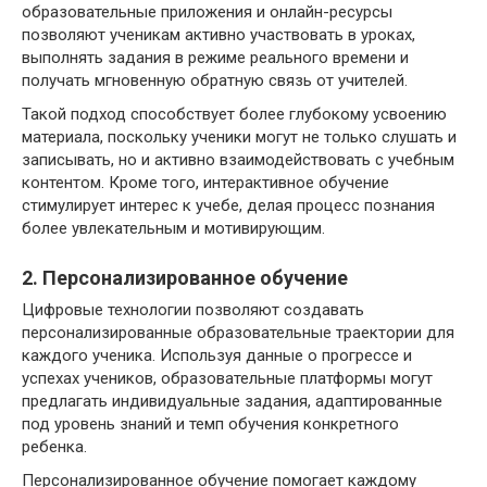
образовательные приложения и онлайн-ресурсы
позволяют ученикам активно участвовать в уроках,
выполнять задания в режиме реального времени и
получать мгновенную обратную связь от учителей.
Такой подход способствует более глубокому усвоению
материала, поскольку ученики могут не только слушать и
записывать, но и активно взаимодействовать с учебным
контентом. Кроме того, интерактивное обучение
стимулирует интерес к учебе, делая процесс познания
более увлекательным и мотивирующим.
2. Персонализированное обучение
Цифровые технологии позволяют создавать
персонализированные образовательные траектории для
каждого ученика. Используя данные о прогрессе и
успехах учеников, образовательные платформы могут
предлагать индивидуальные задания, адаптированные
под уровень знаний и темп обучения конкретного
ребенка.
Персонализированное обучение помогает каждому