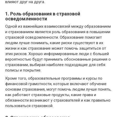
влияют друг на друга.
1. Роль образования в страховой
осведомленности
Одной из важнейших взаимосвязей между образованием
и страхованием является роль образования в повышении
страховой осведомленности. Образование помогает
людям лучше понимать, какие риски существуют в их
жизни и как страхование может помочь защититься от
этих рисков. Хорошо информированные люди с большей
вероятностью будут принимать обоснованные решения о
страховании, выбирая наиболее подходящие для себя
полисы и покрытие.
Кроме того, образовательные программы и курсы по
финансовой грамотности, которые включают обучение
основам страхования, могут помочь людям лучше понять,
как работают страховые продукты, какие права и
обязанности возникают у страхователей и как правильно
пользоваться страховкой.