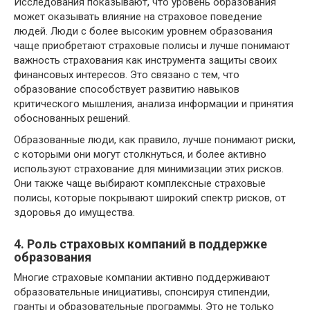
Исследования показывают, что уровень образования
может оказывать влияние на страховое поведение
людей. Люди с более высоким уровнем образования
чаще приобретают страховые полисы и лучше понимают
важность страхования как инструмента защиты своих
финансовых интересов. Это связано с тем, что
образование способствует развитию навыков
критического мышления, анализа информации и принятия
обоснованных решений.
Образованные люди, как правило, лучше понимают риски,
с которыми они могут столкнуться, и более активно
используют страхование для минимизации этих рисков.
Они также чаще выбирают комплексные страховые
полисы, которые покрывают широкий спектр рисков, от
здоровья до имущества.
4. Роль страховых компаний в поддержке
образования
Многие страховые компании активно поддерживают
образовательные инициативы, спонсируя стипендии,
гранты и образовательные программы. Это не только