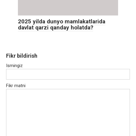
2025 yilda dunyo mamlakatlarida
davlat qarzi qanday holatda?
Fikr bildirish
Ismingiz
Fikr matni