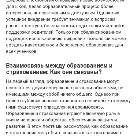
для школ, делая образовательный процесс более
интересным, интерактивным и доступным. Однако их
успешное внедрение требует внимания к вопросам
равного доступа, безопасности, подготовки учителей и
поддержки родителей. Только при сбалансированном
подходе к использованию цифровых технологий можно
создать качественное и безопасное образование для
всех учеников.
Взаимосвязь между образованием и
страхованием: Как они связаны?
На первый взгляд, образование и страхование могут
показаться двумя совершенно разными областями, не
имеющими между собой ничего общего. Однако при
более глубоком анализе становится очевидно, что между
ними существует определенная взаимосвязь.
Образование и страхование играют ключевую роль в
жизни человека и общества, обеспечивая защиту и
развитие. В этом посте мы рассмотрим, как образование
и страхование могут быть связаны и как они взаимно