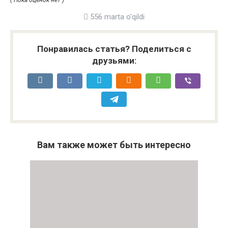
( Пока оценок нет )
556 marta o'qildi
Понравилась статья? Поделиться с
друзьями:
Вам также может быть интересно