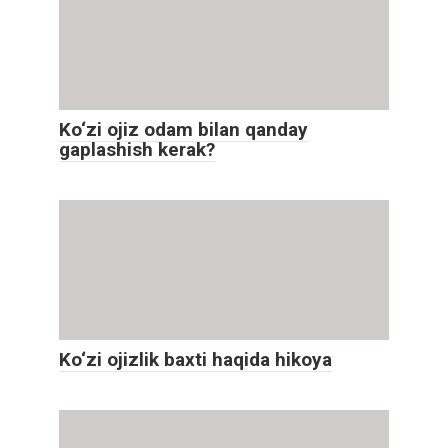
Ko‘zi ojiz odam bilan qanday
gaplashish kerak?
Ko‘zi ojizlik baxti haqida hikoya