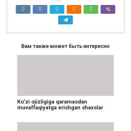
Вам также может быть интересно
Ko‘zi ojizligiga qaramasdan
muvaffaqiyatga erishgan shaxslar