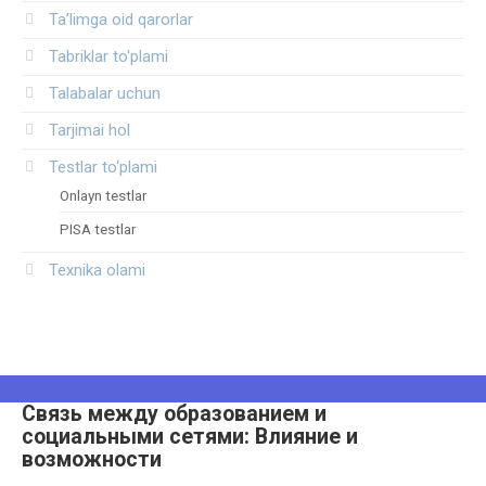
Ta’limga oid qarorlar
Tabriklar to'plami
Talabalar uchun
Tarjimai hol
Testlar to‘plami
Onlayn testlar
PISA testlar
Texnika olami
Связь между образованием и
социальными сетями: Влияние и
возможности