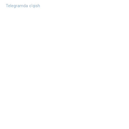
Telegramda o‘qish