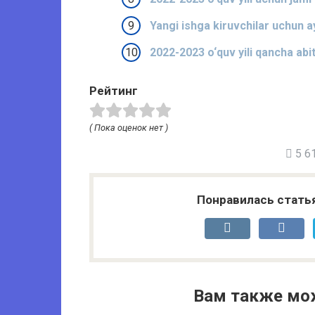
Yangi ishga kiruvchilar uchun a
2022-2023 o‘quv yili qancha abit
Рейтинг
( Пока оценок нет )
5 61
Понравилась стать
Вам также мо