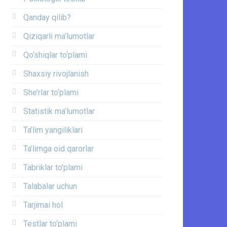
Qanday qilib?
Qiziqarli ma’lumotlar
Qo‘shiqlar to‘plami
Shaxsiy rivojlanish
She’rlar to‘plami
Statistik ma’lumotlar
Ta’lim yangiliklari
Ta’limga oid qarorlar
Tabriklar to'plami
Talabalar uchun
Tarjimai hol
Testlar to‘plami