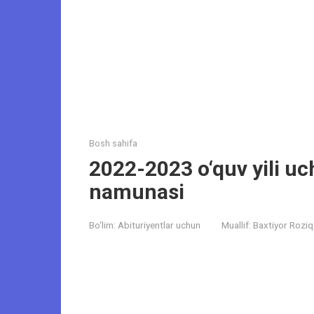
Bosh sahifa
2022-2023 o‘quv yili uc
namunasi
Bo‘lim:
Abituriyentlar uchun
Muallif:
Baxtiyor Roziq