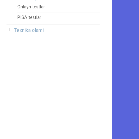
Onlayn testlar
PISA testlar
Texnika olami