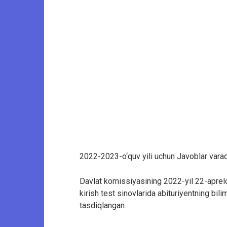
2022-2023-o‘quv yili uchun Javoblar varaq
Davlat komissiyasining 2022-yil 22-aprel
kirish test sinovlarida abituriyentning bi
tasdiqlangan.