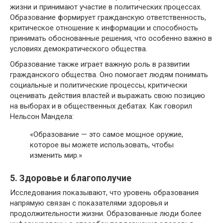
жизни и принимают участие в политических процессах.
Образование формирует гражданскую ответственность,
критическое отношение к информации и способность
принимать обоснованные решения, что особенно важно в
условиях демократического общества.
Образование также играет важную роль в развитии
гражданского общества. Оно помогает людям понимать
социальные и политические процессы, критически
оценивать действия властей и выражать свою позицию
на выборах и в общественных дебатах. Как говорил
Нельсон Мандела:
«Образование — это самое мощное оружие,
которое вы можете использовать, чтобы
изменить мир.»
5. Здоровье и благополучие
Исследования показывают, что уровень образования
напрямую связан с показателями здоровья и
продолжительности жизни. Образованные люди более