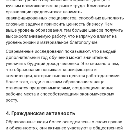
лучшим возможностям на рынке труда. Компании и
организации предпочитают нанимать
квалифицированных специалистов, способных выполнять
сложные задачи и приносить ценность бизнесу. Чем
выше уровень образования, тем больше шансов получить
высокооплачиваемую работу, что напрямую влияет на
уровень жизни и материальное благополучие.
Современные исследования показывают, что каждый
дополнительный год обучения может значительно
увеличить будущий доход человека. Это связано с тем,
что образование повышает квалификацию и
компетенции, которые высоко ценятся работодателями.
Более того, люди с высшим образованием чаще
становятся предпринимателями, создающими новые
рабочие места и способствующими экономическому
росту.
4. Гражданская активность
Образованные люди более осведомлены о своих правах
и обязанностях, они активнее участвуют в общественной