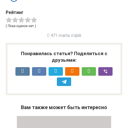
Рейтинг
( Пока оценок нет )
471 marta o'qildi
Понравилась статья? Поделиться с
друзьями:
Вам также может быть интересно