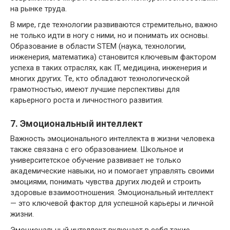
на рынке труда.
В мире, где технологии развиваются стремительно, важно
не только идти в ногу с ними, но и понимать их основы.
Образование в области STEM (наука, технологии,
инженерия, математика) становится ключевым фактором
успеха в таких отраслях, как IT, медицина, инженерия и
многих других. Те, кто обладают технологической
грамотностью, имеют лучшие перспективы для
карьерного роста и личностного развития.
7. Эмоциональный интеллект
Важность эмоционального интеллекта в жизни человека
также связана с его образованием. Школьное и
университетское обучение развивает не только
академические навыки, но и помогает управлять своими
эмоциями, понимать чувства других людей и строить
здоровые взаимоотношения. Эмоциональный интеллект
— это ключевой фактор для успешной карьеры и личной
жизни.