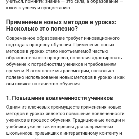
учиться, помните: знание — это сила, а образование —
ключ к успеху и процветанию.
Применение новых методов в уроках:
Насколько это полезно?
Современное образование требует инновационного
подхода к процессу обучения. Применение новых
методов в уроках стало неотъемлемой частью
образовательного процесса, позволяя адаптировать
обучение к потребностям учеников и требованиям
времени. В этом посте мы рассмотрим, насколько
полезно использование новых методов в уроках и как
они влияют на качество обучения.
1. Повышение вовлеченности учеников
Одним из ключевых преимуществ применения новых
методов в уроках является повышение вовлеченности
учеников в процесс обучения. Традиционные лекции и
учебники уже не так интересны для современных
школьников, привыкших к интерактивному контенту и