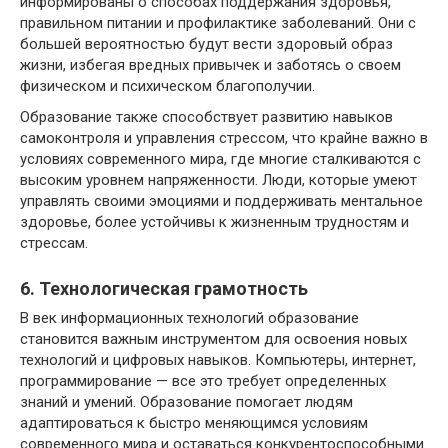
информированы о способах поддержания здоровья,
правильном питании и профилактике заболеваний. Они с
большей вероятностью будут вести здоровый образ
жизни, избегая вредных привычек и заботясь о своем
физическом и психическом благополучии.
Образование также способствует развитию навыков
самоконтроля и управления стрессом, что крайне важно в
условиях современного мира, где многие сталкиваются с
высоким уровнем напряженности. Люди, которые умеют
управлять своими эмоциями и поддерживать ментальное
здоровье, более устойчивы к жизненным трудностям и
стрессам.
6. Технологическая грамотность
В век информационных технологий образование
становится важным инструментом для освоения новых
технологий и цифровых навыков. Компьютеры, интернет,
программирование — все это требует определенных
знаний и умений. Образование помогает людям
адаптироваться к быстро меняющимся условиям
современного мира и оставаться конкурентоспособными