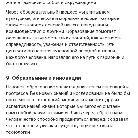
жить в гармонии с собой и окружающими.
Через образовательный процесс мы впитываем
культурные, этические и моральные нормы, которые
затем становятся основой нашего поведения и
взаимодействия с другими. Образование помогает
осознавать значимость таких понятий, как честность,
справедливость, уважение и ответственность. Эти
ценности становятся путеводной звездой в жизни
каждого человека, направляя его на путь к гармонии и
благополучию.
9. Образование и инновации
Наконец, образование является двигателем инноваций и
прогресса. Без новых знаний и исследований не было бы
современных технологий, медицины и многих других
аспектов нашей жизни, которые мы сегодня считаем
само собой разумеющимися. Лишь через образование
человечество способно продвигаться вперед, создавая
что-то новое и улучшая существующие методы и
технологии.