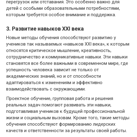
перегрузок или отставания. Это особенно важно для
детей с особыми образовательными потребностями,
которым требуется особое внимание и поддержка.
3. Развитие навыков XXI века
Новые методы обучения способствуют развитию у
учеников так называемых «навыков XXI века», к которым
относятся критическое мышление, креативность,
сотрудничество и коммуникативные навыки. Эти навыки
становятся все более важными в современном мире, где
успешность человека зависит не только от
академических знаний, но и от способности
адаптироваться к изменениям и эффективно
взаимодействовать с окружающими.
Проектное обучение, групповая работа и решения
реальных задач помогают развивать эти навыки,
подготавливая учеников к будущей профессиональной
жизни и социальным вызовам. Кроме того, такие методы
обучения способствуют формированию лидерских
качеств и ответственности за результаты своей работы.