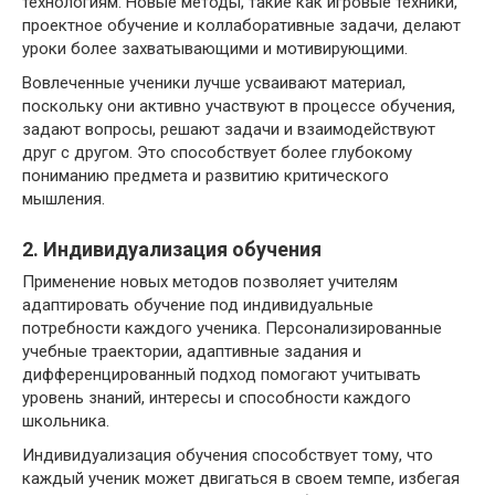
технологиям. Новые методы, такие как игровые техники,
проектное обучение и коллаборативные задачи, делают
уроки более захватывающими и мотивирующими.
Вовлеченные ученики лучше усваивают материал,
поскольку они активно участвуют в процессе обучения,
задают вопросы, решают задачи и взаимодействуют
друг с другом. Это способствует более глубокому
пониманию предмета и развитию критического
мышления.
2. Индивидуализация обучения
Применение новых методов позволяет учителям
адаптировать обучение под индивидуальные
потребности каждого ученика. Персонализированные
учебные траектории, адаптивные задания и
дифференцированный подход помогают учитывать
уровень знаний, интересы и способности каждого
школьника.
Индивидуализация обучения способствует тому, что
каждый ученик может двигаться в своем темпе, избегая