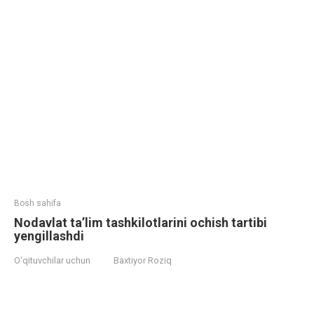
Bosh sahifa
Nodavlat ta’lim tashkilotlarini ochish tartibi
yengillashdi
O‘qituvchilar uchun
Baxtiyor Roziq