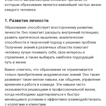
которым образование является важнейшей частью жизни
каждого человека.
1. Развитие личности
Образование способствует всестороннему развитию
личности. Оно помогает раскрыть внутренний потенциал,
развить критическое мышление, аналитические
способности и творческий подход к решению проблем.
Получение знаний в различных областях помогает
человеку лучше понимать себя, свои интересы и
стремления, а также выбирать наиболее подходящий
путь в жизни.
Важно отметить, что образование не ограничивается
только приобретением академических знаний. Оно также
развивает такие мягкие навыки, как общение, управление
временем и работа в команде. Эти навыки часто
оказываются решающими в профессиональной жизни,
когда необходимо адаптироваться к быстро
меняющимся условиям и эффективно взаимодействовать
с коллегами и клиентами.