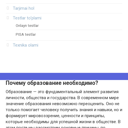
Tarjimai hol
Testlar to‘plami
Onlayn testlar
PISA testlar
Texnika olami
Почему образование необходимо?
Образование — это фундаментальный элемент развития
личности, общества и государства. В современном мире
значение образования невозможно переоценить. Оно не
только помогает человеку получить знания и навыки, но и
формирует мировоззрение, ценности и принципы,
которые необходимы для успешной жизни в обществе. В
этом посте мы рассмотрим основные причины, по