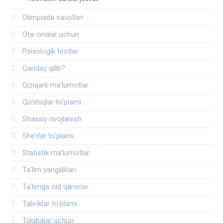
Olimpiada savollari
Ota-onalar uchun
Psixologik testlar
Qanday qilib?
Qiziqarli ma’lumotlar
Qo‘shiqlar to‘plami
Shaxsiy rivojlanish
She’rlar to‘plami
Statistik ma’lumotlar
Ta’lim yangiliklari
Ta’limga oid qarorlar
Tabriklar to'plami
Talabalar uchun