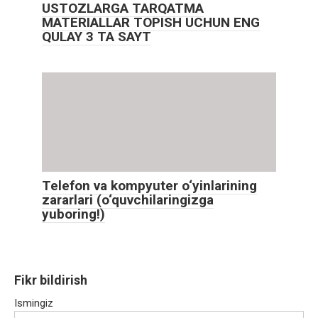
USTOZLARGA TARQATMA
MATERIALLAR TOPISH UCHUN ENG
QULAY 3 TA SAYT
Telefon va kompyuter o‘yinlarining
zararlari (o‘quvchilaringizga
yuboring!)
Fikr bildirish
Ismingiz