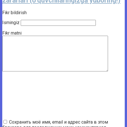
zararlari (o‘quvchilaringizga yuboring!)
Fikr bildirish
Ismingiz
Fikr matni
Сохранить моё имя, email и адрес сайта в этом