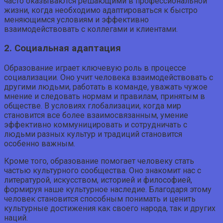
часто оказываются решающими в профессиональной
жизни, когда необходимо адаптироваться к быстро
меняющимся условиям и эффективно
взаимодействовать с коллегами и клиентами.
2. Социальная адаптация
Образование играет ключевую роль в процессе
социализации. Оно учит человека взаимодействовать с
другими людьми, работать в команде, уважать чужое
мнение и следовать нормам и правилам, принятым в
обществе. В условиях глобализации, когда мир
становится все более взаимосвязанным, умение
эффективно коммуницировать и сотрудничать с
людьми разных культур и традиций становится
особенно важным.
Кроме того, образование помогает человеку стать
частью культурного сообщества. Оно знакомит нас с
литературой, искусством, историей и философией,
формируя наше культурное наследие. Благодаря этому
человек становится способным понимать и ценить
культурные достижения как своего народа, так и других
наций.