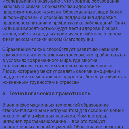
Исследования показывают, что уровень образования
напрямую связан с показателями здоровья и
продолжительности жизни. Образованные люди более
информированы о способах поддержания здоровья,
правильном питании и профилактике заболеваний. Они с
большей вероятностью будут вести здоровый образ
жизни, избегая вредных привычек и заботясь о своем
физическом и психическом благополучии.
Образование также способствует развитию навыков
самоконтроля и управления стрессом, что крайне важно
в условиях современного мира, где многие
сталкиваются с высоким уровнем напряженности.
Люди, которые умеют управлять своими эмоциями и
поддерживать ментальное здоровье, более устойчивы к
жизненным трудностям и стрессам.
6. Технологическая грамотность
В век информационных технологий образование
становится важным инструментом для освоения новых
технологий и цифровых навыков. Компьютеры,
интернет, программирование — все это требует
определенных знаний и умений. Образование помогает