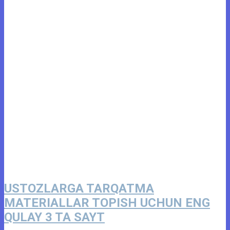
USTOZLARGA TARQATMA
MATERIALLAR TOPISH UCHUN ENG
QULAY 3 TA SAYT