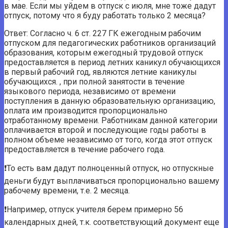
в мае. Если мы уйдем в отпуск с июля, мне тоже дадут
отпуск, потому что я буду работать только 2 месяца?
Ответ: Согласно ч. 6 ст. 227 ГК ежегодным рабочим
отпуском для педагогических работников организаций
образования, которым ежегодный трудовой отпуск
предоставляется в период летних каникул обучающихся
в первый рабочий год, являются летние каникулы
обучающихся. , при полной занятости в течение
языкового периода, независимо от времени
поступления в данную образовательную организацию,
оплата им производится пропорционально
отработанному времени. Работникам данной категории
оплачивается второй и последующие годы работы в
полном объеме независимо от того, когда этот отпуск
предоставляется в течение рабочего года.
❗️То есть вам дадут полноценный отпуск, но отпускные
деньги будут выплачиваться пропорционально вашему
рабочему времени, т.е. 2 месяца.
❗️Например, отпуск учителя берем примерно 56
календарных дней, т.к. соответствующий документ еще