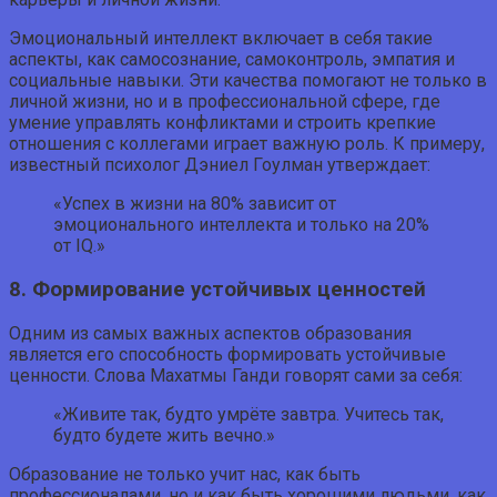
Эмоциональный интеллект включает в себя такие
аспекты, как самосознание, самоконтроль, эмпатия и
социальные навыки. Эти качества помогают не только в
личной жизни, но и в профессиональной сфере, где
умение управлять конфликтами и строить крепкие
отношения с коллегами играет важную роль. К примеру,
известный психолог Дэниел Гоулман утверждает:
«Успех в жизни на 80% зависит от
эмоционального интеллекта и только на 20%
от IQ.»
8. Формирование устойчивых ценностей
Одним из самых важных аспектов образования
является его способность формировать устойчивые
ценности. Слова Махатмы Ганди говорят сами за себя:
«Живите так, будто умрёте завтра. Учитесь так,
будто будете жить вечно.»
Образование не только учит нас, как быть
профессионалами, но и как быть хорошими людьми, как