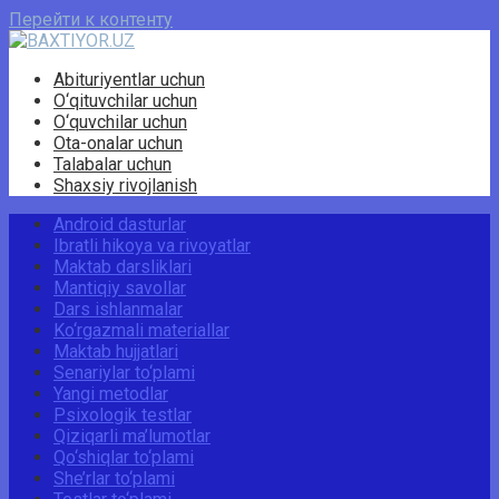
Перейти к контенту
Abituriyentlar uchun
O‘qituvchilar uchun
O‘quvchilar uchun
Ota-onalar uchun
Talabalar uchun
Shaxsiy rivojlanish
Android dasturlar
Ibratli hikoya va rivoyatlar
Maktab darsliklari
Mantiqiy savollar
Dars ishlanmalar
Ko‘rgazmali materiallar
Maktab hujjatlari
Senariylar to‘plami
Yangi metodlar
Psixologik testlar
Qiziqarli ma’lumotlar
Qo‘shiqlar to‘plami
She’rlar to‘plami