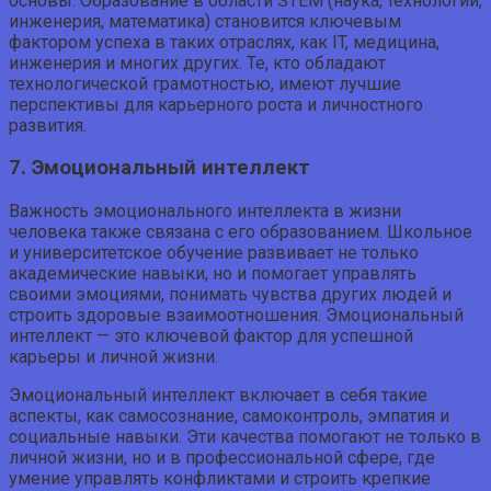
основы. Образование в области STEM (наука, технологии,
инженерия, математика) становится ключевым
фактором успеха в таких отраслях, как IT, медицина,
инженерия и многих других. Те, кто обладают
технологической грамотностью, имеют лучшие
перспективы для карьерного роста и личностного
развития.
7. Эмоциональный интеллект
Важность эмоционального интеллекта в жизни
человека также связана с его образованием. Школьное
и университетское обучение развивает не только
академические навыки, но и помогает управлять
своими эмоциями, понимать чувства других людей и
строить здоровые взаимоотношения. Эмоциональный
интеллект — это ключевой фактор для успешной
карьеры и личной жизни.
Эмоциональный интеллект включает в себя такие
аспекты, как самосознание, самоконтроль, эмпатия и
социальные навыки. Эти качества помогают не только в
личной жизни, но и в профессиональной сфере, где
умение управлять конфликтами и строить крепкие