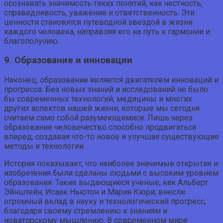
осознавать значимость таких понятий, как честность,
справедливость, уважение и ответственность. Эти
ценности становятся путеводной звездой в жизни
каждого человека, направляя его на путь к гармонии и
благополучию.
9. Образование и инновации
Наконец, образование является двигателем инноваций и
прогресса. Без новых знаний и исследований не было
бы современных технологий, медицины и многих
других аспектов нашей жизни, которые мы сегодня
считаем само собой разумеющимися. Лишь через
образование человечество способно продвигаться
вперед, создавая что-то новое и улучшая существующие
методы и технологии.
История показывает, что наиболее значимые открытия и
изобретения были сделаны людьми с высоким уровнем
образования. Такие выдающиеся ученые, как Альберт
Эйнштейн, Исаак Ньютон и Мария Кюри, внесли
огромный вклад в науку и технологический прогресс,
благодаря своему стремлению к знаниям и
новаторскому мышлению. В современном мире