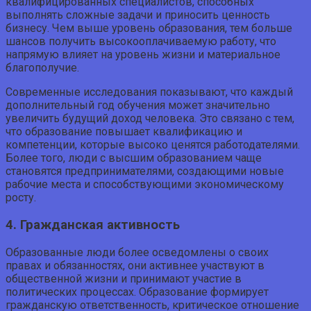
квалифицированных специалистов, способных
выполнять сложные задачи и приносить ценность
бизнесу. Чем выше уровень образования, тем больше
шансов получить высокооплачиваемую работу, что
напрямую влияет на уровень жизни и материальное
благополучие.
Современные исследования показывают, что каждый
дополнительный год обучения может значительно
увеличить будущий доход человека. Это связано с тем,
что образование повышает квалификацию и
компетенции, которые высоко ценятся работодателями.
Более того, люди с высшим образованием чаще
становятся предпринимателями, создающими новые
рабочие места и способствующими экономическому
росту.
4. Гражданская активность
Образованные люди более осведомлены о своих
правах и обязанностях, они активнее участвуют в
общественной жизни и принимают участие в
политических процессах. Образование формирует
гражданскую ответственность, критическое отношение