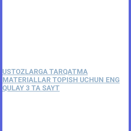
USTOZLARGA TARQATMA
MATERIALLAR TOPISH UCHUN ENG
QULAY 3 TA SAYT