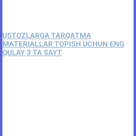
USTOZLARGA TARQATMA
MATERIALLAR TOPISH UCHUN ENG
QULAY 3 TA SAYT