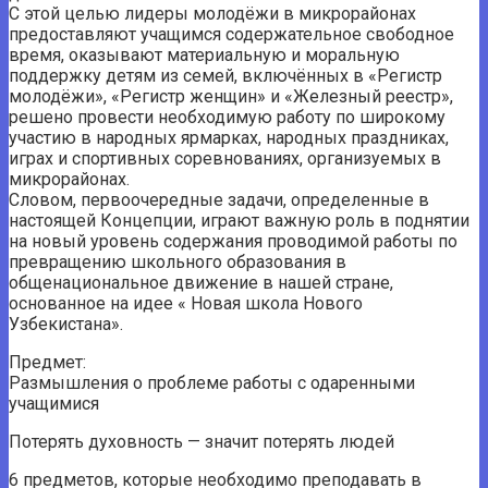
С этой целью лидеры молодёжи в микрорайонах
предоставляют учащимся содержательное свободное
время, оказывают материальную и моральную
поддержку детям из семей, включённых в «Регистр
молодёжи», «Регистр женщин» и «Железный реестр»,
решено провести необходимую работу по широкому
участию в народных ярмарках, народных праздниках,
играх и спортивных соревнованиях, организуемых в
микрорайонах.
Словом, первоочередные задачи, определенные в
настоящей Концепции, играют важную роль в поднятии
на новый уровень содержания проводимой работы по
превращению школьного образования в
общенациональное движение в нашей стране,
основанное на идее « Новая школа Нового
Узбекистана».
Предмет:
Размышления о проблеме работы с одаренными
учащимися
Потерять духовность — значит потерять людей
6 предметов, которые необходимо преподавать в