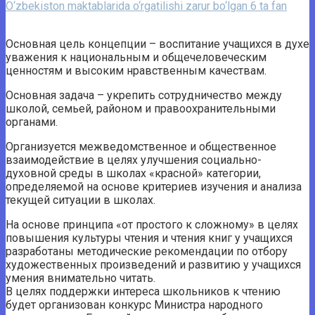
O‘zbekiston maktablarida o‘rgatilishi zarur bo‘lgan 6 ta fan
Основная цель концепции – воспитание учащихся в духе
уважения к национальным и общечеловеческим
ценностям и высоким нравственным качествам.
Основная задача – укрепить сотрудничество между
школой, семьей, районом и правоохранительными
органами.
Организуется межведомственное и общественное
взаимодействие в целях улучшения социально-
духовной среды в школах «красной» категории,
определяемой на основе критериев изучения и анализа
текущей ситуации в школах.
На основе принципа «от простого к сложному» в целях
повышения культуры чтения и чтения книг у учащихся
разработаны методические рекомендации по отбору
художественных произведений и развитию у учащихся
умения внимательно читать.
В целях поддержки интереса школьников к чтению
будет организован конкурс Министра народного