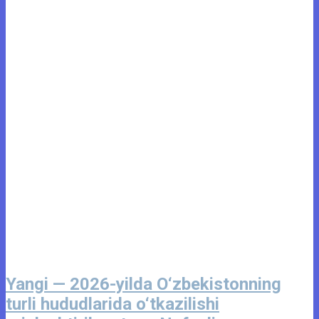
Yangi — 2026-yilda O‘zbekistonning
turli hududlarida o‘tkazilishi