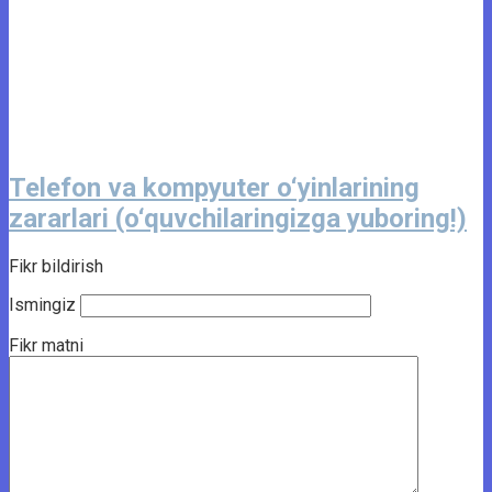
Telefon va kompyuter o‘yinlarining
zararlari (o‘quvchilaringizga yuboring!)
Fikr bildirish
Ismingiz
Fikr matni