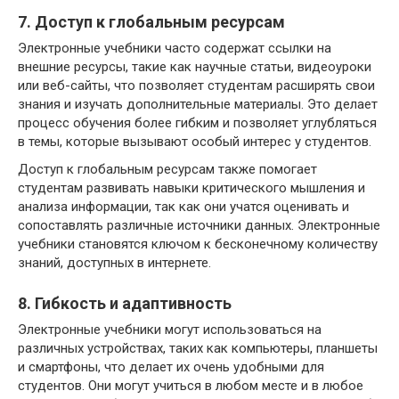
7. Доступ к глобальным ресурсам
Электронные учебники часто содержат ссылки на
внешние ресурсы, такие как научные статьи, видеоуроки
или веб-сайты, что позволяет студентам расширять свои
знания и изучать дополнительные материалы. Это делает
процесс обучения более гибким и позволяет углубляться
в темы, которые вызывают особый интерес у студентов.
Доступ к глобальным ресурсам также помогает
студентам развивать навыки критического мышления и
анализа информации, так как они учатся оценивать и
сопоставлять различные источники данных. Электронные
учебники становятся ключом к бесконечному количеству
знаний, доступных в интернете.
8. Гибкость и адаптивность
Электронные учебники могут использоваться на
различных устройствах, таких как компьютеры, планшеты
и смартфоны, что делает их очень удобными для
студентов. Они могут учиться в любом месте и в любое