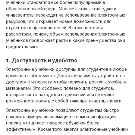
учебники становятся все более популярными в
образовательной среде. Многие школы, колледжи и
университеты переходят на использование электронных
ресурсов, что открывает новые возможности для
студентов и преподавателей. В этом посте мы
рассмотрим, почему объем использования электронных
учебников продолжает расти и какие преимущества они
предоставляют.
1. Доступность и удобство
Электронные учебники доступны для студентов в любое
время и в любом месте. Достаточно иметь устройство с
доступом к интернету, чтобы получить доступ к учебным
материалам. Это особенно полезно для студентов,
которые часто находятся в движении или не имеют
возможности носить с собой тяжелые печатные книги.
Электронные учебники позволяют студентам быстро
находить нужную информацию с помощью функции
поиска, что делает процесс обучения более
эффективным. Кроме того, многие электронные учебники