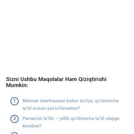
Sizni Ushbu Maqolalar Ham Qiziqtirishi
Mumkin:
Mehnat shartnomasi bekor bo‘lsa, qo‘shimcha
ta’til uchun pul to‘lanadimi?
Parvarish ta’tili — yillik qo‘shimcha ta’til stajiga
kiradimi?