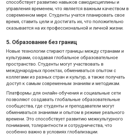
способствует развитию навыков самодисциплины и
управления временем, что является важным качеством в
современном мире. Студенты учатся планировать свое
время, ставить цели и достигать их, что положительно
сказывается на их профессиональной и личной жизни.
5. Образование без границ
Новые технологии стирают границы между странами и
культурами, создавая глобальное образовательное
пространство. Студенты могут участвовать в
международных проектах, обмениваться опытом с
коллегами из разных стран и культур, а также получать
доступ к самым современным знаниям и методикам.
Платформы для онлайн-обучения и социальные сети
позволяют создавать глобальные образовательные
сообщества, где студенты и преподаватели могут
обмениваться знаниями и опытом в режиме реального
времени. Это способствует развитию межкультурного
понимания, толерантности и сотрудничества, что
особенно важно в условиях глобализации.