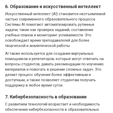
6. Образование и искусственный интеллект
Искусственный интеллект (AI) становится неотъемлемой
частью современного образовательного процесса.
Системы AI помогают автоматизировать рутинные
задачи, такие как проверка заданий, составление
учебных планов и мониторинг успеваемости. Это
освобождает время преподавателей для более
творческой и аналитической работы.
AI также используется для создания виртуальных
помощников и репетиторов, которые могут отвечать на
вопросы студентов, давать рекомендации по изучению
материалов и помогать в решении сложных задач. Это
делает процесс обучения более эффективным и
доступным, а также позволяет студентам получать
поддержку в любое время суток.
7. Кибербезопасность в образовании
С развитием технологий возрастает и необходимость
обеспечения кибербезопасности в образовательных