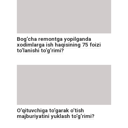
Bog‘cha remontga yopilganda
xodimlarga ish haqisining 75 foizi
to‘lanishi to‘g‘rimi?
O‘qituvchiga to‘garak o‘tish
majburiyatini yuklash to‘g‘rimi?