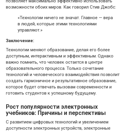
позволяет максимально эффективно использовать
возможности обоих миров. Как говорил Стив Джобс:
«Технологии ничего не значат. Главное — вера
в людей, которые этими технологиями
управляют.»
Заключение:
Технологии меняют образование, делая его более
доступным, интерактивным и эффективным. Однако
важно помнить, что человек остается в центре
образовательного процесса. Только сочетание
технологий и человеческого взаимодействия позволит
создать гармоничное и результативное образование,
которое будет отвечать вызовам современности и
готовить студентов к успешному будущему.
Рост популярности электронных
учебников: Причины и перспективы
С развитием цифровых технологий и увеличением
доступности электронных устройств, электронные