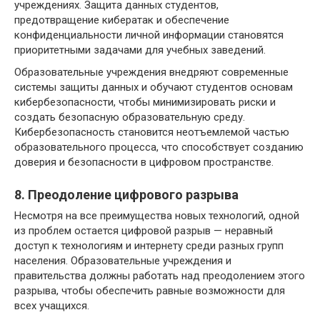
учреждениях. Защита данных студентов,
предотвращение кибератак и обеспечение
конфиденциальности личной информации становятся
приоритетными задачами для учебных заведений.
Образовательные учреждения внедряют современные
системы защиты данных и обучают студентов основам
кибербезопасности, чтобы минимизировать риски и
создать безопасную образовательную среду.
Кибербезопасность становится неотъемлемой частью
образовательного процесса, что способствует созданию
доверия и безопасности в цифровом пространстве.
8. Преодоление цифрового разрыва
Несмотря на все преимущества новых технологий, одной
из проблем остается цифровой разрыв — неравный
доступ к технологиям и интернету среди разных групп
населения. Образовательные учреждения и
правительства должны работать над преодолением этого
разрыва, чтобы обеспечить равные возможности для
всех учащихся.