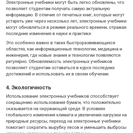
Электронные учебники могут быть легко обновлены, что
позволяет студентам получать самую актуальную
информацию. В отличие от печатных книг, которые могут
устареть уже через несколько лет, электронные учебники
могут обновляться в режиме реального времени, отражая
последние изменения в науке и практике.
Это особенно важно в таких быстроразвивающихся
областях, как информационные технологии, медицина и
инженерия, где новые знания и технологии появляются
регулярно. Обновляемость электронных учебников
позволяет студентам оставаться в курсе последних
достижений и использовать их в своем обучении.
4. Экологичность
Использование электронных учебников способствует
сокращению использования бумаги, что положительно
сказывается на окружающей среде. В условиях
глобального изменения климата и увеличения нагрузки на
природные ресурсы, переход на электронные учебники
помогает сократить вырубку лесов и уменьшить выбросы