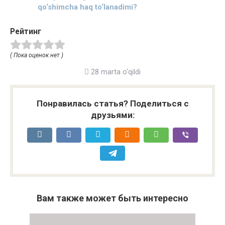
qo‘shimcha haq to‘lanadimi?
Рейтинг
( Пока оценок нет )
28 marta o'qildi
Понравилась статья? Поделиться с
друзьями:
Вам также может быть интересно