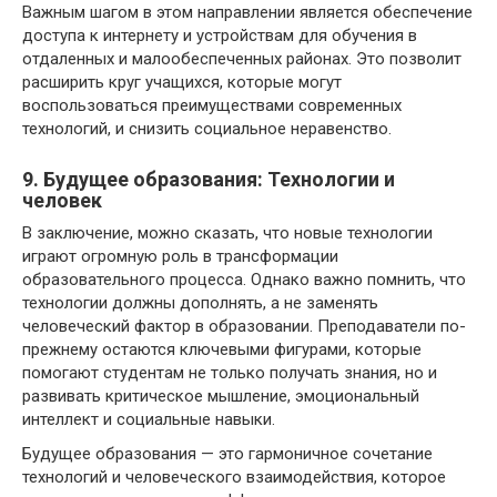
Важным шагом в этом направлении является обеспечение
доступа к интернету и устройствам для обучения в
отдаленных и малообеспеченных районах. Это позволит
расширить круг учащихся, которые могут
воспользоваться преимуществами современных
технологий, и снизить социальное неравенство.
9. Будущее образования: Технологии и
человек
В заключение, можно сказать, что новые технологии
играют огромную роль в трансформации
образовательного процесса. Однако важно помнить, что
технологии должны дополнять, а не заменять
человеческий фактор в образовании. Преподаватели по-
прежнему остаются ключевыми фигурами, которые
помогают студентам не только получать знания, но и
развивать критическое мышление, эмоциональный
интеллект и социальные навыки.
Будущее образования — это гармоничное сочетание
технологий и человеческого взаимодействия, которое