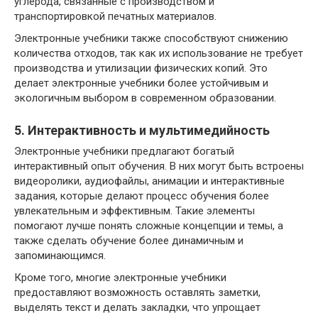
углерода, связанные с производством и
транспортировкой печатных материалов.
Электронные учебники также способствуют снижению
количества отходов, так как их использование не требует
производства и утилизации физических копий. Это
делает электронные учебники более устойчивым и
экологичным выбором в современном образовании.
5. Интерактивность и мультимедийность
Электронные учебники предлагают богатый
интерактивный опыт обучения. В них могут быть встроены
видеоролики, аудиофайлы, анимации и интерактивные
задания, которые делают процесс обучения более
увлекательным и эффективным. Такие элементы
помогают лучше понять сложные концепции и темы, а
также сделать обучение более динамичным и
запоминающимся.
Кроме того, многие электронные учебники
предоставляют возможность оставлять заметки,
выделять текст и делать закладки, что упрощает