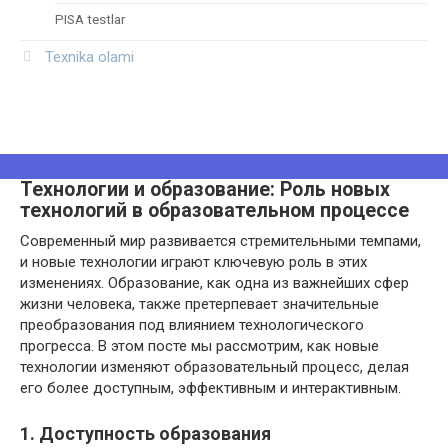
PISA testlar
Texnika olami
Технологии и образование: Роль новых
технологий в образовательном процессе
Современный мир развивается стремительными темпами,
и новые технологии играют ключевую роль в этих
изменениях. Образование, как одна из важнейших сфер
жизни человека, также претерпевает значительные
преобразования под влиянием технологического
прогресса. В этом посте мы рассмотрим, как новые
технологии изменяют образовательный процесс, делая
его более доступным, эффективным и интерактивным.
1. Доступность образования