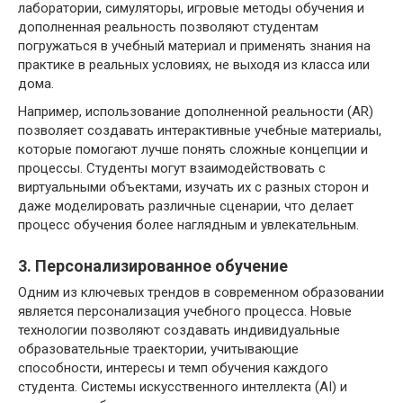
лаборатории, симуляторы, игровые методы обучения и
дополненная реальность позволяют студентам
погружаться в учебный материал и применять знания на
практике в реальных условиях, не выходя из класса или
дома.
Например, использование дополненной реальности (AR)
позволяет создавать интерактивные учебные материалы,
которые помогают лучше понять сложные концепции и
процессы. Студенты могут взаимодействовать с
виртуальными объектами, изучать их с разных сторон и
даже моделировать различные сценарии, что делает
процесс обучения более наглядным и увлекательным.
3. Персонализированное обучение
Одним из ключевых трендов в современном образовании
является персонализация учебного процесса. Новые
технологии позволяют создавать индивидуальные
образовательные траектории, учитывающие
способности, интересы и темп обучения каждого
студента. Системы искусственного интеллекта (AI) и