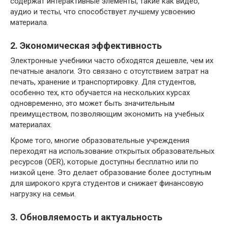
содержат интерактивные элементы, такие как видео,
аудио и тесты, что способствует лучшему усвоению
материала.
2. Экономическая эффективность
Электронные учебники часто обходятся дешевле, чем их
печатные аналоги. Это связано с отсутствием затрат на
печать, хранение и транспортировку. Для студентов,
особенно тех, кто обучается на нескольких курсах
одновременно, это может быть значительным
преимуществом, позволяющим экономить на учебных
материалах.
Кроме того, многие образовательные учреждения
переходят на использование открытых образовательных
ресурсов (OER), которые доступны бесплатно или по
низкой цене. Это делает образование более доступным
для широкого круга студентов и снижает финансовую
нагрузку на семьи.
3. Обновляемость и актуальность