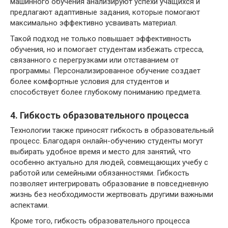
машинного обучения анализируют успехи учащихся и
предлагают адаптивные задания, которые помогают
максимально эффективно усваивать материал.
Такой подход не только повышает эффективность
обучения, но и помогает студентам избежать стресса,
связанного с перегрузками или отставанием от
программы. Персонализированное обучение создает
более комфортные условия для студентов и
способствует более глубокому пониманию предмета.
4. Гибкость образовательного процесса
Технологии также приносят гибкость в образовательный
процесс. Благодаря онлайн-обучению студенты могут
выбирать удобное время и место для занятий, что
особенно актуально для людей, совмещающих учебу с
работой или семейными обязанностями. Гибкость
позволяет интегрировать образование в повседневную
жизнь без необходимости жертвовать другими важными
аспектами.
Кроме того, гибкость образовательного процесса