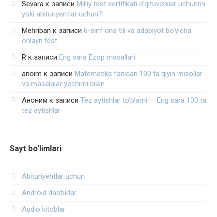
Sevara
к записи
Milliy test sertifikati o‘qituvchilar uchunmi
yoki abituriyentlar uchun?
Mehriban
к записи
6-sinf ona tili va adabiyot bo‘yicha
onlayn test
R
к записи
Eng sara Ezop masallari
anoim
к записи
Matematika fanidan 100 ta qiyin misollar
va masalalar yechimi bilan
Аноним
к записи
Tez aytishlar to‘plami — Eng sara 100 ta
tez aytishlar
Sayt bo’limlari
Abituriyentlar uchun
Android dasturlar
Audio kitoblar