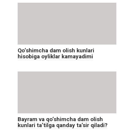
Qo‘shimcha dam olish kunlari
hisobiga oyliklar kamayadimi
Bayram va qo‘shimcha dam olish
kunlari ta’tilga qanday ta’sir qiladi?