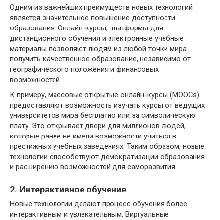
Одним из важнейших преимуществ новых технологий
является значительное повышение доступности
образования. Онлайн-курсы, платформы для
дистанционного обучения и электронные учебные
материалы позволяют людям из любой точки мира
получить качественное образование, независимо от
географического положения и финансовых
возможностей.
К примеру, массовые открытые онлайн-курсы (MOOCs)
предоставляют возможность изучать курсы от ведущих
университетов мира бесплатно или за символическую
плату. Это открывает двери для миллионов людей,
которые ранее не имели возможности учиться в
престижных учебных заведениях. Таким образом, новые
технологии способствуют демократизации образования
и расширению возможностей для саморазвития.
2. Интерактивное обучение
Новые технологии делают процесс обучения более
интерактивным и увлекательным. Виртуальные