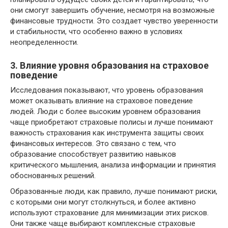
они смогут завершить обучение, несмотря на возможные
финансовые трудности. Это создает чувство уверенности
и стабильности, что особенно важно в условиях
неопределенности.
3. Влияние уровня образования на страховое
поведение
Исследования показывают, что уровень образования
может оказывать влияние на страховое поведение
людей. Люди с более высоким уровнем образования
чаще приобретают страховые полисы и лучше понимают
важность страхования как инструмента защиты своих
финансовых интересов. Это связано с тем, что
образование способствует развитию навыков
критического мышления, анализа информации и принятия
обоснованных решений.
Образованные люди, как правило, лучше понимают риски,
с которыми они могут столкнуться, и более активно
используют страхование для минимизации этих рисков.
Они также чаще выбирают комплексные страховые