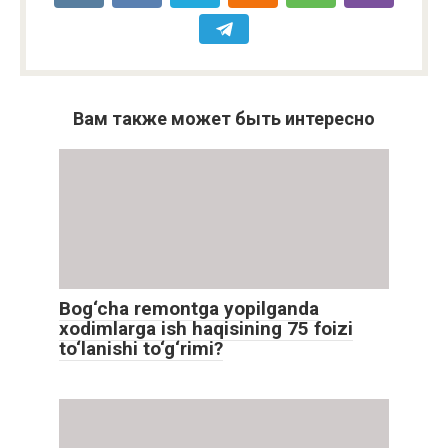
Вам также может быть интересно
Bog‘cha remontga yopilganda
xodimlarga ish haqisining 75 foizi
to‘lanishi to‘g‘rimi?