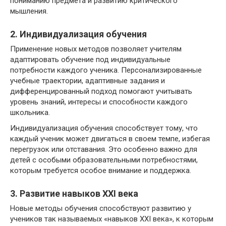
пониманию предмета и развитию критического
мышления.
2. Индивидуализация обучения
Применение новых методов позволяет учителям
адаптировать обучение под индивидуальные
потребности каждого ученика. Персонализированные
учебные траектории, адаптивные задания и
дифференцированный подход помогают учитывать
уровень знаний, интересы и способности каждого
школьника.
Индивидуализация обучения способствует тому, что
каждый ученик может двигаться в своем темпе, избегая
перегрузок или отставания. Это особенно важно для
детей с особыми образовательными потребностями,
которым требуется особое внимание и поддержка.
3. Развитие навыков XXI века
Новые методы обучения способствуют развитию у
учеников так называемых «навыков XXI века», к которым