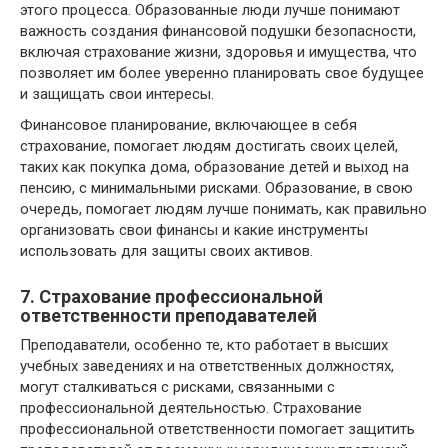
этого процесса. Образованные люди лучше понимают
важность создания финансовой подушки безопасности,
включая страхование жизни, здоровья и имущества, что
позволяет им более уверенно планировать свое будущее
и защищать свои интересы.
Финансовое планирование, включающее в себя
страхование, помогает людям достигать своих целей,
таких как покупка дома, образование детей и выход на
пенсию, с минимальными рисками. Образование, в свою
очередь, помогает людям лучше понимать, как правильно
организовать свои финансы и какие инструменты
использовать для защиты своих активов.
7. Страхование профессиональной
ответственности преподавателей
Преподаватели, особенно те, кто работает в высших
учебных заведениях и на ответственных должностях,
могут сталкиваться с рисками, связанными с
профессиональной деятельностью. Страхование
профессиональной ответственности помогает защитить