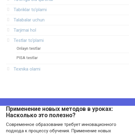
Tabriklar to'plami
Talabalar uchun
Tarjimai hol
Testlar to‘plami
Onlayn testlar
PISA testlar
Texnika olami
Применение новых методов в уроках:
Насколько это полезно?
Современное образование требует инновационного
подхода к процессу обучения. Применение новых