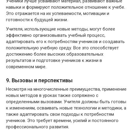
Ученики лучше усваивают материал, развивают важные
навыки и формируют положительное отношение к учебе.
Это отражается на их успеваемости, мотивации и
готовности к будущей жизни.
Учителя, использующие новые методы, могут более
эффективно организовывать учебный процесс,
адаптировать его к потребностям учеников и создавать
положительную учебную среду. Все это способствует
достижению более высоких образовательных
результатов и подготовке учеников к жизни в
современном мире.
9. Вызовы и перспективы
Несмотря на многочисленные преимущества, применение
новых методов в уроках также сопряжено с
определенными вызовами. Учителя должны быть готовы
к изменениям, осваивать новые технологии и методики, а
также адаптировать свои подходы к потребностям
учеников. Это требует времени, усилий и постоянного
профессионального развития.