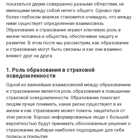
показаться двумя совершенно разными областями, не
имеющими между собой ничего общего. Однако при
более глубоком анализе становится очевидно, что между
ними существует определенная взаимосвязь.
Образование и страхование играют ключевую роль в
жизни человека и общества, обеспечивая защиту и
развитие. В этом посте мы рассмотрим, как образование
и страхование могут быть связаны и как они взаимно
влияют друг на друга.
1. Роль образования в страховой
осведомленности
Одной из важнейших взаимосвязей между образованием
и страхованием является роль образования в повышении
страховой осведомленности. Образование помогает
людям лучше понимать, какие риски существуют в их
жизни и как страхование может помочь защититься от
этих рисков. Хорошо информированные люди с большей
вероятностью будут принимать обоснованные решения о
страховании, выбирая наиболее подходящие для себя
полисы и покрытие.