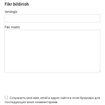
Fikr bildirish
Ismingiz
Fikr matni
Сохранить моё имя, email и адрес сайта в этом браузере для
последующих моих комментариев.