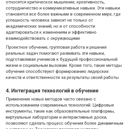
относятся критическое мышление, креативность,
сотрудничество и коммуникативные навыки. Эти навыки
становятся все более важными в современном мире, где
успешность человека зависит не только от
академических знаний, но и от способности
адаптироваться к изменениям и эффективно
взаимодействовать с окружающими.
Проектное обучение, групповая работа и решения
реальных задач помогают развивать эти навыки,
подготавливая учеников к будущей профессиональной
жизни и социальным вызовам. Кроме того, такие методы
обучения способствуют формированию лидерских
качеств и ответственности за результаты своей работы.
4. Интеграция технологий в обучение
Применение новых методов часто связано с
использованием современных технологий. Цифровые
инструменты, такие как образовательные платформы,
виртуальные лаборатории и интерактивные доски,
позволяют сделать процесс обучения более динамичным