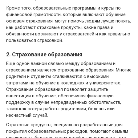
Кроме того, образовательные программы и курсы по
финансовой грамотности, которые включают обучение
основам страхования, могут помочь людям лучше понять,
как работают страховые продукты, какие права и
обязанности возникают у страхователей и как правильно
пользоваться страховкой.
2. Страхование образования
Еще одной важной связью между образованием и
страхованием является страхование образования. Многие
родители и студенты сталкиваются с высокими
затратами на обучение в колледжах и университетах.
Страхование образования позволяет защитить
инвестиции в обучение, обеспечивая финансовую
поддержку в случае непредвиденных обстоятельств,
таких как потеря работы родителями, болезнь или
несчастный случай.
Страховые продукты, специально разработанные для
покрытия образовательных расходов, помогают семьям
планировать будущее своих детей и гарантировать, что