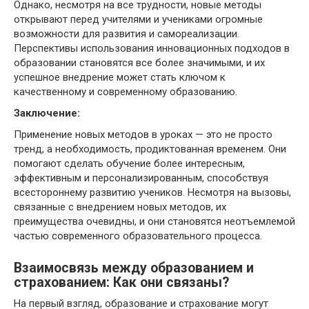
Однако, несмотря на все трудности, новые методы
открывают перед учителями и учениками огромные
возможности для развития и самореализации.
Перспективы использования инновационных подходов в
образовании становятся все более значимыми, и их
успешное внедрение может стать ключом к
качественному и современному образованию.
Заключение:
Применение новых методов в уроках — это не просто
тренд, а необходимость, продиктованная временем. Они
помогают сделать обучение более интересным,
эффективным и персонализированным, способствуя
всестороннему развитию учеников. Несмотря на вызовы,
связанные с внедрением новых методов, их
преимущества очевидны, и они становятся неотъемлемой
частью современного образовательного процесса.
Взаимосвязь между образованием и
страхованием: Как они связаны?
На первый взгляд, образование и страхование могут