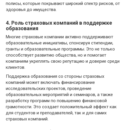
полисы, которые покрывают широкий спектр рисков, от
здоровья до имущества.
4. Роль страховых компаний в поддержке
образования
Многие страховые компании активно поддерживают
образовательные инициативы, спонсируя стипендии,
гранты и образовательные программы. Это не только
способствует развитию общества, но и помогает
компаниям укреплять свою репутацию и доверие среди
клиентов.
Поддержка образования со стороны страховых
компаний может включать финансирование
исследовательских проектов, проведение
образовательных мероприятий и семинаров, а также
разработку программ по повышению финансовой
грамотности. Это создает положительный эффект как
для студентов и преподавателей, так и для самих
страховых компаний.