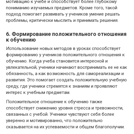
мотивацию к учебе и способствует более глубокому
пониманию изучаемых предметов. Кроме того, такой
подход помогает развивать у учеников умение решать
проблемы, критически мыслить и принимать решения.
6. Формирование положительного отношения
к обучению
Использование новых методов в уроках способствует
формированию у учеников положительного отношения к
обучению. Когда учеба становится интересной и
увлекательной, ученики начинают воспринимать ее не как
обязанность, а как возможность для самореализации и
развития. Это помогает создать положительную учебную
среду, где ученики стремятся к знаниям и проявляют
интерес к учебным предметам.
Положительное отношение к обучению также
способствует снижению уровня стресса и тревожности,
связанных с учебой. Ученики чувствуют себя более
уверенно и мотивированно, что положительно
сказывается на их успеваемости и общем благополучии.