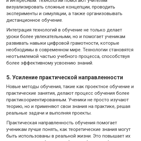
и интересным. Технологии помогают учителям
визуализировать сложные концепции, проводить
эксперименты и симуляции, а также организовывать
дистанционное обучение.
Интеграция технологий в обучение не только делает
уроки более увлекательными, но и помогает ученикам
развивать навыки цифровой грамотности, которые
необходимы в современном мире. Технологии становятся
неотъемлемой частью учебного процесса, способствуя
более эффективному усвоению знаний.
5. Усиление практической направленности
Новые методы обучения, такие как проектное обучение и
практические занятия, делают процесс обучения более
практикоориентированным. Ученики не просто изучают
теорию, но и применяют свои знания на практике, решая
реальные задачи и выполняя проекты.
Практическая направленность обучения помогает
ученикам лучше понять, как теоретические знания могут
быть использованы в реальной жизни. Это повышает их