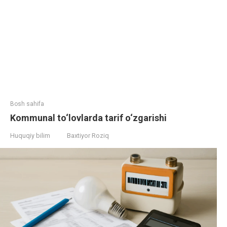
Bosh sahifa
Kommunal to‘lovlarda tarif o‘zgarishi
Huquqiy bilim
Baxtiyor Roziq