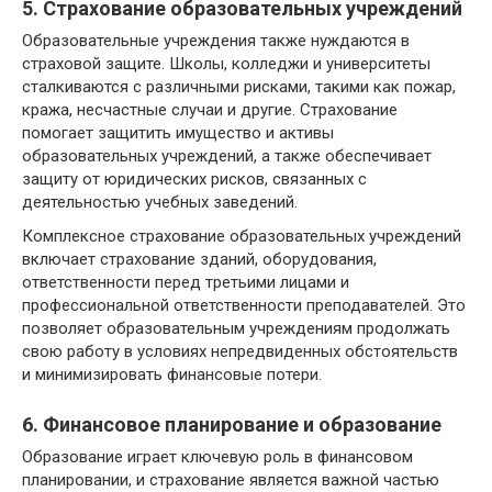
5. Страхование образовательных учреждений
Образовательные учреждения также нуждаются в
страховой защите. Школы, колледжи и университеты
сталкиваются с различными рисками, такими как пожар,
кража, несчастные случаи и другие. Страхование
помогает защитить имущество и активы
образовательных учреждений, а также обеспечивает
защиту от юридических рисков, связанных с
деятельностью учебных заведений.
Комплексное страхование образовательных учреждений
включает страхование зданий, оборудования,
ответственности перед третьими лицами и
профессиональной ответственности преподавателей. Это
позволяет образовательным учреждениям продолжать
свою работу в условиях непредвиденных обстоятельств
и минимизировать финансовые потери.
6. Финансовое планирование и образование
Образование играет ключевую роль в финансовом
планировании, и страхование является важной частью