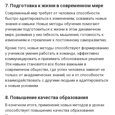
7. Подготовка к жизни в современном мире
Современный мир требует от человека способности
быстро адаптироваться к изменениям, осваивать новые
знания и навыки. Новые методы обучения помогают
ученикам подготовиться к жизни в этом динамичном
мире, развивая у них гибкость мышления, готовность к
изменениям и стремление к постоянному саморазвитию.
Кроме того, новые методы способствуют формированию
у учеников умения работать в команде, эффективно
коммуницировать и принимать обоснованные решения.
Эти навыки становятся все более важными в
современном обществе, где успех человека зависит не
только от академических знаний, но и от способности
взаимодействовать с другими людьми и адаптироваться
к новым условиям.
8. Повышение качества образования
В конечном итоге, применение новых методов в уроках
способствует повышению качества образования.