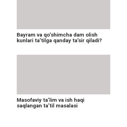
Bayram va qo‘shimcha dam olish
kunlari ta’tilga qanday ta’sir qiladi?
Masofaviy ta’lim va ish haqi
saqlangan ta’til masalasi