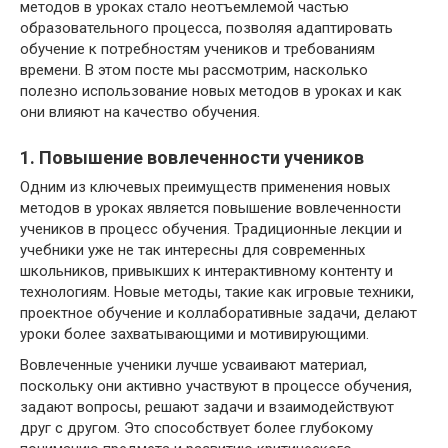
методов в уроках стало неотъемлемой частью
образовательного процесса, позволяя адаптировать
обучение к потребностям учеников и требованиям
времени. В этом посте мы рассмотрим, насколько
полезно использование новых методов в уроках и как
они влияют на качество обучения.
1. Повышение вовлеченности учеников
Одним из ключевых преимуществ применения новых
методов в уроках является повышение вовлеченности
учеников в процесс обучения. Традиционные лекции и
учебники уже не так интересны для современных
школьников, привыкших к интерактивному контенту и
технологиям. Новые методы, такие как игровые техники,
проектное обучение и коллаборативные задачи, делают
уроки более захватывающими и мотивирующими.
Вовлеченные ученики лучше усваивают материал,
поскольку они активно участвуют в процессе обучения,
задают вопросы, решают задачи и взаимодействуют
друг с другом. Это способствует более глубокому