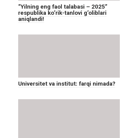
“Yilning eng faol talabasi – 2025”
respublika ko‘rik-tanlovi g‘oliblari
aniqlandi!
Universitet va institut: farqi nimada?