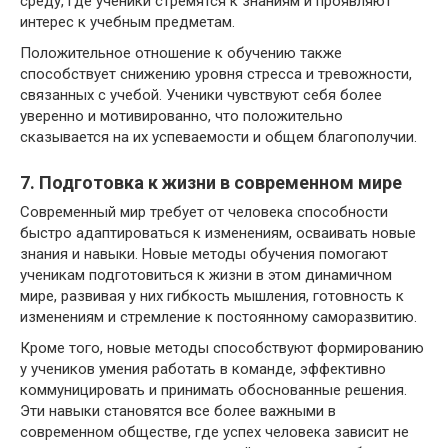
среду, где ученики стремятся к знаниям и проявляют
интерес к учебным предметам.
Положительное отношение к обучению также
способствует снижению уровня стресса и тревожности,
связанных с учебой. Ученики чувствуют себя более
уверенно и мотивированно, что положительно
сказывается на их успеваемости и общем благополучии.
7. Подготовка к жизни в современном мире
Современный мир требует от человека способности
быстро адаптироваться к изменениям, осваивать новые
знания и навыки. Новые методы обучения помогают
ученикам подготовиться к жизни в этом динамичном
мире, развивая у них гибкость мышления, готовность к
изменениям и стремление к постоянному саморазвитию.
Кроме того, новые методы способствуют формированию
у учеников умения работать в команде, эффективно
коммуницировать и принимать обоснованные решения.
Эти навыки становятся все более важными в
современном обществе, где успех человека зависит не