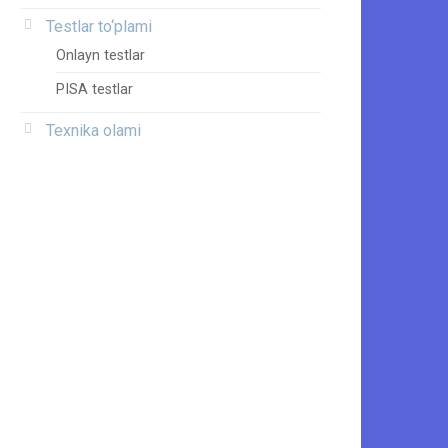
Testlar to‘plami
Onlayn testlar
PISA testlar
Texnika olami