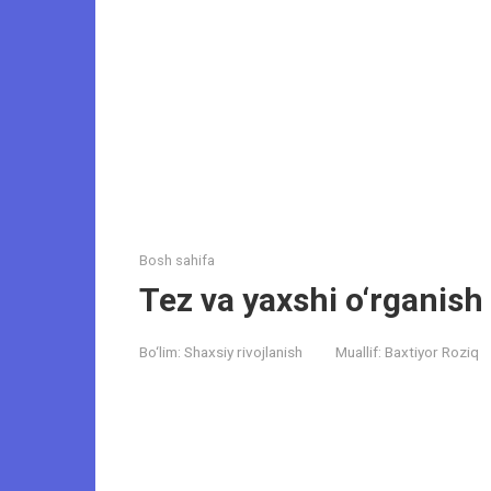
Bosh sahifa
Tez va yaxshi o‘rganish
Bo‘lim:
Shaxsiy rivojlanish
Muallif:
Baxtiyor Roziq