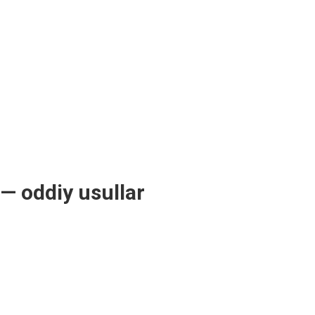
 — oddiy usullar