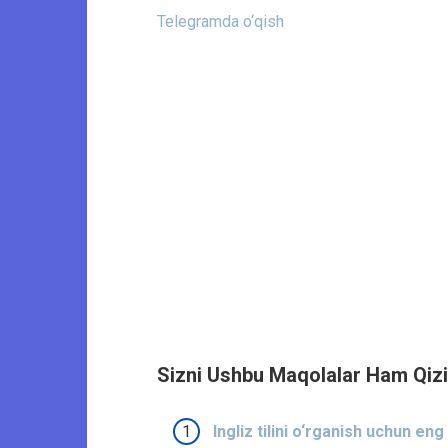
Telegramda o‘qish
Sizni Ushbu Maqolalar Ham Qizi
Ingliz tilini o‘rganish uchun eng