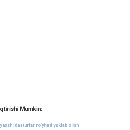
qtirishi Mumkin:
 yaxshi dasturlar ro‘yhati yuklab olish