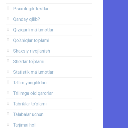
Psixologik testlar
Qanday qilib?
Qiziqarli ma’lumotlar
Qo‘shiqlar to‘plami
Shaxsiy rivojlanish
She’rlar to‘plami
Statistik ma’lumotlar
Ta’lim yangiliklari
Ta’limga oid qarorlar
Tabriklar to'plami
Talabalar uchun
Tarjimai hol