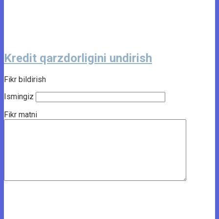
Kredit qarzdorligini undirish
Fikr bildirish
Ismingiz
Fikr matni