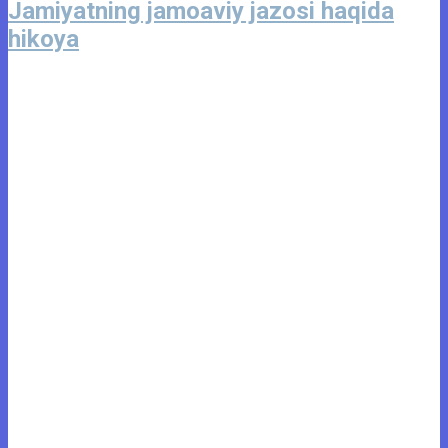
Jamiyatning jamoaviy jazosi haqida
hikoya