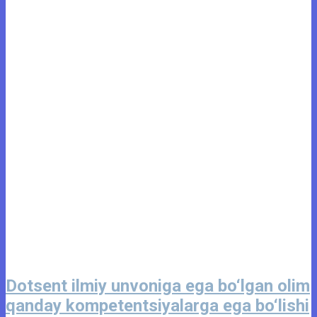
Dotsent ilmiy unvoniga ega bo‘lgan olim
qanday kompetentsiyalarga ega bo‘lishi