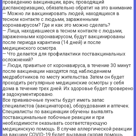
проведению вакцинации, врач, проводящий
диспансеризацию, обязательно обратит на это внимание.
— Можно ли вакцинировать людей, находящихся в
тесном контакте с людьми, зараженными
коронавирусом? Где и как это можно сделать?
— Лица, находившиеся в тесном контакте с людьми,
зараженными коронавирусом, будут вакцинированы
после периода карантина (14 дней) и после
медицинского осмотра.
— Что делается для профилактики поствакцинальных
осложнений?
— Люди, привитые от коронавируса, в течение 30 минут
после вакцинации находятся под наблюдением
медработников по месту жительства. Затем он будет
проходить регулярные медицинские осмотры у себя
дома в течение трех дней. Их здоровье будет проверено
и задокументировано.
Все прививочные пункты будут иметь запас
специалистов (вакцинаторов), оборудования и аптечек.
Специалисты по вакцинации обучены выявлять
поствакцинальные побочные реакции и при
необходимости оказывать соответствующую
медицинскую помощь. В случае аллергической реакции
на вакцину COVID-19 будет вызвана скорая помощь.