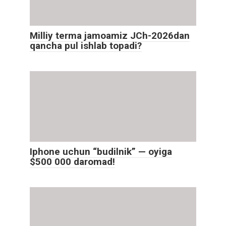
Milliy terma jamoamiz JCh-2026dan
qancha pul ishlab topadi?
Iphone uchun “budilnik” — oyiga
$500 000 daromad!