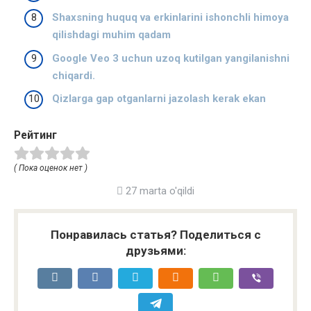
Shaxsning huquq va erkinlarini ishonchli himoya
qilishdagi muhim qadam
Google Veo 3 uchun uzoq kutilgan yangilanishni
chiqardi.
Qizlarga gap otganlarni jazolash kerak ekan
Рейтинг
( Пока оценок нет )
27 marta o'qildi
Понравилась статья? Поделиться с
друзьями: