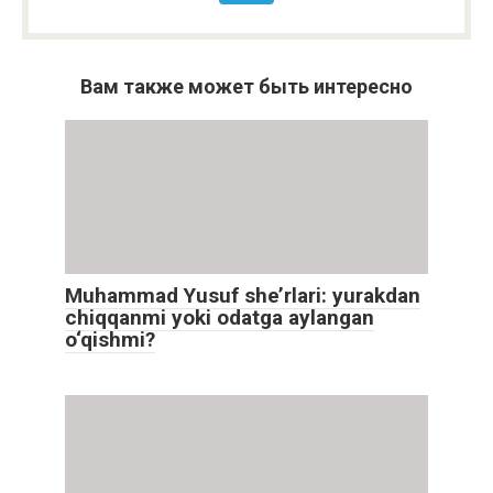
Вам также может быть интересно
Muhammad Yusuf she’rlari: yurakdan
chiqqanmi yoki odatga aylangan
o‘qishmi?