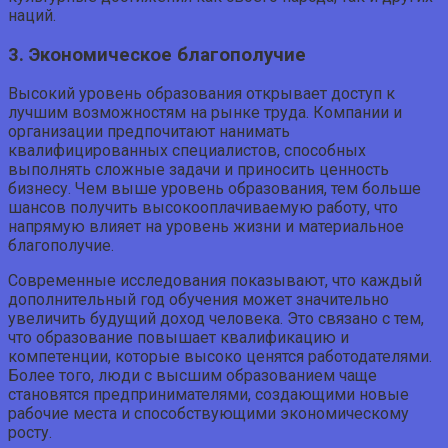
наций.
3. Экономическое благополучие
Высокий уровень образования открывает доступ к
лучшим возможностям на рынке труда. Компании и
организации предпочитают нанимать
квалифицированных специалистов, способных
выполнять сложные задачи и приносить ценность
бизнесу. Чем выше уровень образования, тем больше
шансов получить высокооплачиваемую работу, что
напрямую влияет на уровень жизни и материальное
благополучие.
Современные исследования показывают, что каждый
дополнительный год обучения может значительно
увеличить будущий доход человека. Это связано с тем,
что образование повышает квалификацию и
компетенции, которые высоко ценятся работодателями.
Более того, люди с высшим образованием чаще
становятся предпринимателями, создающими новые
рабочие места и способствующими экономическому
росту.