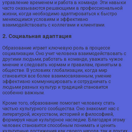
управление временем и работа в команде. Эти навыки
часто оказываются решающими в профессиональной
жизни, когда необходимо адаптироваться к быстро
меняющимся условиям и эффективно
взаимодействовать с коллегами и клиентами.
2. Социальная адаптация
Образование играет ключевую роль в процессе
социализации. Оно учит человека взаимодействовать с
другими людьми, работать в команде, уважать чужое
мнение и следовать нормам и правилам, принятым в
обществе. В условиях глобализации, когда мир
становится все более взаимосвязанным, умение
эффективно коммуницировать и сотрудничать с
людьми разных культур и традиций становится
особенно важным.
Кроме того, образование помогает человеку стать
частью культурного сообщества. Оно знакомит нас с
литературой, искусством, историей и философией,
формируя наше культурное наследие. Благодаря этому
человек становится способным понимать и ценить
культурные достижения как своего народа, так и других