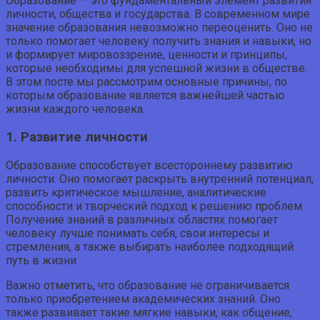
Образование — это фундаментальный элемент развития
личности, общества и государства. В современном мире
значение образования невозможно переоценить. Оно не
только помогает человеку получить знания и навыки, но
и формирует мировоззрение, ценности и принципы,
которые необходимы для успешной жизни в обществе.
В этом посте мы рассмотрим основные причины, по
которым образование является важнейшей частью
жизни каждого человека.
1. Развитие личности
Образование способствует всестороннему развитию
личности. Оно помогает раскрыть внутренний потенциал,
развить критическое мышление, аналитические
способности и творческий подход к решению проблем.
Получение знаний в различных областях помогает
человеку лучше понимать себя, свои интересы и
стремления, а также выбирать наиболее подходящий
путь в жизни.
Важно отметить, что образование не ограничивается
только приобретением академических знаний. Оно
также развивает такие мягкие навыки, как общение,