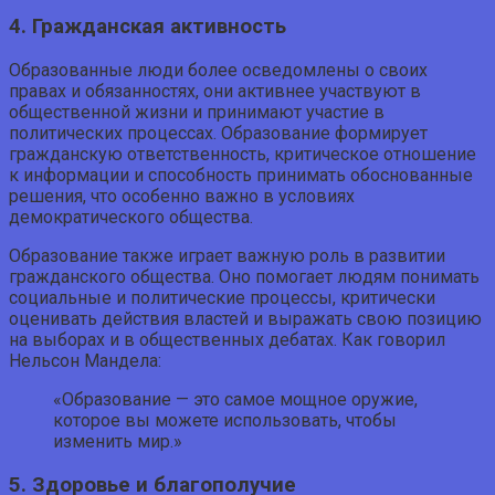
4. Гражданская активность
Образованные люди более осведомлены о своих
правах и обязанностях, они активнее участвуют в
общественной жизни и принимают участие в
политических процессах. Образование формирует
гражданскую ответственность, критическое отношение
к информации и способность принимать обоснованные
решения, что особенно важно в условиях
демократического общества.
Образование также играет важную роль в развитии
гражданского общества. Оно помогает людям понимать
социальные и политические процессы, критически
оценивать действия властей и выражать свою позицию
на выборах и в общественных дебатах. Как говорил
Нельсон Мандела:
«Образование — это самое мощное оружие,
которое вы можете использовать, чтобы
изменить мир.»
5. Здоровье и благополучие