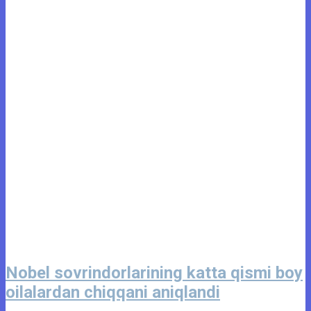
Nobel sovrindorlarining katta qismi boy
oilalardan chiqqani aniqlandi