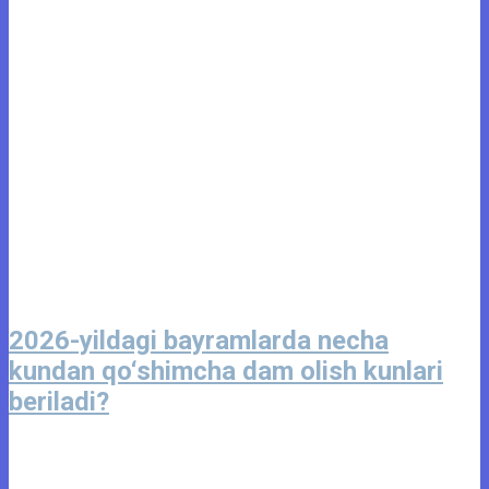
2026-yildagi bayramlarda necha
kundan qo‘shimcha dam olish kunlari
beriladi?