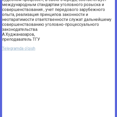
международным стандартам уголовного розыска и
совершенствования , учет передового зарубежного
опыта, реализация принципов законности и
неотвратимости ответственности служат дальнейшему
совершенствованию уголовно-процессуального
законодательства.
А.Худжаназаров,
преподаватель ТГУ
Telegramda o‘qish