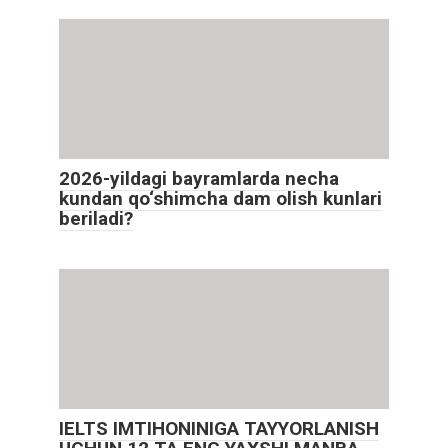
2026-yildagi bayramlarda necha
kundan qo‘shimcha dam olish kunlari
beriladi?
IELTS IMTIHONINIGA TAYYORLANISH