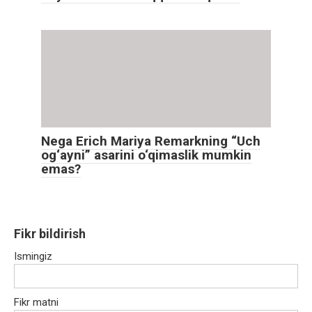
Nega Erich Mariya Remarkning “Uch
og‘ayni” asarini o‘qimaslik mumkin
emas?
Fikr bildirish
Ismingiz
Fikr matni