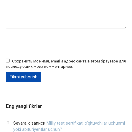
Сохранить моё имя, email и адрес сайта в этом браузере для
последующих моих комментариев.
Eng yangi fikrlar
Sevara
к записи
Milliy test sertifikati o‘qituvchilar uchunmi
yoki abituriyentlar uchun?