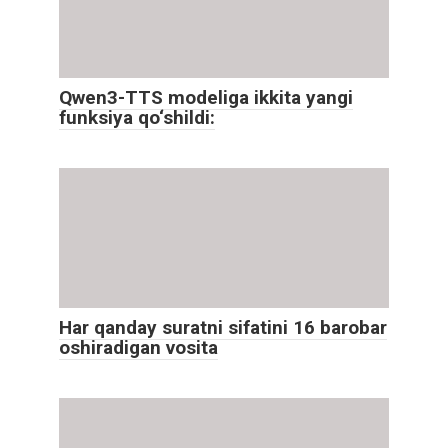
Qwen3-TTS modeliga ikkita yangi
funksiya qo‘shildi:
Har qanday suratni sifatini 16 barobar
oshiradigan vosita