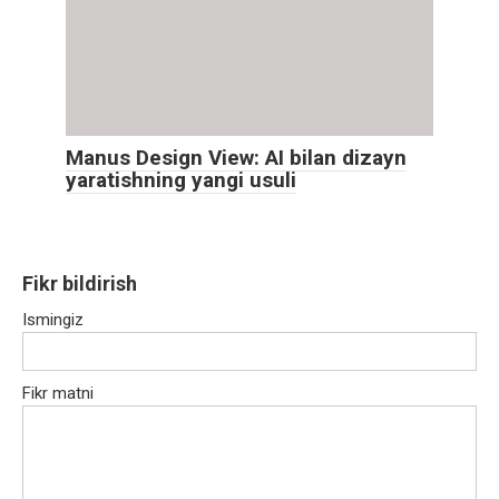
Manus Design View: AI bilan dizayn
yaratishning yangi usuli
Fikr bildirish
Ismingiz
Fikr matni