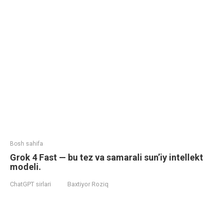
Bosh sahifa
Grok 4 Fast — bu tez va samarali sun’iy intellekt
modeli.
ChatGPT sirlari
Baxtiyor Roziq