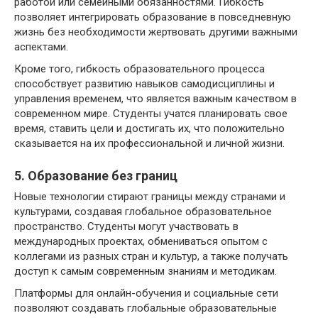
работой или семейными обязанностями. Гибкость
позволяет интегрировать образование в повседневную
жизнь без необходимости жертвовать другими важными
аспектами.
Кроме того, гибкость образовательного процесса
способствует развитию навыков самодисциплины и
управления временем, что является важным качеством в
современном мире. Студенты учатся планировать свое
время, ставить цели и достигать их, что положительно
сказывается на их профессиональной и личной жизни.
5. Образование без границ
Новые технологии стирают границы между странами и
культурами, создавая глобальное образовательное
пространство. Студенты могут участвовать в
международных проектах, обмениваться опытом с
коллегами из разных стран и культур, а также получать
доступ к самым современным знаниям и методикам.
Платформы для онлайн-обучения и социальные сети
позволяют создавать глобальные образовательные