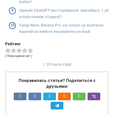
tezkor!
OpenAI ChatGPT’dan foydalanish statistikasi: 1 yil
ichida nimalar o‘zgardi?
Yangi Nano Banana Pro siz uchun uy vazifasini
bajaradi va imtihon masalalarini yechadi
Рейтинг
( Пока оценок нет )
30 marta o'qildi
Понравилась статья? Поделиться с
друзьями: