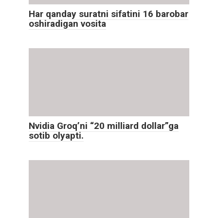
Har qanday suratni sifatini 16 barobar
oshiradigan vosita
Nvidia Groq’ni “20 milliard dollar”ga
sotib olyapti.