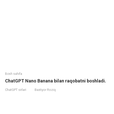
Bosh sahifa
ChatGPT Nano Banana bilan raqobatni boshladi.
ChatGPT sirlari
Baxtiyor Roziq