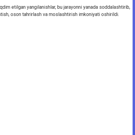
aqdim etilgan yangilanishlar, bu jarayonni yanada soddalashtirib,
tish, oson tahrirlash va moslashtirish imkoniyati oshirildi.