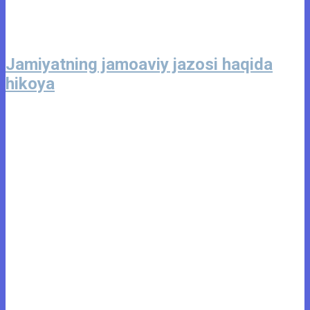
Jamiyatning jamoaviy jazosi haqida
hikoya