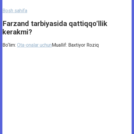
Bosh sahifa
Farzand tarbiyasida qattiqqo‘llik
kerakmi?
Bo‘lim:
Ota-onalar uchun
Muallif:
Baxtiyor Roziq