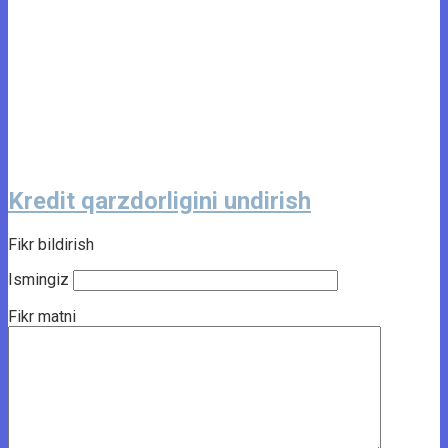
Kredit qarzdorligini undirish
Fikr bildirish
Ismingiz
Fikr matni