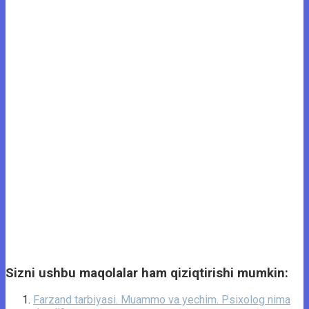
Sizni ushbu maqolalar ham qiziqtirishi mumkin:
Farzand tarbiyasi. Muammo va yechim. Psixolog nima