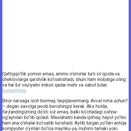
Qattiqqo‘llik yomon emas, ammo o‘smirlar turli xil qoida va
cheklovlarga qarshilik ko‘rsatishadi, shuni ham inobatga oling
va har bir vaziyatni imkon qadar mehr va sabot bilan
tushuntiring
.
Biror narsaga izoh bermay, taqiqlavermang. Avval nima uchun?
– degan savolga javob berishingiz kerak. Aks holda,
farzandingizning do‘sti siz emas, balki ko‘chadagi oshna-
og‘aynilari bo‘lib qoladi. Maslahatni kanda qilmay, hayot yo‘lini
ham ana o‘shalar ko‘rsatib turishadi. Aytib turgan yo‘llari antiqa
kompyuter o‘yinlari bo‘lsa mayliku-ya, muhimi tamaki yoki