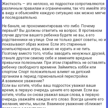
Жесткость — это неплохо, но подростки сопротивляются
различным правилам и ограничениям, так что имейте это
в виду и объясняйте каждую ситуацию как можно мягче
и последовательно.
Не баньте, не прокомментировав что-либо. Почему
первый? Вы должны ответить на вопрос. В противном
случае другом вашего ребенка будете не вы, а его
родственники на улице. Они не только дают советы, но и
показывают образ жизни. Если это старинные
компьютерные игры, важно не курить и не пить.
Поэтому вместо того, чтобы заводить ненужных друзей,
станьте другом самому себе и замените вредные
привычки полезными. При этом старайтесь не оставлять
ребенку свободного времени. Займитесь хобби или
спортом. Спорт положительно влияет на детский
организм в период гормональной перестройки.
А взаимное уважение?
Если вы хотите, чтобы ваш подросток уважал ваше
время, в первую очередь цените его время. Если вы
хотите, чтобы он снова уважал ваши слова, в первую
очередь уважайте каждое его слово. Всегда цените его
желания, мечты, мысли. Взаимное уважение сближает