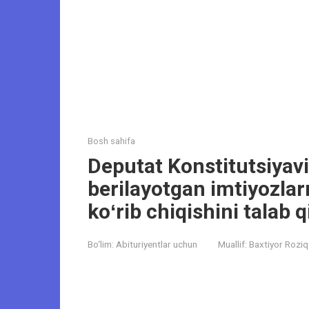
Bosh sahifa
Deputat Konstitutsiyavi
berilayotgan imtiyozlar
koʻrib chiqishini talab 
Bo‘lim:
Abituriyentlar uchun
Muallif:
Baxtiyor Roziq