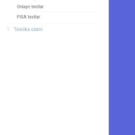
Onlayn testlar
PISA testlar
Texnika olami