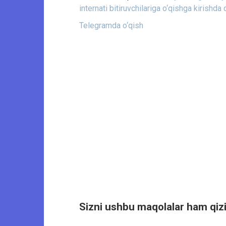
internati bitiruvchilariga o‘qishga kirishd
Telegramda o‘qish
Sizni ushbu maqolalar ham qizi