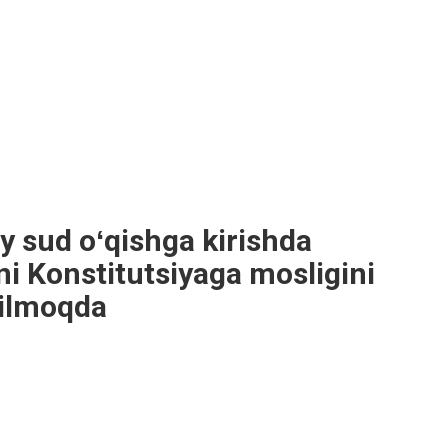
y sud oʻqishga kirishda
ni Konstitutsiyaga mosligini
qilmoqda