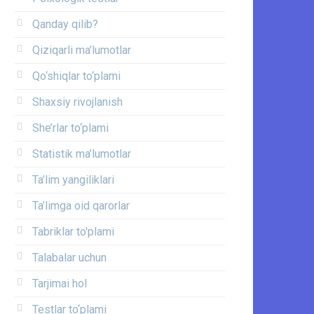
Qanday qilib?
Qiziqarli ma’lumotlar
Qo‘shiqlar to‘plami
Shaxsiy rivojlanish
She’rlar to‘plami
Statistik ma’lumotlar
Ta’lim yangiliklari
Ta’limga oid qarorlar
Tabriklar to'plami
Talabalar uchun
Tarjimai hol
Testlar to‘plami