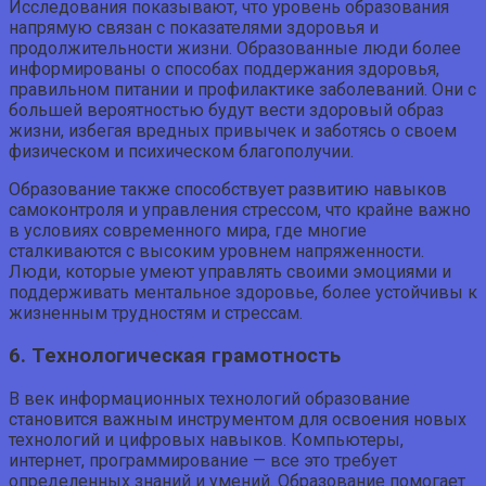
Исследования показывают, что уровень образования
напрямую связан с показателями здоровья и
продолжительности жизни. Образованные люди более
информированы о способах поддержания здоровья,
правильном питании и профилактике заболеваний. Они с
большей вероятностью будут вести здоровый образ
жизни, избегая вредных привычек и заботясь о своем
физическом и психическом благополучии.
Образование также способствует развитию навыков
самоконтроля и управления стрессом, что крайне важно
в условиях современного мира, где многие
сталкиваются с высоким уровнем напряженности.
Люди, которые умеют управлять своими эмоциями и
поддерживать ментальное здоровье, более устойчивы к
жизненным трудностям и стрессам.
6. Технологическая грамотность
В век информационных технологий образование
становится важным инструментом для освоения новых
технологий и цифровых навыков. Компьютеры,
интернет, программирование — все это требует
определенных знаний и умений. Образование помогает