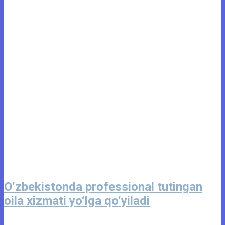
O‘zbekistonda professional tutingan
oila xizmati yo‘lga qo‘yiladi