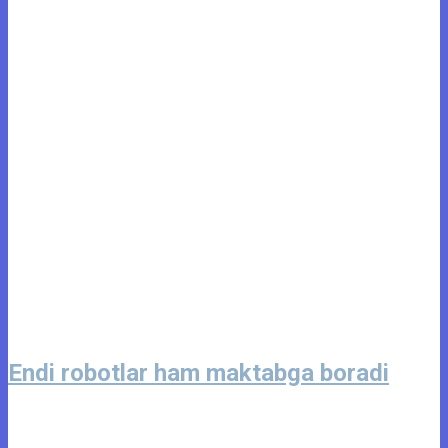
Endi robotlar ham maktabga boradi