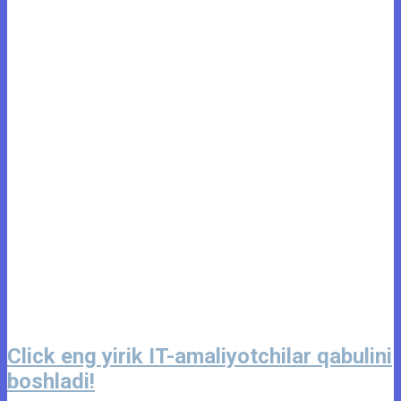
Click eng yirik IT-amaliyotchilar qabulini
boshladi!