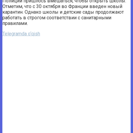
Полиции пришлось вмешаться, чтобы открыть школы.
Отметим, что с 30 октября во Франции введен новый
карантин. Однако школы и детские сады продолжают
работать в строгом соответствии с санитарными
правилами.
Telegramda o‘qish