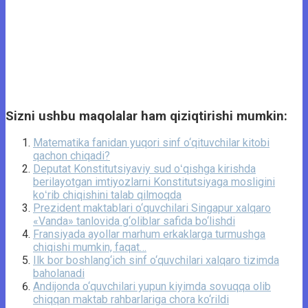
Sizni ushbu maqolalar ham qiziqtirishi mumkin:
Matematika fanidan yuqori sinf o‘qituvchilar kitobi
qachon chiqadi?
Deputat Konstitutsiyaviy sud oʻqishga kirishda
berilayotgan imtiyozlarni Konstitutsiyaga mosligini
koʻrib chiqishini talab qilmoqda
Prezident maktablari o‘quvchilari Singapur xalqaro
«Vanda» tanlovida g‘oliblar safida bo‘lishdi
Fransiyada ayollar marhum erkaklarga turmushga
chiqishi mumkin, faqat…
Ilk bor boshlang‘ich sinf o‘quvchilari xalqaro tizimda
baholanadi
Andijonda o‘quvchilari yupun kiyimda sovuqqa olib
chiqqan maktab rahbarlariga chora ko‘rildi