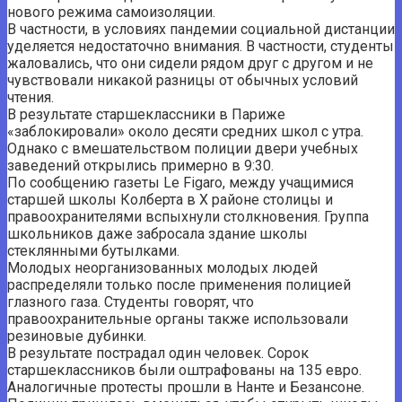
нового режима самоизоляции.
В частности, в условиях пандемии социальной дистанции
уделяется недостаточно внимания. В частности, студенты
жаловались, что они сидели рядом друг с другом и не
чувствовали никакой разницы от обычных условий
чтения.
В результате старшеклассники в Париже
«заблокировали» около десяти средних школ с утра.
Однако с вмешательством полиции двери учебных
заведений открылись примерно в 9:30.
По сообщению газеты Le Figaro, между учащимися
старшей школы Колберта в X районе столицы и
правоохранителями вспыхнули столкновения. Группа
школьников даже забросала здание школы
стеклянными бутылками.
Молодых неорганизованных молодых людей
распределяли только после применения полицией
глазного газа. Студенты говорят, что
правоохранительные органы также использовали
резиновые дубинки.
В результате пострадал один человек. Сорок
старшеклассников были оштрафованы на 135 евро.
Аналогичные протесты прошли в Нанте и Безансоне.