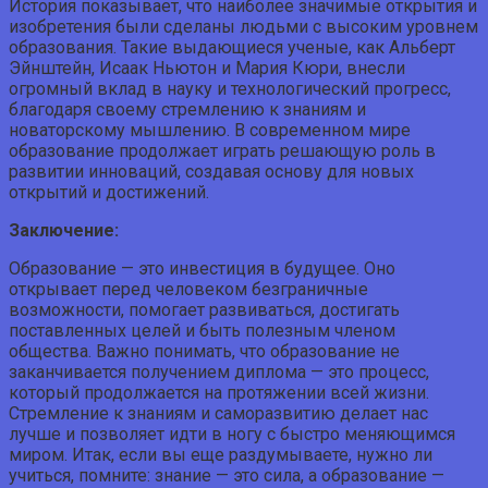
История показывает, что наиболее значимые открытия и
изобретения были сделаны людьми с высоким уровнем
образования. Такие выдающиеся ученые, как Альберт
Эйнштейн, Исаак Ньютон и Мария Кюри, внесли
огромный вклад в науку и технологический прогресс,
благодаря своему стремлению к знаниям и
новаторскому мышлению. В современном мире
образование продолжает играть решающую роль в
развитии инноваций, создавая основу для новых
открытий и достижений.
Заключение:
Образование — это инвестиция в будущее. Оно
открывает перед человеком безграничные
возможности, помогает развиваться, достигать
поставленных целей и быть полезным членом
общества. Важно понимать, что образование не
заканчивается получением диплома — это процесс,
который продолжается на протяжении всей жизни.
Стремление к знаниям и саморазвитию делает нас
лучше и позволяет идти в ногу с быстро меняющимся
миром. Итак, если вы еще раздумываете, нужно ли
учиться, помните: знание — это сила, а образование —