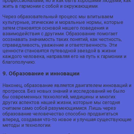
профессионалами, но и как быть хорошими людьми, как
жить в гармонии с собой и окружающими.
Через образовательный процесс мы впитываем
культурные, этические и моральные нормы, которые
затем становятся основой нашего поведения и
взаимодействия с другими. Образование помогает
осознавать значимость таких понятий, как честность,
справедливость, уважение и ответственность. Эти
ценности становятся путеводной звездой в жизни
каждого человека, направляя его на путь к гармонии и
благополучию.
9. Образование и инновации
Наконец, образование является двигателем инноваций и
прогресса. Без новых знаний и исследований не было
бы современных технологий, медицины и многих
других аспектов нашей жизни, которые мы сегодня
считаем само собой разумеющимися. Лишь через
образование человечество способно продвигаться
вперед, создавая что-то новое и улучшая существующие
методы и технологии.