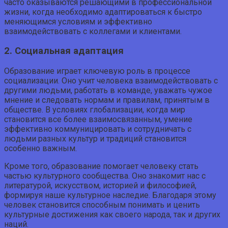
часто оказываются решающими в профессиональной
жизни, когда необходимо адаптироваться к быстро
меняющимся условиям и эффективно
взаимодействовать с коллегами и клиентами.
2. Социальная адаптация
Образование играет ключевую роль в процессе
социализации. Оно учит человека взаимодействовать с
другими людьми, работать в команде, уважать чужое
мнение и следовать нормам и правилам, принятым в
обществе. В условиях глобализации, когда мир
становится все более взаимосвязанным, умение
эффективно коммуницировать и сотрудничать с
людьми разных культур и традиций становится
особенно важным.
Кроме того, образование помогает человеку стать
частью культурного сообщества. Оно знакомит нас с
литературой, искусством, историей и философией,
формируя наше культурное наследие. Благодаря этому
человек становится способным понимать и ценить
культурные достижения как своего народа, так и других
наций.