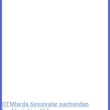
OTMlarda Sessiyalar qachondan