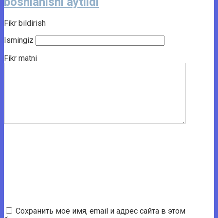
boshlanishi aytildi
Fikr bildirish
Ismingiz
Fikr matni
Сохранить моё имя, email и адрес сайта в этом