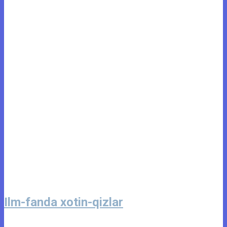
Ilm-fanda xotin-qizlar