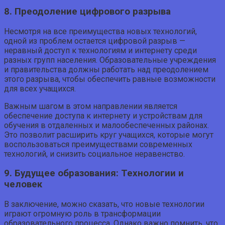
8. Преодоление цифрового разрыва
Несмотря на все преимущества новых технологий,
одной из проблем остается цифровой разрыв —
неравный доступ к технологиям и интернету среди
разных групп населения. Образовательные учреждения
и правительства должны работать над преодолением
этого разрыва, чтобы обеспечить равные возможности
для всех учащихся.
Важным шагом в этом направлении является
обеспечение доступа к интернету и устройствам для
обучения в отдаленных и малообеспеченных районах.
Это позволит расширить круг учащихся, которые могут
воспользоваться преимуществами современных
технологий, и снизить социальное неравенство.
9. Будущее образования: Технологии и
человек
В заключение, можно сказать, что новые технологии
играют огромную роль в трансформации
образовательного процесса. Однако важно помнить, что