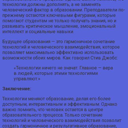
технологии должны дополнять, а не заменять
человеческий фактор в образовании. Преподаватели по-
прежнему остаются ключевыми фигурами, которые
помогают студентам не только получать знания, но и
развивать критическое мышление, эмоциональный
интеллект и социальные навыки.
Будущее образования — это гармоничное сочетание
технологий и человеческого взаимодействия, которое
позволяет максимально эффективно использовать
возможности обоих миров. Как говорил Стив Джобс:
«Технологии ничего не значат. Главное — вера
в людей, которые этими технологиями
управляют.»
Заключение:
Технологии меняют образование, делая его более
доступным, интерактивным и эффективным. Однако
важно помнить, что человек остается в центре
образовательного процесса. Только сочетание
технологий и человеческого взаимодействия позволит
создать гармоничное и результативное образование,