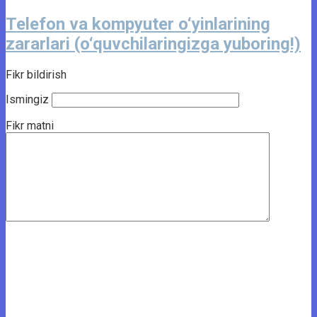
Telefon va kompyuter o‘yinlarining
zararlari (o‘quvchilaringizga yuboring!)
Fikr bildirish
Ismingiz
Fikr matni