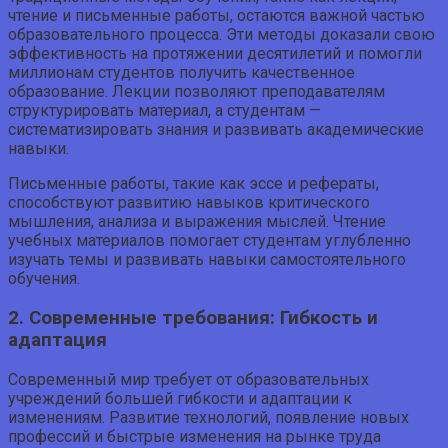
чтение и письменные работы, остаются важной частью
образовательного процесса. Эти методы доказали свою
эффективность на протяжении десятилетий и помогли
миллионам студентов получить качественное
образование. Лекции позволяют преподавателям
структурировать материал, а студентам —
систематизировать знания и развивать академические
навыки.
Письменные работы, такие как эссе и рефераты,
способствуют развитию навыков критического
мышления, анализа и выражения мыслей. Чтение
учебных материалов помогает студентам углубленно
изучать темы и развивать навыки самостоятельного
обучения.
2. Современные требования: Гибкость и
адаптация
Современный мир требует от образовательных
учреждений большей гибкости и адаптации к
изменениям. Развитие технологий, появление новых
профессий и быстрые изменения на рынке труда