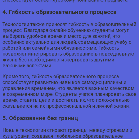
4. Гибкость образовательного процесса
Технологии также приносят гибкость в образовательный
процесс. Благодаря онлайн-обучению студенты могут
выбирать удобное время и место для занятий, что
особенно актуально для людей, совмещающих учебу с
работой или семейными обязанностями. Гибкость
позволяет интегрировать образование в повседневную
жизнь без необходимости жертвовать другими
важными аспектами.
Кроме того, гибкость образовательного процесса
способствует развитию навыков самодисциплины и
управления временем, что является важным качеством
в современном мире. Студенты учатся планировать свое
время, ставить цели и достигать их, что положительно
сказывается на их профессиональной и личной жизни.
5. Образование без границ
Новые технологии стирают границы между странами и
культурами, создавая глобальное образовательное