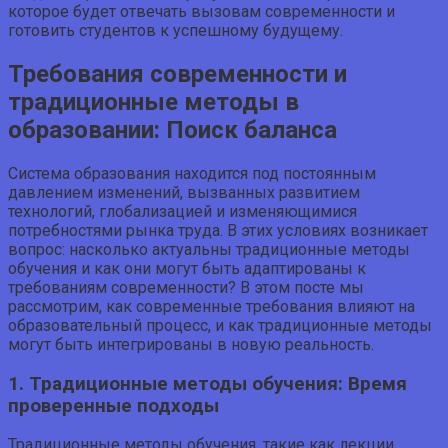
которое будет отвечать вызовам современности и
готовить студентов к успешному будущему.
Требования современности и
традиционные методы в
образовании: Поиск баланса
Система образования находится под постоянным
давлением изменений, вызванных развитием
технологий, глобализацией и изменяющимися
потребностями рынка труда. В этих условиях возникает
вопрос: насколько актуальны традиционные методы
обучения и как они могут быть адаптированы к
требованиям современности? В этом посте мы
рассмотрим, как современные требования влияют на
образовательный процесс, и как традиционные методы
могут быть интегрированы в новую реальность.
1. Традиционные методы обучения: Время
проверенные подходы
Традиционные методы обучения, такие как лекции,