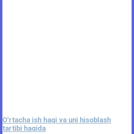
O‘rtacha ish haqi va uni hisoblash
tartibi haqida