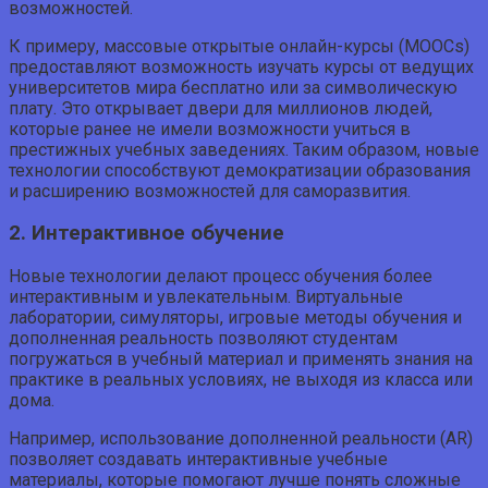
возможностей.
К примеру, массовые открытые онлайн-курсы (MOOCs)
предоставляют возможность изучать курсы от ведущих
университетов мира бесплатно или за символическую
плату. Это открывает двери для миллионов людей,
которые ранее не имели возможности учиться в
престижных учебных заведениях. Таким образом, новые
технологии способствуют демократизации образования
и расширению возможностей для саморазвития.
2. Интерактивное обучение
Новые технологии делают процесс обучения более
интерактивным и увлекательным. Виртуальные
лаборатории, симуляторы, игровые методы обучения и
дополненная реальность позволяют студентам
погружаться в учебный материал и применять знания на
практике в реальных условиях, не выходя из класса или
дома.
Например, использование дополненной реальности (AR)
позволяет создавать интерактивные учебные
материалы, которые помогают лучше понять сложные