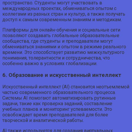
пространство. Студенты могут участвовать в
международных проектах, обмениваться опытом с
коллегами из разных стран и культур, а также получать
доступ к самым современным знаниям и методикам.
Платформы для онлайн-обучения и социальные сети
позволяют создавать глобальные образовательные
сообщества, где студенты и преподаватели могут
обмениваться знаниями и опытом в режиме реального
времени. Это способствует развитию межкультурного
понимания, толерантности и сотрудничества, что
особенно важно в условиях глобализации.
6. Образование и искусственный интеллект
Искусственный интеллект (AI) становится неотъемлемой
частью современного образовательного процесса.
Системы AI помогают автоматизировать рутинные
задачи, такие как проверка заданий, составление
учебных планов и мониторинг успеваемости. Это
освобождает время преподавателей для более
творческой и аналитической работы.
AI также используется для создания виртуальных