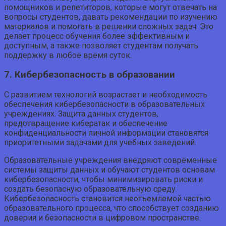
помощников и репетиторов, которые могут отвечать на
вопросы студентов, давать рекомендации по изучению
материалов и помогать в решении сложных задач. Это
делает процесс обучения более эффективным и
доступным, а также позволяет студентам получать
поддержку в любое время суток.
7. Кибербезопасность в образовании
С развитием технологий возрастает и необходимость
обеспечения кибербезопасности в образовательных
учреждениях. Защита данных студентов,
предотвращение кибератак и обеспечение
конфиденциальности личной информации становятся
приоритетными задачами для учебных заведений.
Образовательные учреждения внедряют современные
системы защиты данных и обучают студентов основам
кибербезопасности, чтобы минимизировать риски и
создать безопасную образовательную среду.
Кибербезопасность становится неотъемлемой частью
образовательного процесса, что способствует созданию
доверия и безопасности в цифровом пространстве.