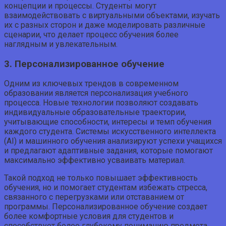
концепции и процессы. Студенты могут
взаимодействовать с виртуальными объектами, изучать
их с разных сторон и даже моделировать различные
сценарии, что делает процесс обучения более
наглядным и увлекательным.
3. Персонализированное обучение
Одним из ключевых трендов в современном
образовании является персонализация учебного
процесса. Новые технологии позволяют создавать
индивидуальные образовательные траектории,
учитывающие способности, интересы и темп обучения
каждого студента. Системы искусственного интеллекта
(AI) и машинного обучения анализируют успехи учащихся
и предлагают адаптивные задания, которые помогают
максимально эффективно усваивать материал.
Такой подход не только повышает эффективность
обучения, но и помогает студентам избежать стресса,
связанного с перегрузками или отставанием от
программы. Персонализированное обучение создает
более комфортные условия для студентов и
способствует более глубокому пониманию предмета.