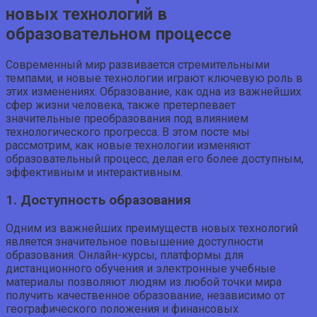
новых технологий в
образовательном процессе
Современный мир развивается стремительными
темпами, и новые технологии играют ключевую роль в
этих изменениях. Образование, как одна из важнейших
сфер жизни человека, также претерпевает
значительные преобразования под влиянием
технологического прогресса. В этом посте мы
рассмотрим, как новые технологии изменяют
образовательный процесс, делая его более доступным,
эффективным и интерактивным.
1. Доступность образования
Одним из важнейших преимуществ новых технологий
является значительное повышение доступности
образования. Онлайн-курсы, платформы для
дистанционного обучения и электронные учебные
материалы позволяют людям из любой точки мира
получить качественное образование, независимо от
географического положения и финансовых