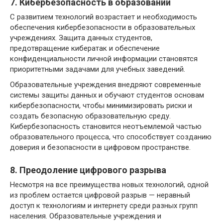
7. Кибербезопасность в образовании
С развитием технологий возрастает и необходимость
обеспечения кибербезопасности в образовательных
учреждениях. Защита данных студентов,
предотвращение кибератак и обеспечение
конфиденциальности личной информации становятся
приоритетными задачами для учебных заведений.
Образовательные учреждения внедряют современные
системы защиты данных и обучают студентов основам
кибербезопасности, чтобы минимизировать риски и
создать безопасную образовательную среду.
Кибербезопасность становится неотъемлемой частью
образовательного процесса, что способствует созданию
доверия и безопасности в цифровом пространстве.
8. Преодоление цифрового разрыва
Несмотря на все преимущества новых технологий, одной
из проблем остается цифровой разрыв — неравный
доступ к технологиям и интернету среди разных групп
населения. Образовательные учреждения и