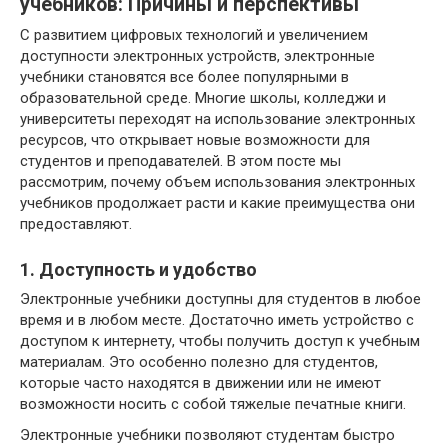
учебников: Причины и перспективы
С развитием цифровых технологий и увеличением
доступности электронных устройств, электронные
учебники становятся все более популярными в
образовательной среде. Многие школы, колледжи и
университеты переходят на использование электронных
ресурсов, что открывает новые возможности для
студентов и преподавателей. В этом посте мы
рассмотрим, почему объем использования электронных
учебников продолжает расти и какие преимущества они
предоставляют.
1. Доступность и удобство
Электронные учебники доступны для студентов в любое
время и в любом месте. Достаточно иметь устройство с
доступом к интернету, чтобы получить доступ к учебным
материалам. Это особенно полезно для студентов,
которые часто находятся в движении или не имеют
возможности носить с собой тяжелые печатные книги.
Электронные учебники позволяют студентам быстро