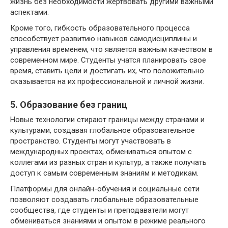
жизнь без необходимости жертвовать другими важными
аспектами.
Кроме того, гибкость образовательного процесса
способствует развитию навыков самодисциплины и
управления временем, что является важным качеством в
современном мире. Студенты учатся планировать свое
время, ставить цели и достигать их, что положительно
сказывается на их профессиональной и личной жизни.
5. Образование без границ
Новые технологии стирают границы между странами и
культурами, создавая глобальное образовательное
пространство. Студенты могут участвовать в
международных проектах, обмениваться опытом с
коллегами из разных стран и культур, а также получать
доступ к самым современным знаниям и методикам.
Платформы для онлайн-обучения и социальные сети
позволяют создавать глобальные образовательные
сообщества, где студенты и преподаватели могут
обмениваться знаниями и опытом в режиме реального