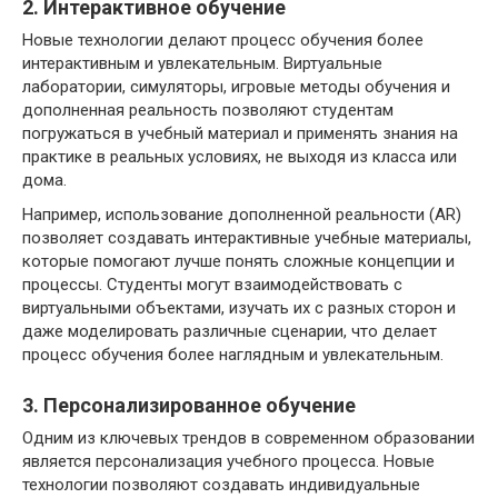
2. Интерактивное обучение
Новые технологии делают процесс обучения более
интерактивным и увлекательным. Виртуальные
лаборатории, симуляторы, игровые методы обучения и
дополненная реальность позволяют студентам
погружаться в учебный материал и применять знания на
практике в реальных условиях, не выходя из класса или
дома.
Например, использование дополненной реальности (AR)
позволяет создавать интерактивные учебные материалы,
которые помогают лучше понять сложные концепции и
процессы. Студенты могут взаимодействовать с
виртуальными объектами, изучать их с разных сторон и
даже моделировать различные сценарии, что делает
процесс обучения более наглядным и увлекательным.
3. Персонализированное обучение
Одним из ключевых трендов в современном образовании
является персонализация учебного процесса. Новые
технологии позволяют создавать индивидуальные