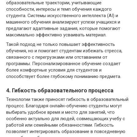
образовательные траектории, учитывающие
способности, интересы и темп обучения каждого
студента. Системы искусственного интеллекта (AI) и
машинного обучения анализируют успехи учащихся и
предлагают адаптивные задания, которые помогают
максимально эффективно усваивать материал.
Такой подход не только повышает эффективность
обучения, но и помогает студентам избежать стресса,
связанного с перегрузками или отставанием от
программы. Персонализированное обучение создает
более комфортные условия для студентов и
способствует более глубокому пониманию предмета.
4. Гибкость образовательного процесса
Технологии также приносят гибкость в образовательный
процесс. Благодаря онлайн-обучению студенты могут
выбирать удобное время и место для занятий, что
особенно актуально для людей, совмещающих учебу с
работой или семейными обязанностями. Гибкость
позволяет интегрировать образование в повседневную