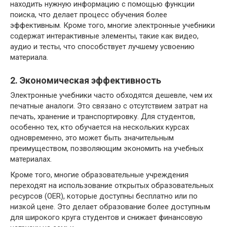
находить нужную информацию с помощью функции
поиска, что делает процесс обучения более
эффективным. Кроме того, многие электронные учебники
содержат интерактивные элементы, такие как видео,
аудио и тесты, что способствует лучшему усвоению
материала.
2. Экономическая эффективность
Электронные учебники часто обходятся дешевле, чем их
печатные аналоги. Это связано с отсутствием затрат на
печать, хранение и транспортировку. Для студентов,
особенно тех, кто обучается на нескольких курсах
одновременно, это может быть значительным
преимуществом, позволяющим экономить на учебных
материалах.
Кроме того, многие образовательные учреждения
переходят на использование открытых образовательных
ресурсов (OER), которые доступны бесплатно или по
низкой цене. Это делает образование более доступным
для широкого круга студентов и снижает финансовую