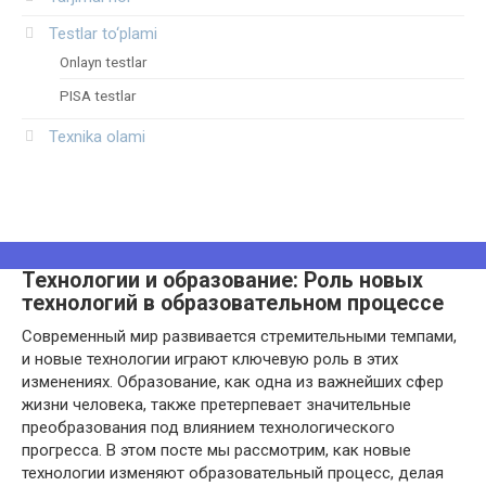
Testlar to‘plami
Onlayn testlar
PISA testlar
Texnika olami
Технологии и образование: Роль новых
технологий в образовательном процессе
Современный мир развивается стремительными темпами,
и новые технологии играют ключевую роль в этих
изменениях. Образование, как одна из важнейших сфер
жизни человека, также претерпевает значительные
преобразования под влиянием технологического
прогресса. В этом посте мы рассмотрим, как новые
технологии изменяют образовательный процесс, делая