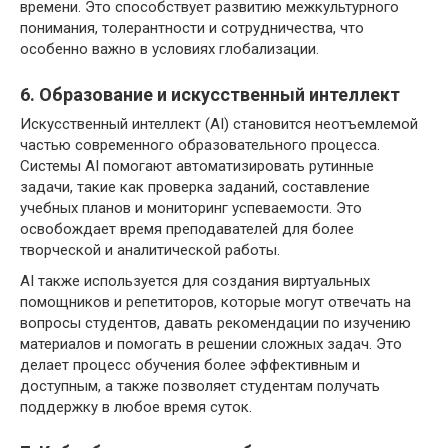
времени. Это способствует развитию межкультурного
понимания, толерантности и сотрудничества, что
особенно важно в условиях глобализации.
6. Образование и искусственный интеллект
Искусственный интеллект (AI) становится неотъемлемой
частью современного образовательного процесса.
Системы AI помогают автоматизировать рутинные
задачи, такие как проверка заданий, составление
учебных планов и мониторинг успеваемости. Это
освобождает время преподавателей для более
творческой и аналитической работы.
AI также используется для создания виртуальных
помощников и репетиторов, которые могут отвечать на
вопросы студентов, давать рекомендации по изучению
материалов и помогать в решении сложных задач. Это
делает процесс обучения более эффективным и
доступным, а также позволяет студентам получать
поддержку в любое время суток.