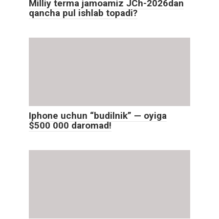
Milliy terma jamoamiz JCh-2026dan
qancha pul ishlab topadi?
Iphone uchun “budilnik” — oyiga
$500 000 daromad!