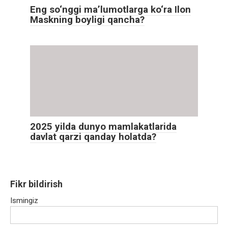
Eng so‘nggi maʼlumotlarga ko‘ra Ilon
Maskning boyligi qancha?
2025 yilda dunyo mamlakatlarida
davlat qarzi qanday holatda?
Fikr bildirish
Ismingiz