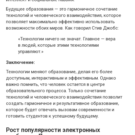
Будущее образования — это гармоничное сочетание
технологий и человеческого взаимодействия, которое
позволяет максимально эффективно использовать
возможности обоих миров. Как говорил Стив Джобс:
«Технологии ничего не значат. Главное — вера
в людей, которые этими технологиями
управляют.»
Заключение:
Технологии меняют образование, делая его более
доступным, интерактивным и эффективным. Однако
важно помнить, что человек остается в центре
образовательного процесса. Только сочетание
технологий и человеческого взаимодействия позволит
создать гармоничное и результативное образование,
которое будет отвечать вызовам современности и
готовить студентов к успешному будущему.
Рост популярности электронных