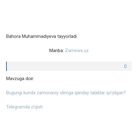
Bahora Muhammadiyeva tayyorladi.
Manba:
Zarnews.uz
Mavzuga doir:
Bugungi kunda zamonaviy olimga qanday talablar qo‘yilgan?
Telegramda o‘qish