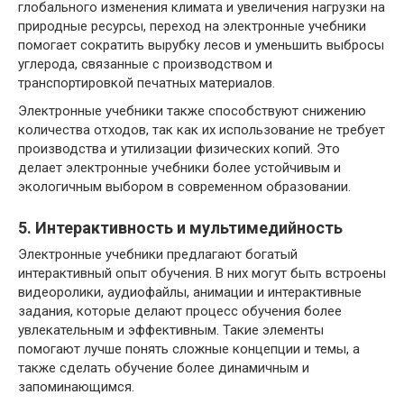
глобального изменения климата и увеличения нагрузки на
природные ресурсы, переход на электронные учебники
помогает сократить вырубку лесов и уменьшить выбросы
углерода, связанные с производством и
транспортировкой печатных материалов.
Электронные учебники также способствуют снижению
количества отходов, так как их использование не требует
производства и утилизации физических копий. Это
делает электронные учебники более устойчивым и
экологичным выбором в современном образовании.
5. Интерактивность и мультимедийность
Электронные учебники предлагают богатый
интерактивный опыт обучения. В них могут быть встроены
видеоролики, аудиофайлы, анимации и интерактивные
задания, которые делают процесс обучения более
увлекательным и эффективным. Такие элементы
помогают лучше понять сложные концепции и темы, а
также сделать обучение более динамичным и
запоминающимся.