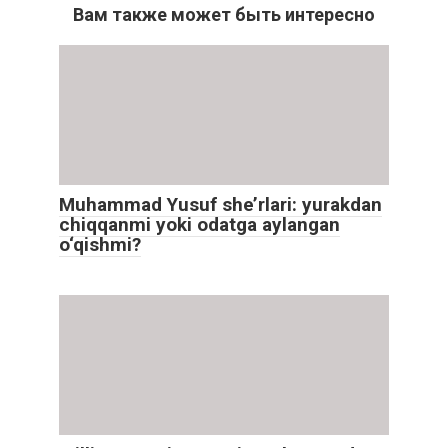
Вам также может быть интересно
Muhammad Yusuf she’rlari: yurakdan
chiqqanmi yoki odatga aylangan
o‘qishmi?