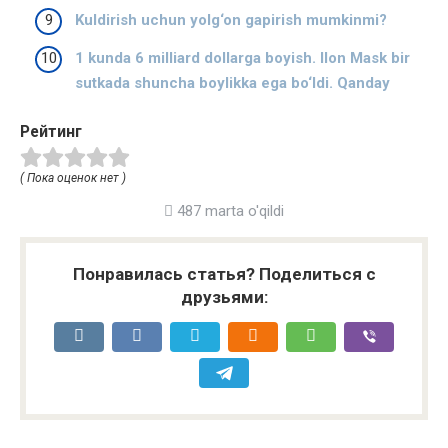
Kuldirish uchun yolg‘on gapirish mumkinmi?
1 kunda 6 milliard dollarga boyish. Ilon Mask bir
sutkada shuncha boylikka ega bo‘ldi. Qanday
Рейтинг
( Пока оценок нет )
487 marta o'qildi
Понравилась статья? Поделиться с
друзьями: