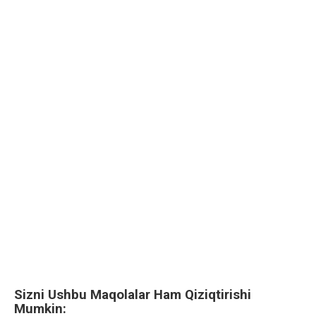
Sizni Ushbu Maqolalar Ham Qiziqtirishi
Mumkin: