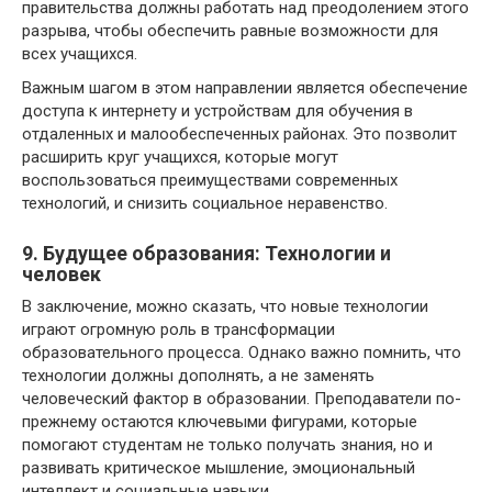
правительства должны работать над преодолением этого
разрыва, чтобы обеспечить равные возможности для
всех учащихся.
Важным шагом в этом направлении является обеспечение
доступа к интернету и устройствам для обучения в
отдаленных и малообеспеченных районах. Это позволит
расширить круг учащихся, которые могут
воспользоваться преимуществами современных
технологий, и снизить социальное неравенство.
9. Будущее образования: Технологии и
человек
В заключение, можно сказать, что новые технологии
играют огромную роль в трансформации
образовательного процесса. Однако важно помнить, что
технологии должны дополнять, а не заменять
человеческий фактор в образовании. Преподаватели по-
прежнему остаются ключевыми фигурами, которые
помогают студентам не только получать знания, но и
развивать критическое мышление, эмоциональный
интеллект и социальные навыки.