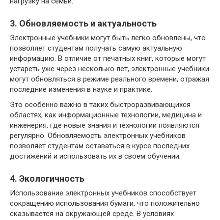
нагрузку на семьи.
3. Обновляемость и актуальность
Электронные учебники могут быть легко обновлены, что
позволяет студентам получать самую актуальную
информацию. В отличие от печатных книг, которые могут
устареть уже через несколько лет, электронные учебники
могут обновляться в режиме реального времени, отражая
последние изменения в науке и практике.
Это особенно важно в таких быстроразвивающихся
областях, как информационные технологии, медицина и
инженерия, где новые знания и технологии появляются
регулярно. Обновляемость электронных учебников
позволяет студентам оставаться в курсе последних
достижений и использовать их в своем обучении.
4. Экологичность
Использование электронных учебников способствует
сокращению использования бумаги, что положительно
сказывается на окружающей среде. В условиях