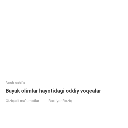
Bosh sahifa
Buyuk olimlar hayotidagi oddiy voqealar
Qiziqarli ma’lumotlar
Baxtiyor Roziq