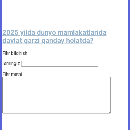
2025 yilda dunyo mamlakatlarida
davlat qarzi qanday holatda?
Fikr bildirish
Ismingiz
Fikr matni