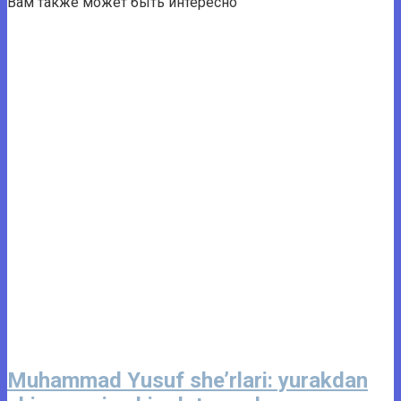
Вам также может быть интересно
Muhammad Yusuf she’rlari: yurakdan