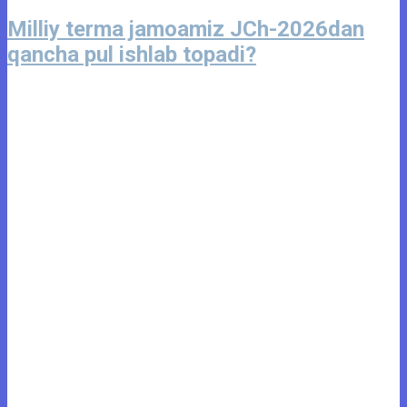
Milliy terma jamoamiz JCh-2026dan
qancha pul ishlab topadi?