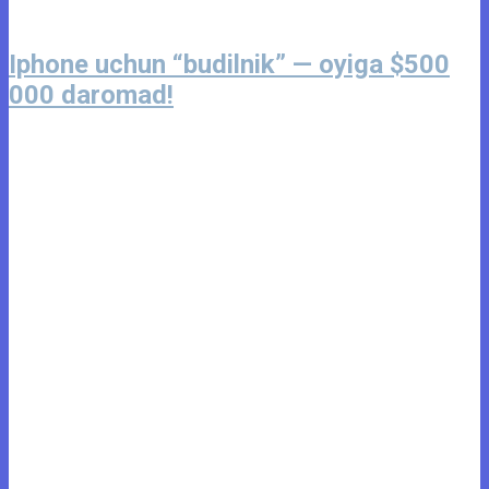
Iphone uchun “budilnik” — oyiga $500
000 daromad!