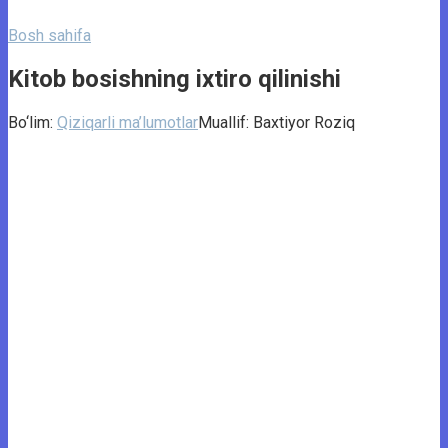
Bosh sahifa
Kitob bosishning ixtiro qilinishi
Bo‘lim:
Qiziqarli ma’lumotlar
Muallif:
Baxtiyor Roziq