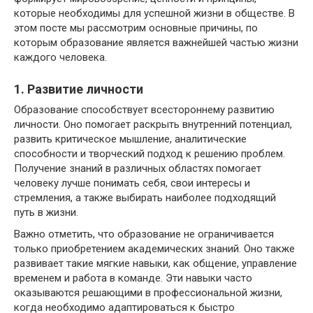
которые необходимы для успешной жизни в обществе. В
этом посте мы рассмотрим основные причины, по
которым образование является важнейшей частью жизни
каждого человека.
1. Развитие личности
Образование способствует всестороннему развитию
личности. Оно помогает раскрыть внутренний потенциал,
развить критическое мышление, аналитические
способности и творческий подход к решению проблем.
Получение знаний в различных областях помогает
человеку лучше понимать себя, свои интересы и
стремления, а также выбирать наиболее подходящий
путь в жизни.
Важно отметить, что образование не ограничивается
только приобретением академических знаний. Оно также
развивает такие мягкие навыки, как общение, управление
временем и работа в команде. Эти навыки часто
оказываются решающими в профессиональной жизни,
когда необходимо адаптироваться к быстро