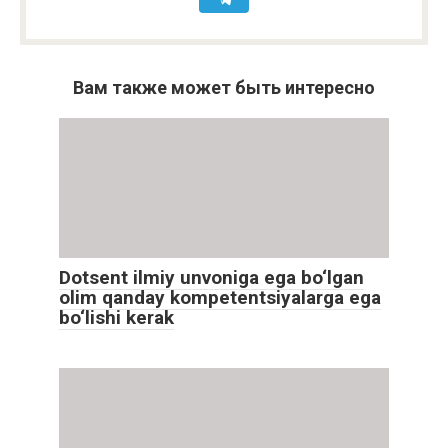
Вам также может быть интересно
Dotsent ilmiy unvoniga ega bo‘lgan
olim qanday kompetentsiyalarga ega
bo‘lishi kerak