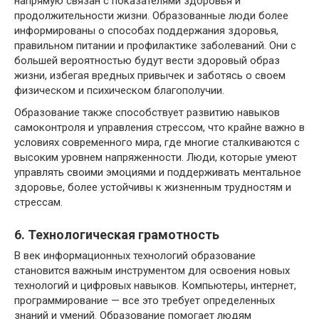
напрямую связан с показателями здоровья и
продолжительности жизни. Образованные люди более
информированы о способах поддержания здоровья,
правильном питании и профилактике заболеваний. Они с
большей вероятностью будут вести здоровый образ
жизни, избегая вредных привычек и заботясь о своем
физическом и психическом благополучии.
Образование также способствует развитию навыков
самоконтроля и управления стрессом, что крайне важно в
условиях современного мира, где многие сталкиваются с
высоким уровнем напряженности. Люди, которые умеют
управлять своими эмоциями и поддерживать ментальное
здоровье, более устойчивы к жизненным трудностям и
стрессам.
6. Технологическая грамотность
В век информационных технологий образование
становится важным инструментом для освоения новых
технологий и цифровых навыков. Компьютеры, интернет,
программирование — все это требует определенных
знаний и умений. Образование помогает людям