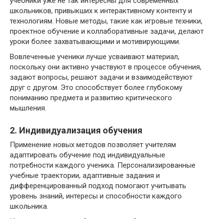
учебники уже не так интересны для современных
школьников, привыкших к интерактивному контенту и
технологиям. Новые методы, такие как игровые техники,
проектное обучение и коллаборативные задачи, делают
уроки более захватывающими и мотивирующими.
Вовлеченные ученики лучше усваивают материал,
поскольку они активно участвуют в процессе обучения,
задают вопросы, решают задачи и взаимодействуют
друг с другом. Это способствует более глубокому
пониманию предмета и развитию критического
мышления.
2. Индивидуализация обучения
Применение новых методов позволяет учителям
адаптировать обучение под индивидуальные
потребности каждого ученика. Персонализированные
учебные траектории, адаптивные задания и
дифференцированный подход помогают учитывать
уровень знаний, интересы и способности каждого
школьника.