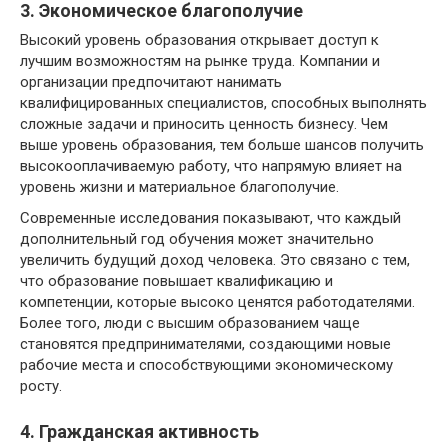
3. Экономическое благополучие
Высокий уровень образования открывает доступ к
лучшим возможностям на рынке труда. Компании и
организации предпочитают нанимать
квалифицированных специалистов, способных выполнять
сложные задачи и приносить ценность бизнесу. Чем
выше уровень образования, тем больше шансов получить
высокооплачиваемую работу, что напрямую влияет на
уровень жизни и материальное благополучие.
Современные исследования показывают, что каждый
дополнительный год обучения может значительно
увеличить будущий доход человека. Это связано с тем,
что образование повышает квалификацию и
компетенции, которые высоко ценятся работодателями.
Более того, люди с высшим образованием чаще
становятся предпринимателями, создающими новые
рабочие места и способствующими экономическому
росту.
4. Гражданская активность