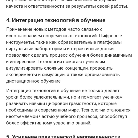
качеств и ответственности за результаты своей работы.
4. Интеграция технологий в обучение
Применение новых методов часто связано с
использованием современных технологий. Цифровые
инструменты, такие как образовательные платформы,
виртуальные лаборатории и интерактивные доски,
позволяют сделать процесс обучения более динамичным
и интересным. Технологии помогают учителям
визуализировать сложные концепции, проводить
эксперименты и симуляции, а также организовывать
дистанционное обучение.
Интеграция технологий в обучение не только делает
уроки более увлекательными, но и помогает ученикам
развивать навыки цифровой грамотности, которые
необходимы в современном мире. Технологии становятся
неотъемлемой частью учебного процесса, способствуя
более эффективному усвоению знаний.
5. Усиление практической направленности