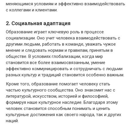
меняющимся условиям и эффективно взаимодействовать
с коллегами и клиентами.
2. Социальная адаптация
Образование играет ключевую роль в процессе
социализации. Оно учит человека взаимодействовать с
другими людьми, работать в команде, уважать чужое
мнение и следовать нормам и правилам, принятым в
обществе. В условиях глобализации, когда мир
становится все более взаимосвязанным, умение
эффективно коммуницировать и сотрудничать с людьми
разных культур и традиций становится особенно важным.
Кроме того, образование помогает человеку стать
частью культурного сообщества. Оно знакомит нас с
литературой, искусством, историей и философией,
формируя наше культурное наследие. Благодаря этому
человек становится способным понимать и ценить
культурные достижения как своего народа, так и других
наций.