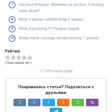
Farzand tarbiyasi. Muammo va yechim. Psixolog
nima deydi?
Kitob o‘qishga odatlanishga 5 qadam
Kitob o‘qishning 21 foydasi haqida
Bolani kitob o‘qishga qiziqtirishning 7 qoidasi
Рейтинг
( Пока оценок нет )
1 829 marta o'qildi
Понравилась статья? Поделиться с
друзьями: