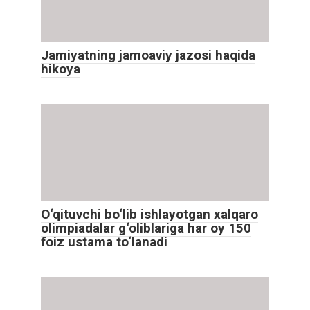
Jamiyatning jamoaviy jazosi haqida
hikoya
O‘qituvchi bo‘lib ishlayotgan xalqaro
olimpiadalar g‘oliblariga har oy 150
foiz ustama to‘lanadi