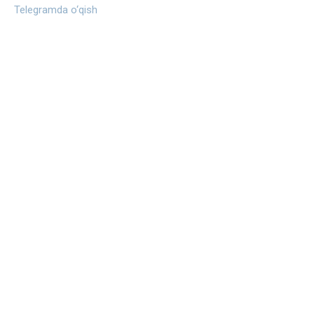
Telegramda o‘qish