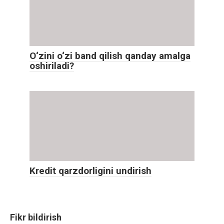
O‘zini o‘zi band qilish qanday amalga
oshiriladi?
Kredit qarzdorligini undirish
Fikr bildirish