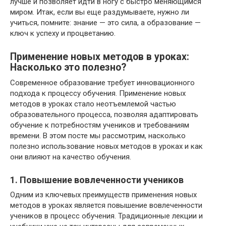
лучше и позволяет идти в ногу с быстро меняющимся
миром. Итак, если вы еще раздумываете, нужно ли
учиться, помните: знание — это сила, а образование —
ключ к успеху и процветанию.
Применение новых методов в уроках:
Насколько это полезно?
Современное образование требует инновационного
подхода к процессу обучения. Применение новых
методов в уроках стало неотъемлемой частью
образовательного процесса, позволяя адаптировать
обучение к потребностям учеников и требованиям
времени. В этом посте мы рассмотрим, насколько
полезно использование новых методов в уроках и как
они влияют на качество обучения.
1. Повышение вовлеченности учеников
Одним из ключевых преимуществ применения новых
методов в уроках является повышение вовлеченности
учеников в процесс обучения. Традиционные лекции и