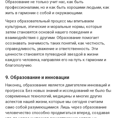
Образование не только учит нас, как быть
профессионалами, но и как быть хорошими людьми, как
жить в гармонии с собой и окружающими.
Через образовательный процесс мы впитываем
культурные, этические и моральные нормы, которые
затем становятся основой нашего поведения и
взаимодействия с другими. Образование помогает
осознавать значимость таких понятий, как честность,
справедливость, уважение и ответственность. Эти
ценности становятся путеводной звездой в жизни
каждого человека, направляя его на путь к гармонии и
благополучию.
9. Образование и инновации
Наконец, образование является двигателем инноваций и
прогресса. Без новых знаний и исследований не было бы
современных технологий, медицины и многих других
аспектов нашей жизни, которые мы сегодня считаем
само собой разумеющимися. Лишь через образование
человечество способно продвигаться вперед, создавая