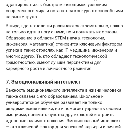
адаптироваться к быстро меняющимся условиям
современного мира и оставаться конкурентоспособными
на рынке труда.
В мире, где технологии развиваются стремительно, важно
не только идти в ногу с ними, но и понимать их основы.
Образование в области STEM (наука, технологии,
инженерия, математика) становится ключевым фактором
успеха в таких отраслях, как IT, медицина, инженерия и
многих других. Те, кто обладают технологической
грамотностью, имеют лучшие перспективы для
карьерного роста и личностного развития.
7. Эмоциональный интеллект
Важность эмоционального интеллекта в жизни человека
также связана с его образованием. Школьное и
университетское обучение развивает не только
академические навыки, но и помогает управлять своими
эмоциями, понимать чувства других людей и строить
здоровые взаимоотношения. Эмоциональный интеллект
— это ключевой фактор для успешной карьеры и личной