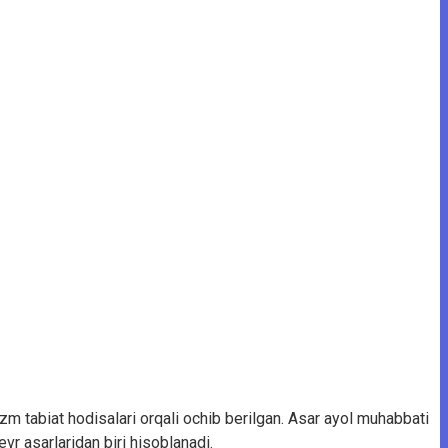
m tabiat hodisalari orqali ochib berilgan. Asar ayol muhabbati
vr asarlaridan biri hisoblanadi.