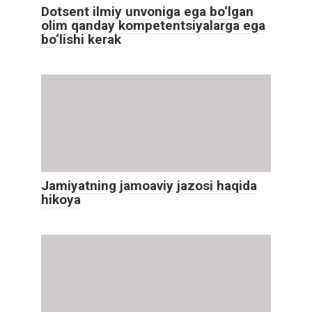
Dotsent ilmiy unvoniga ega bo‘lgan
olim qanday kompetentsiyalarga ega
bo‘lishi kerak
Jamiyatning jamoaviy jazosi haqida
hikoya