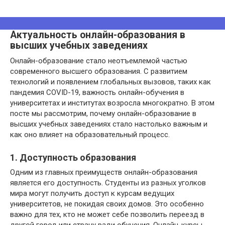
Актуальность онлайн-образования в
высших учебных заведениях
Онлайн-образование стало неотъемлемой частью
современного высшего образования. С развитием
технологий и появлением глобальных вызовов, таких как
пандемия COVID-19, важность онлайн-обучения в
университетах и институтах возросла многократно. В этом
посте мы рассмотрим, почему онлайн-образование в
высших учебных заведениях стало настолько важным и
как оно влияет на образовательный процесс.
1. Доступность образования
Одним из главных преимуществ онлайн-образования
является его доступность. Студенты из разных уголков
мира могут получить доступ к курсам ведущих
университетов, не покидая своих домов. Это особенно
важно для тех, кто не может себе позволить переезд в