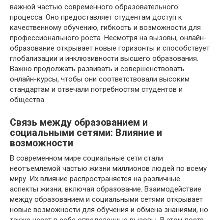
важной частью современного образовательного
процесса. Оно предоставляет студентам доступ к
качественному обучению, гибкость и возможности для
профессионального роста. Несмотря на вызовы, онлайн-
образование открывает новые горизонты и способствует
глобализации и инклюзивности высшего образования.
Важно продолжать развивать и совершенствовать
онлайн-курсы, чтобы они соответствовали высоким
стандартам и отвечали потребностям студентов и
общества.
Связь между образованием и
социальными сетями: Влияние и
возможности
В современном мире социальные сети стали
неотъемлемой частью жизни миллионов людей по всему
миру. Их влияние распространяется на различные
аспекты жизни, включая образование. Взаимодействие
между образованием и социальными сетями открывает
новые возможности для обучения и обмена знаниями, но