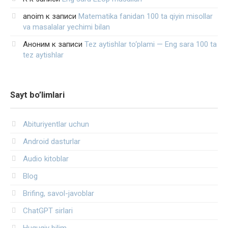
anoim
к записи
Matematika fanidan 100 ta qiyin misollar
va masalalar yechimi bilan
Аноним
к записи
Tez aytishlar to‘plami — Eng sara 100 ta
tez aytishlar
Sayt bo’limlari
Abituriyentlar uchun
Android dasturlar
Audio kitoblar
Blog
Brifing, savol-javoblar
ChatGPT sirlari