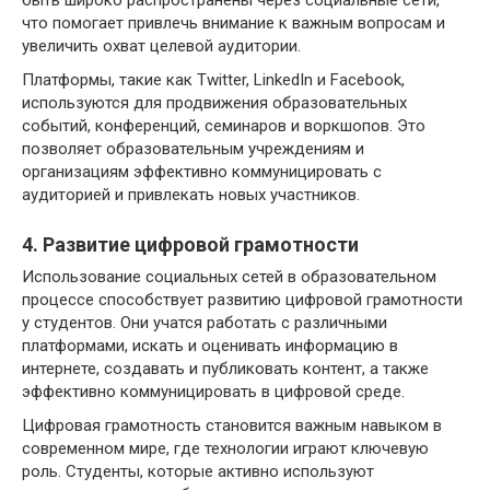
быть широко распространены через социальные сети,
что помогает привлечь внимание к важным вопросам и
увеличить охват целевой аудитории.
Платформы, такие как Twitter, LinkedIn и Facebook,
используются для продвижения образовательных
событий, конференций, семинаров и воркшопов. Это
позволяет образовательным учреждениям и
организациям эффективно коммуницировать с
аудиторией и привлекать новых участников.
4. Развитие цифровой грамотности
Использование социальных сетей в образовательном
процессе способствует развитию цифровой грамотности
у студентов. Они учатся работать с различными
платформами, искать и оценивать информацию в
интернете, создавать и публиковать контент, а также
эффективно коммуницировать в цифровой среде.
Цифровая грамотность становится важным навыком в
современном мире, где технологии играют ключевую
роль. Студенты, которые активно используют