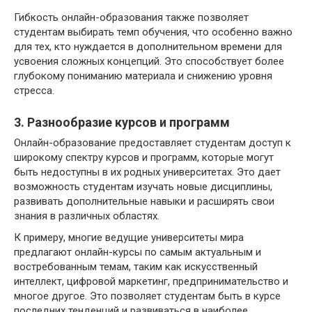
Гибкость онлайн-образования также позволяет
студентам выбирать темп обучения, что особенно важно
для тех, кто нуждается в дополнительном времени для
усвоения сложных концепций. Это способствует более
глубокому пониманию материала и снижению уровня
стресса.
3. Разнообразие курсов и программ
Онлайн-образование предоставляет студентам доступ к
широкому спектру курсов и программ, которые могут
быть недоступны в их родных университетах. Это дает
возможность студентам изучать новые дисциплины,
развивать дополнительные навыки и расширять свои
знания в различных областях.
К примеру, многие ведущие университеты мира
предлагают онлайн-курсы по самым актуальным и
востребованным темам, таким как искусственный
интеллект, цифровой маркетинг, предпринимательство и
многое другое. Это позволяет студентам быть в курсе
последних тенденций и развиваться в наиболее