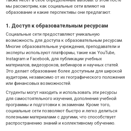
также несет в себе определенные вызовы. В этом посте
мы рассмотрим, как социальные сети влияют на
образование и какие перспективы они предлагают.
1. Доступ к образовательным ресурсам
Социальные сети предоставляют уникальную
возможность для доступа к образовательным ресурсам.
Многие образовательные учреждения, преподаватели и
эксперты используют платформы, такие как YouTube,
Instagram и Facebook, для публикации учебных
материалов, видеоуроков, вебинаров и научных статей.
Это делает образование более доступным для широкой
аудитории, независимо от их географического положения
или финансовых возможностей.
Студенты могут находить и использовать эти ресурсы
для самостоятельного изучения, дополнения учебной
программы и подготовки к экзаменам. Кроме того,
социальные сети позволяют быстро и легко делиться
полезными материалами с другими, что способствует
распространению знаний и коллективному обучению.