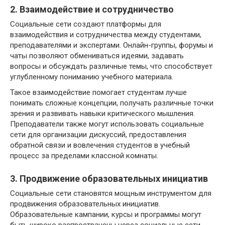
2. Взаимодействие и сотрудничество
Социальные сети создают платформы для
взаимодействия и сотрудничества между студентами,
преподавателями и экспертами. Онлайн-группы, форумы и
чаты позволяют обмениваться идеями, задавать
вопросы и обсуждать различные темы, что способствует
углубленному пониманию учебного материала.
Такое взаимодействие помогает студентам лучше
понимать сложные концепции, получать различные точки
зрения и развивать навыки критического мышления.
Преподаватели также могут использовать социальные
сети для организации дискуссий, предоставления
обратной связи и вовлечения студентов в учебный
процесс за пределами классной комнаты.
3. Продвижение образовательных инициатив
Социальные сети становятся мощным инструментом для
продвижения образовательных инициатив.
Образовательные кампании, курсы и программы могут