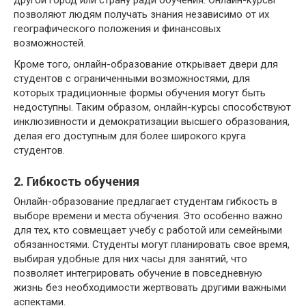
другой город или страну ради обучения. Онлайн-курсы
позволяют людям получать знания независимо от их
географического положения и финансовых
возможностей.
Кроме того, онлайн-образование открывает двери для
студентов с ограниченными возможностями, для
которых традиционные формы обучения могут быть
недоступны. Таким образом, онлайн-курсы способствуют
инклюзивности и демократизации высшего образования,
делая его доступным для более широкого круга
студентов.
2. Гибкость обучения
Онлайн-образование предлагает студентам гибкость в
выборе времени и места обучения. Это особенно важно
для тех, кто совмещает учебу с работой или семейными
обязанностями. Студенты могут планировать свое время,
выбирая удобные для них часы для занятий, что
позволяет интегрировать обучение в повседневную
жизнь без необходимости жертвовать другими важными
аспектами.