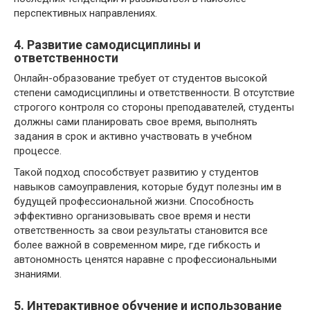
перспективных направлениях.
4. Развитие самодисциплины и
ответственности
Онлайн-образование требует от студентов высокой
степени самодисциплины и ответственности. В отсутствие
строгого контроля со стороны преподавателей, студенты
должны сами планировать свое время, выполнять
задания в срок и активно участвовать в учебном
процессе.
Такой подход способствует развитию у студентов
навыков самоуправления, которые будут полезны им в
будущей профессиональной жизни. Способность
эффективно организовывать свое время и нести
ответственность за свои результаты становится все
более важной в современном мире, где гибкость и
автономность ценятся наравне с профессиональными
знаниями.
5. Интерактивное обучение и использование