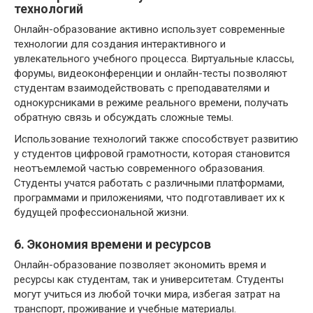
технологий
Онлайн-образование активно использует современные
технологии для создания интерактивного и
увлекательного учебного процесса. Виртуальные классы,
форумы, видеоконференции и онлайн-тесты позволяют
студентам взаимодействовать с преподавателями и
однокурсниками в режиме реального времени, получать
обратную связь и обсуждать сложные темы.
Использование технологий также способствует развитию
у студентов цифровой грамотности, которая становится
неотъемлемой частью современного образования.
Студенты учатся работать с различными платформами,
программами и приложениями, что подготавливает их к
будущей профессиональной жизни.
6. Экономия времени и ресурсов
Онлайн-образование позволяет экономить время и
ресурсы как студентам, так и университетам. Студенты
могут учиться из любой точки мира, избегая затрат на
транспорт, проживание и учебные материалы.