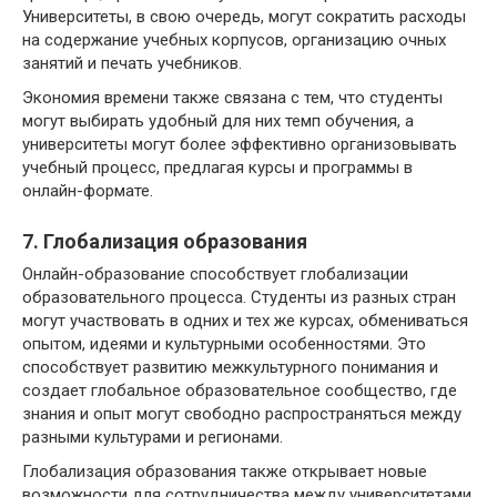
Университеты, в свою очередь, могут сократить расходы
на содержание учебных корпусов, организацию очных
занятий и печать учебников.
Экономия времени также связана с тем, что студенты
могут выбирать удобный для них темп обучения, а
университеты могут более эффективно организовывать
учебный процесс, предлагая курсы и программы в
онлайн-формате.
7. Глобализация образования
Онлайн-образование способствует глобализации
образовательного процесса. Студенты из разных стран
могут участвовать в одних и тех же курсах, обмениваться
опытом, идеями и культурными особенностями. Это
способствует развитию межкультурного понимания и
создает глобальное образовательное сообщество, где
знания и опыт могут свободно распространяться между
разными культурами и регионами.
Глобализация образования также открывает новые
возможности для сотрудничества между университетами,