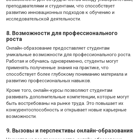
преподавателями и студентами, что способствует
развитию инновационных подходов к обучению и
исследовательской деятельности.
8. Возможности для профессионального
роста
Онлайн-образование предоставляет студентам
уникальные возможности для профессионального роста.
Работая и обучаясь одновременно, студенты могут
применять полученные знания на практике, что
способствует более глубокому пониманию материала и
развитию профессиональных навыков.
Кроме того, онлайн-курсы позволяют студентам
развивать дополнительные компетенции, которые могут
быть востребованы на рынке труда. Это повышает их
конкурентоспособность и открывает новые карьерные
возможности.
9. Вызовы и перспективы онлайн-образования