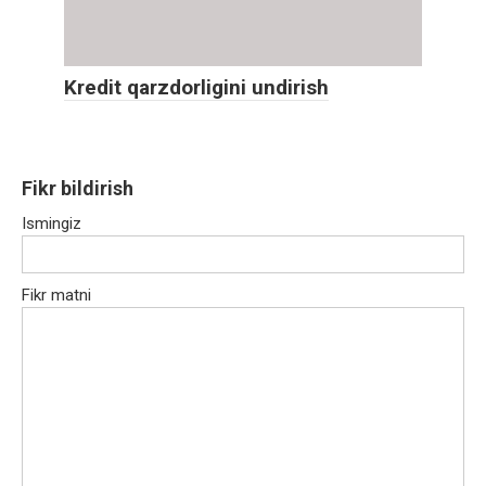
Kredit qarzdorligini undirish
Fikr bildirish
Ismingiz
Fikr matni