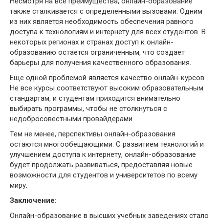
Несмотря на все преимущества, онлайн-образование
также сталкивается с определенными вызовами. Одним
из них является необходимость обеспечения равного
доступа к технологиям и интернету для всех студентов. В
некоторых регионах и странах доступ к онлайн-
образованию остается ограниченным, что создает
барьеры для получения качественного образования.
Еще одной проблемой является качество онлайн-курсов.
Не все курсы соответствуют высоким образовательным
стандартам, и студентам приходится внимательно
выбирать программы, чтобы не столкнуться с
недобросовестными провайдерами.
Тем не менее, перспективы онлайн-образования
остаются многообещающими. С развитием технологий и
улучшением доступа к интернету, онлайн-образование
будет продолжать развиваться, предоставляя новые
возможности для студентов и университетов по всему
миру.
Заключение:
Онлайн-образование в высших учебных заведениях стало