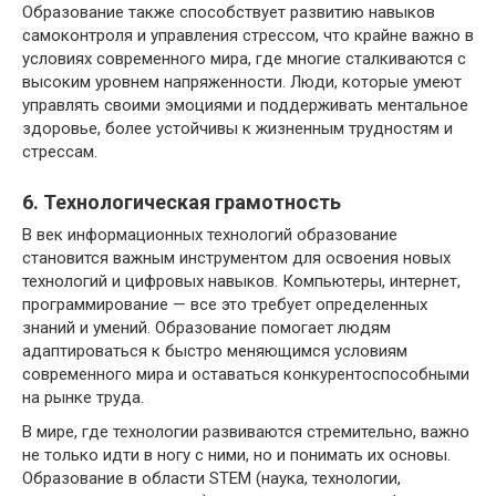
Образование также способствует развитию навыков
самоконтроля и управления стрессом, что крайне важно в
условиях современного мира, где многие сталкиваются с
высоким уровнем напряженности. Люди, которые умеют
управлять своими эмоциями и поддерживать ментальное
здоровье, более устойчивы к жизненным трудностям и
стрессам.
6. Технологическая грамотность
В век информационных технологий образование
становится важным инструментом для освоения новых
технологий и цифровых навыков. Компьютеры, интернет,
программирование — все это требует определенных
знаний и умений. Образование помогает людям
адаптироваться к быстро меняющимся условиям
современного мира и оставаться конкурентоспособными
на рынке труда.
В мире, где технологии развиваются стремительно, важно
не только идти в ногу с ними, но и понимать их основы.
Образование в области STEM (наука, технологии,