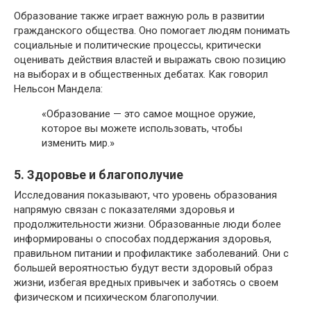
Образование также играет важную роль в развитии
гражданского общества. Оно помогает людям понимать
социальные и политические процессы, критически
оценивать действия властей и выражать свою позицию
на выборах и в общественных дебатах. Как говорил
Нельсон Мандела:
«Образование — это самое мощное оружие,
которое вы можете использовать, чтобы
изменить мир.»
5. Здоровье и благополучие
Исследования показывают, что уровень образования
напрямую связан с показателями здоровья и
продолжительности жизни. Образованные люди более
информированы о способах поддержания здоровья,
правильном питании и профилактике заболеваний. Они с
большей вероятностью будут вести здоровый образ
жизни, избегая вредных привычек и заботясь о своем
физическом и психическом благополучии.