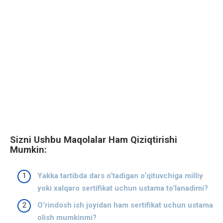
Sizni Ushbu Maqolalar Ham Qiziqtirishi
Mumkin:
Yakka tartibda dars o‘tadigan o‘qituvchiga milliy
yoki xalqaro sertifikat uchun ustama to‘lanadimi?
O‘rindosh ish joyidan ham sertifikat uchun ustama
olish mumkinmi?