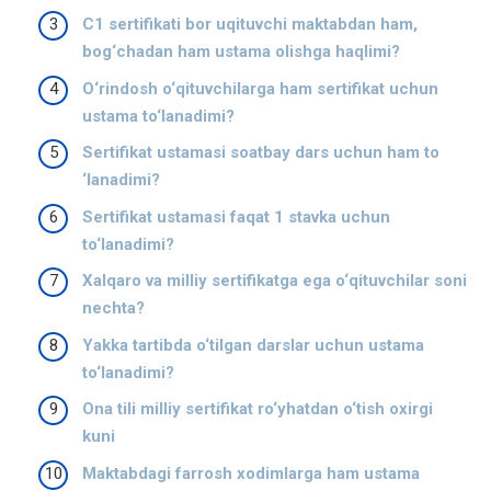
C1 sertifikati bor uqituvchi maktabdan ham,
bog‘chadan ham ustama olishga haqlimi?
O‘rindosh o‘qituvchilarga ham sertifikat uchun
ustama to‘lanadimi?
Sertifikat ustamasi soatbay dars uchun ham to
‘lanadimi?
Sertifikat ustamasi faqat 1 stavka uchun
to‘lanadimi?
Xalqaro va milliy sertifikatga ega o‘qituvchilar soni
nechta?
Yakka tartibda o‘tilgan darslar uchun ustama
to‘lanadimi?
Ona tili milliy sertifikat ro‘yhatdan o‘tish oxirgi
kuni
Maktabdagi farrosh xodimlarga ham ustama