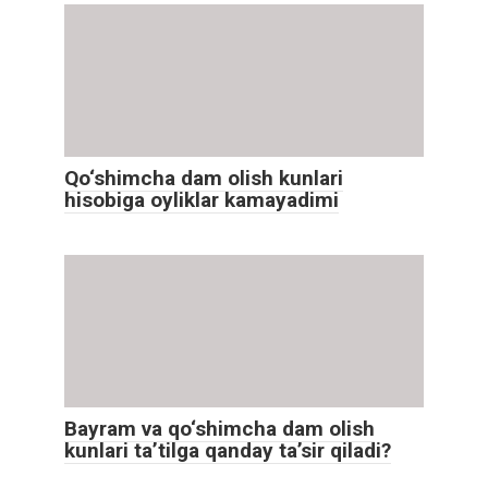
Qo‘shimcha dam olish kunlari
hisobiga oyliklar kamayadimi
Bayram va qo‘shimcha dam olish
kunlari ta’tilga qanday ta’sir qiladi?