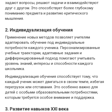
задают вопросы, решают задачи и взаимодействуют
друг с другом. Это способствует более глубокому
пониманию предмета и развитию критического
мышления.
2. Индивидуализация обучения
Применение новых методов позволяет учителям
адаптировать обучение под индивидуальные
потребности каждого ученика. Персонализированные
учебные траектории, адаптивные задания и
дифференцированный подход помогают учитывать
уровень знаний, интересы и способности каждого
школьника.
Индивидуализация обучения способствует тому, что
каждый ученик может двигаться в своем темпе, избегая
перегрузок или отставания. Это особенно важно для
детей с особыми образовательными потребностями,
которым требуется особое внимание и поддержка.
3. Развитие навыков XXI века