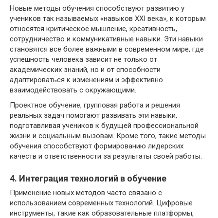
Новые методы обучения способствуют развитию у
учеников так называемых «навыков XXI века», к которым
относятся критическое мышление, креативность,
сотрудничество и коммуникативные навыки. Эти навыки
становятся все более важными в современном мире, где
успешность человека зависит не только от
академических знаний, но и от способности
адаптироваться к изменениям и эффективно
взаимодействовать с окружающими.
Проектное обучение, групповая работа и решения
реальных задач помогают развивать эти навыки,
подготавливая учеников к будущей профессиональной
жизни и социальным вызовам. Кроме того, такие методы
обучения способствуют формированию лидерских
качеств и ответственности за результаты своей работы.
4. Интеграция технологий в обучение
Применение новых методов часто связано с
использованием современных технологий. Цифровые
инструменты, такие как образовательные платформы,