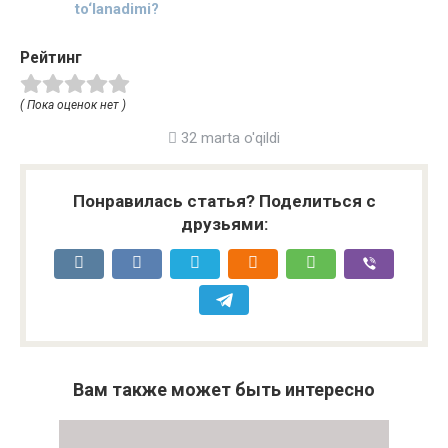
to‘lanadimi?
Рейтинг
( Пока оценок нет )
32 marta o'qildi
Понравилась статья? Поделиться с
друзьями:
Вам также может быть интересно