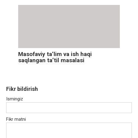
Masofaviy ta’lim va ish haqi
saqlangan ta’til masalasi
Fikr bildirish
Ismingiz
Fikr matni