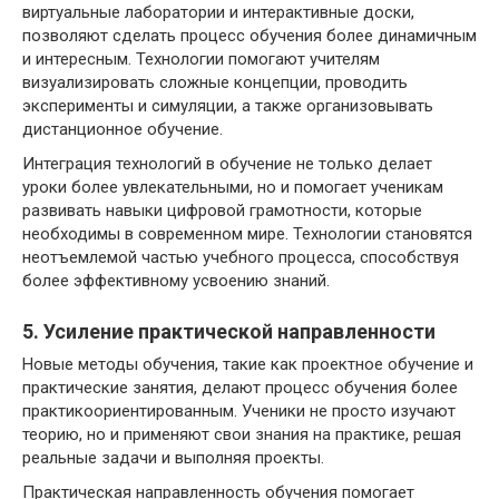
виртуальные лаборатории и интерактивные доски,
позволяют сделать процесс обучения более динамичным
и интересным. Технологии помогают учителям
визуализировать сложные концепции, проводить
эксперименты и симуляции, а также организовывать
дистанционное обучение.
Интеграция технологий в обучение не только делает
уроки более увлекательными, но и помогает ученикам
развивать навыки цифровой грамотности, которые
необходимы в современном мире. Технологии становятся
неотъемлемой частью учебного процесса, способствуя
более эффективному усвоению знаний.
5. Усиление практической направленности
Новые методы обучения, такие как проектное обучение и
практические занятия, делают процесс обучения более
практикоориентированным. Ученики не просто изучают
теорию, но и применяют свои знания на практике, решая
реальные задачи и выполняя проекты.
Практическая направленность обучения помогает