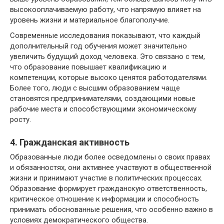
высокооплачиваемую работу, что напрямую влияет на
уровень жизни и материальное благополучие.
Современные исследования показывают, что каждый
дополнительный год обучения может значительно
увеличить будущий доход человека. Это связано с тем,
что образование повышает квалификацию и
компетенции, которые высоко ценятся работодателями.
Более того, люди с высшим образованием чаще
становятся предпринимателями, создающими новые
рабочие места и способствующими экономическому
росту.
4. Гражданская активность
Образованные люди более осведомлены о своих правах
и обязанностях, они активнее участвуют в общественной
жизни и принимают участие в политических процессах.
Образование формирует гражданскую ответственность,
критическое отношение к информации и способность
принимать обоснованные решения, что особенно важно в
условиях демократического общества.