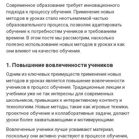
Современное образование требует инновационного
подхода к процессу обучения. Применение новых
методов в уроках стало неотъемлемой частью
образовательного процесса, позволяя адаптировать
обучение к потребностям учеников и требованиям
времени. В этом посте мы рассмотрим, насколько
полезно использование новых методов в уроках и как
они влияют на качество обучения.
1. Повышение вовлеченности учеников
Одним из ключевых преимуществ применения новых
методов в уроках является повышение вовлеченности
учеников в процесс обучения. Традиционные лекции и
учебники уже не так интересны для современных
школьников, привыкших к интерактивному контенту и
технологиям. Новые методы, такие как игровые техники,
проектное обучение и коллаборативные задачи, делают
уроки более захватывающими и мотивирующими.
Вовлеченные ученики лучше усваивают материал,
поскольку они активно участвуют в процессе обучения,