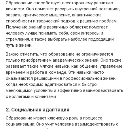
Образование способствует всестороннему развитию
личности. Оно помогает раскрыть внутренний потенциал,
развить критическое мышление, аналитические
способности и творческий подход к решению проблем.
Получение знаний в различных областях помогает
человеку лучше понимать себя, свои интересы и
стремления, а также выбирать наиболее подходящий
путь в жизни.
Важно отметить, что образование не ограничивается
только приобретением академических знаний. Оно также
развивает такие мягкие навыки, как общение, управление
временем и работа в команде. Эти навыки часто
оказываются решающими в профессиональной жизни,
когда необходимо адаптироваться к быстро
меняющимся условиям и эффективно взаимодействовать
с коллегами и клиентами.
2. Социальная адаптация
Образование играет ключевую роль в процессе
социализации. Оно учит человека взаимодействовать с