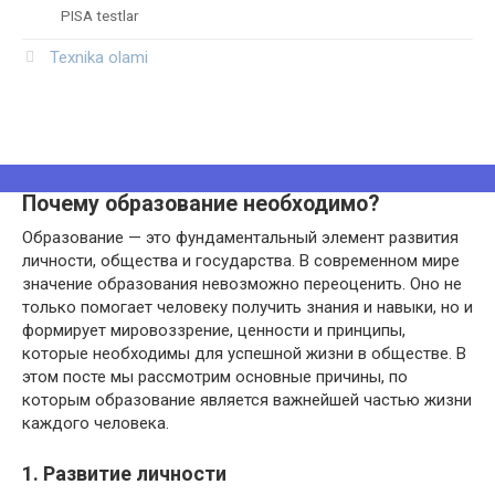
PISA testlar
Texnika olami
Почему образование необходимо?
Образование — это фундаментальный элемент развития
личности, общества и государства. В современном мире
значение образования невозможно переоценить. Оно не
только помогает человеку получить знания и навыки, но и
формирует мировоззрение, ценности и принципы,
которые необходимы для успешной жизни в обществе. В
этом посте мы рассмотрим основные причины, по
которым образование является важнейшей частью жизни
каждого человека.
1. Развитие личности