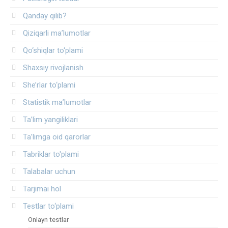
Qanday qilib?
Qiziqarli ma’lumotlar
Qo‘shiqlar to‘plami
Shaxsiy rivojlanish
She’rlar to‘plami
Statistik ma’lumotlar
Ta’lim yangiliklari
Ta’limga oid qarorlar
Tabriklar to'plami
Talabalar uchun
Tarjimai hol
Testlar to‘plami
Onlayn testlar