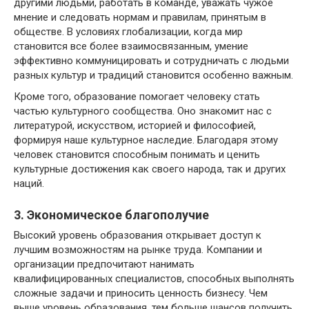
другими людьми, работать в команде, уважать чужое
мнение и следовать нормам и правилам, принятым в
обществе. В условиях глобализации, когда мир
становится все более взаимосвязанным, умение
эффективно коммуницировать и сотрудничать с людьми
разных культур и традиций становится особенно важным.
Кроме того, образование помогает человеку стать
частью культурного сообщества. Оно знакомит нас с
литературой, искусством, историей и философией,
формируя наше культурное наследие. Благодаря этому
человек становится способным понимать и ценить
культурные достижения как своего народа, так и других
наций.
3. Экономическое благополучие
Высокий уровень образования открывает доступ к
лучшим возможностям на рынке труда. Компании и
организации предпочитают нанимать
квалифицированных специалистов, способных выполнять
сложные задачи и приносить ценность бизнесу. Чем
выше уровень образования, тем больше шансов получить