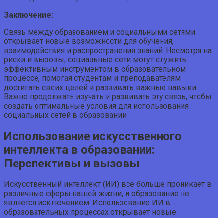
Заключение:
Связь между образованием и социальными сетями
открывает новые возможности для обучения,
взаимодействия и распространения знаний. Несмотря на
риски и вызовы, социальные сети могут служить
эффективным инструментом в образовательном
процессе, помогая студентам и преподавателям
достигать своих целей и развивать важные навыки.
Важно продолжать изучать и развивать эту связь, чтобы
создать оптимальные условия для использования
социальных сетей в образовании.
Использование искусственного
интеллекта в образовании:
Перспективы и вызовы
Искусственный интеллект (ИИ) все больше проникает в
различные сферы нашей жизни, и образование не
является исключением. Использование ИИ в
образовательных процессах открывает новые