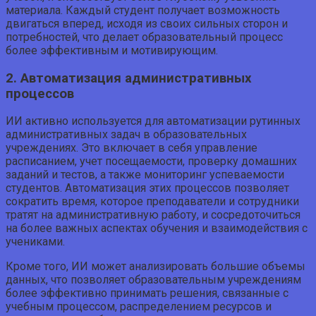
материала. Каждый студент получает возможность
двигаться вперед, исходя из своих сильных сторон и
потребностей, что делает образовательный процесс
более эффективным и мотивирующим.
2. Автоматизация административных
процессов
ИИ активно используется для автоматизации рутинных
административных задач в образовательных
учреждениях. Это включает в себя управление
расписанием, учет посещаемости, проверку домашних
заданий и тестов, а также мониторинг успеваемости
студентов. Автоматизация этих процессов позволяет
сократить время, которое преподаватели и сотрудники
тратят на административную работу, и сосредоточиться
на более важных аспектах обучения и взаимодействия с
учениками.
Кроме того, ИИ может анализировать большие объемы
данных, что позволяет образовательным учреждениям
более эффективно принимать решения, связанные с
учебным процессом, распределением ресурсов и