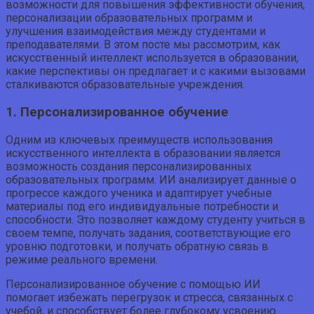
возможности для повышения эффективности обучения,
персонализации образовательных программ и
улучшения взаимодействия между студентами и
преподавателями. В этом посте мы рассмотрим, как
искусственный интеллект используется в образовании,
какие перспективы он предлагает и с какими вызовами
сталкиваются образовательные учреждения.
1. Персонализированное обучение
Одним из ключевых преимуществ использования
искусственного интеллекта в образовании является
возможность создания персонализированных
образовательных программ. ИИ анализирует данные о
прогрессе каждого ученика и адаптирует учебные
материалы под его индивидуальные потребности и
способности. Это позволяет каждому студенту учиться в
своем темпе, получать задания, соответствующие его
уровню подготовки, и получать обратную связь в
режиме реального времени.
Персонализированное обучение с помощью ИИ
помогает избежать перегрузок и стресса, связанных с
учебой, и способствует более глубокому усвоению