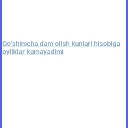
Qo‘shimcha dam olish kunlari hisobiga
oyliklar kamayadimi