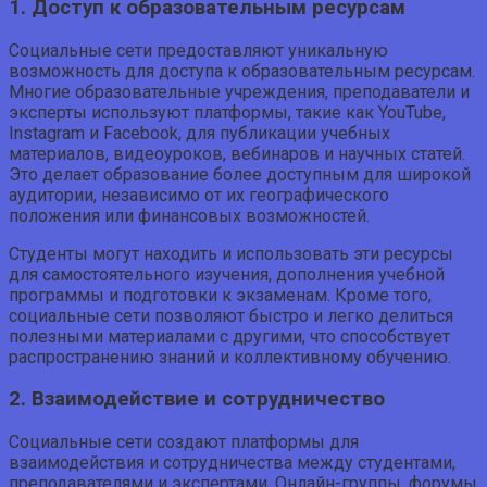
1. Доступ к образовательным ресурсам
Социальные сети предоставляют уникальную
возможность для доступа к образовательным ресурсам.
Многие образовательные учреждения, преподаватели и
эксперты используют платформы, такие как YouTube,
Instagram и Facebook, для публикации учебных
материалов, видеоуроков, вебинаров и научных статей.
Это делает образование более доступным для широкой
аудитории, независимо от их географического
положения или финансовых возможностей.
Студенты могут находить и использовать эти ресурсы
для самостоятельного изучения, дополнения учебной
программы и подготовки к экзаменам. Кроме того,
социальные сети позволяют быстро и легко делиться
полезными материалами с другими, что способствует
распространению знаний и коллективному обучению.
2. Взаимодействие и сотрудничество
Социальные сети создают платформы для
взаимодействия и сотрудничества между студентами,
преподавателями и экспертами. Онлайн-группы, форумы