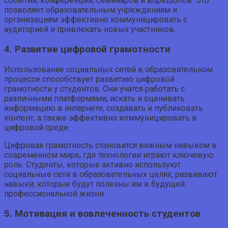
событий, конференций, семинаров и воркшопов. Это
позволяет образовательным учреждениям и
организациям эффективно коммуницировать с
аудиторией и привлекать новых участников.
4. Развитие цифровой грамотности
Использование социальных сетей в образовательном
процессе способствует развитию цифровой
грамотности у студентов. Они учатся работать с
различными платформами, искать и оценивать
информацию в интернете, создавать и публиковать
контент, а также эффективно коммуницировать в
цифровой среде.
Цифровая грамотность становится важным навыком в
современном мире, где технологии играют ключевую
роль. Студенты, которые активно используют
социальные сети в образовательных целях, развивают
навыки, которые будут полезны им в будущей
профессиональной жизни.
5. Мотивация и вовлеченность студентов