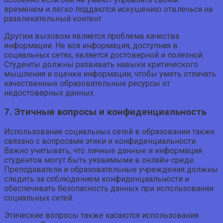
временем и легко поддаются искушению отвлечься на
развлекательный контент.
Другим вызовом является проблема качества
информации. Не вся информация, доступная в
социальных сетях, является достоверной и полезной.
Студенты должны развивать навыки критического
мышления и оценки информации, чтобы уметь отличать
качественные образовательные ресурсы от
недостоверных данных.
7. Этичные вопросы и конфиденциальность
Использование социальных сетей в образовании также
связано с вопросами этики и конфиденциальности.
Важно учитывать, что личные данные и информация
студентов могут быть уязвимыми в онлайн-среде.
Преподаватели и образовательные учреждения должны
следить за соблюдением конфиденциальности и
обеспечивать безопасность данных при использовании
социальных сетей.
Этические вопросы также касаются использования