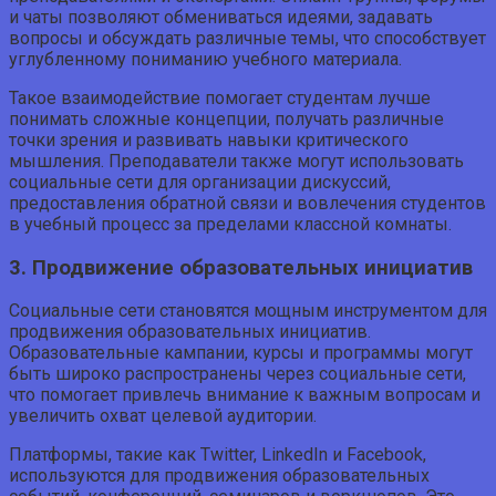
и чаты позволяют обмениваться идеями, задавать
вопросы и обсуждать различные темы, что способствует
углубленному пониманию учебного материала.
Такое взаимодействие помогает студентам лучше
понимать сложные концепции, получать различные
точки зрения и развивать навыки критического
мышления. Преподаватели также могут использовать
социальные сети для организации дискуссий,
предоставления обратной связи и вовлечения студентов
в учебный процесс за пределами классной комнаты.
3. Продвижение образовательных инициатив
Социальные сети становятся мощным инструментом для
продвижения образовательных инициатив.
Образовательные кампании, курсы и программы могут
быть широко распространены через социальные сети,
что помогает привлечь внимание к важным вопросам и
увеличить охват целевой аудитории.
Платформы, такие как Twitter, LinkedIn и Facebook,
используются для продвижения образовательных