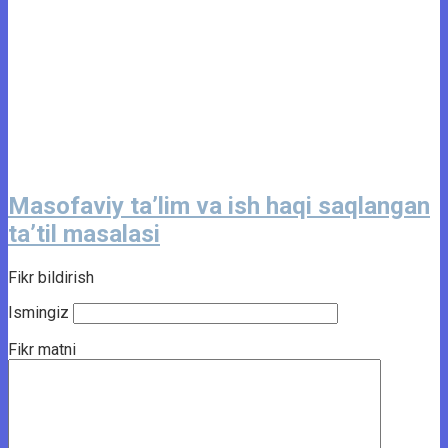
Masofaviy ta’lim va ish haqi saqlangan
ta’til masalasi
Fikr bildirish
Ismingiz
Fikr matni