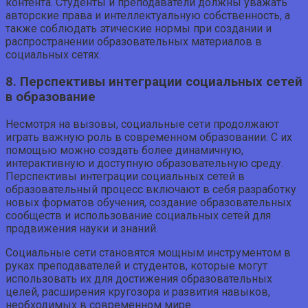
контента. Студенты и преподаватели должны уважать
авторские права и интеллектуальную собственность, а
также соблюдать этические нормы при создании и
распространении образовательных материалов в
социальных сетях.
8. Перспективы интеграции социальных сетей
в образование
Несмотря на вызовы, социальные сети продолжают
играть важную роль в современном образовании. С их
помощью можно создать более динамичную,
интерактивную и доступную образовательную среду.
Перспективы интеграции социальных сетей в
образовательный процесс включают в себя разработку
новых форматов обучения, создание образовательных
сообществ и использование социальных сетей для
продвижения науки и знаний.
Социальные сети становятся мощным инструментом в
руках преподавателей и студентов, которые могут
использовать их для достижения образовательных
целей, расширения кругозора и развития навыков,
необходимых в современном мире.