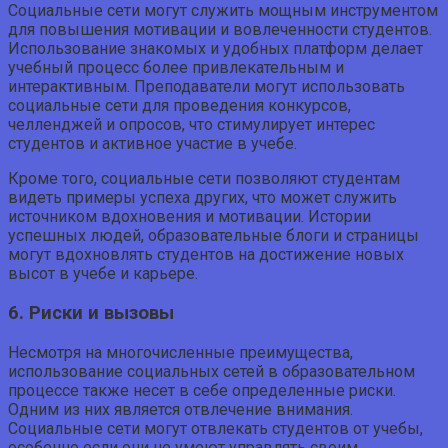
Социальные сети могут служить мощным инструментом
для повышения мотивации и вовлеченности студентов.
Использование знакомых и удобных платформ делает
учебный процесс более привлекательным и
интерактивным. Преподаватели могут использовать
социальные сети для проведения конкурсов,
челленджей и опросов, что стимулирует интерес
студентов и активное участие в учебе.
Кроме того, социальные сети позволяют студентам
видеть примеры успеха других, что может служить
источником вдохновения и мотивации. Истории
успешных людей, образовательные блоги и страницы
могут вдохновлять студентов на достижение новых
высот в учебе и карьере.
6. Риски и вызовы
Несмотря на многочисленные преимущества,
использование социальных сетей в образовательном
процессе также несет в себе определенные риски.
Одним из них является отвлечение внимания.
Социальные сети могут отвлекать студентов от учебы,
особенно если они не умеют управлять своим