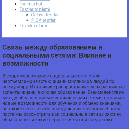
Tarjimai hol
Testlar to‘plami
Onlayn testlar
PISA testlar
Texnika olami
Связь между образованием и
социальными сетями: Влияние и
возможности
В современном мире социальные сети стали
неотъемлемой частью жизни миллионов людей по
всему миру. Их влияние распространяется на различные
аспекты жизни, включая образование. Взаимодействие
между образованием и социальными сетями открывает
новые возможности для обучения и обмена знаниями,
но также несет в себе определенные вызовы. В этом
посте мы рассмотрим, как социальные сети влияют на
образование и какие перспективы они предлагают.