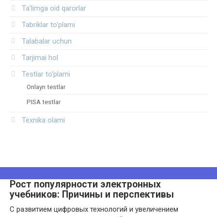
Ta’limga oid qarorlar
Tabriklar to'plami
Talabalar uchun
Tarjimai hol
Testlar to‘plami
Onlayn testlar
PISA testlar
Texnika olami
Рост популярности электронных
учебников: Причины и перспективы
С развитием цифровых технологий и увеличением