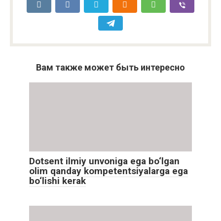
Вам также может быть интересно
Dotsent ilmiy unvoniga ega bo‘lgan
olim qanday kompetentsiyalarga ega
bo‘lishi kerak