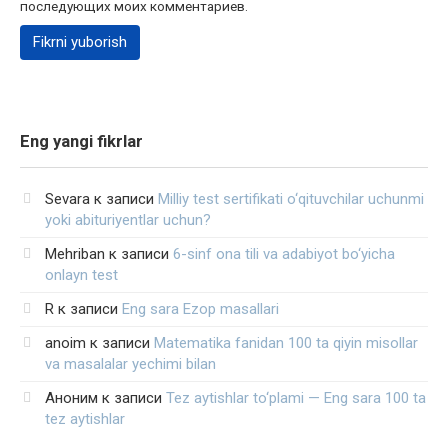
последующих моих комментариев.
Eng yangi fikrlar
Sevara
к записи
Milliy test sertifikati o‘qituvchilar uchunmi
yoki abituriyentlar uchun?
Mehriban
к записи
6-sinf ona tili va adabiyot bo‘yicha
onlayn test
R
к записи
Eng sara Ezop masallari
anoim
к записи
Matematika fanidan 100 ta qiyin misollar
va masalalar yechimi bilan
Аноним
к записи
Tez aytishlar to‘plami — Eng sara 100 ta
tez aytishlar