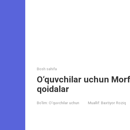
Bosh sahifa
O‘quvchilar uchun Mor
qoidalar
Bo‘lim:
O‘quvchilar uchun
Muallif:
Baxtiyor Roziq