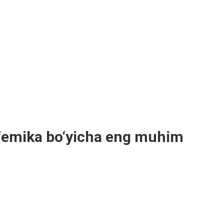
femika bo‘yicha eng muhim