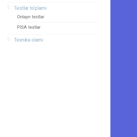
Testlar to‘plami
Onlayn testlar
PISA testlar
Texnika olami