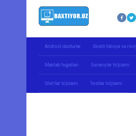
Перейти
к
контенту
Android dasturlar
Ibratli hikoya va rivo
Maktab hujjatlari
Senariylar to‘plami
She’rlar to‘plami
Testlar to‘plami