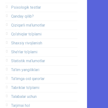
Psixologik testlar
Qanday qilib?
Qiziqarli ma’lumotlar
Qo‘shiqlar to‘plami
Shaxsiy rivojlanish
She’rlar to‘plami
Statistik ma’lumotlar
Ta’lim yangiliklari
Ta’limga oid qarorlar
Tabriklar to'plami
Talabalar uchun
Tarjimai hol