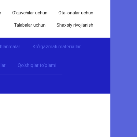
n
O‘quvchilar uchun
Ota-onalar uchun
Talabalar uchun
Shaxsiy rivojlanish
shlanmalar
Ko‘rgazmali materiallar
lar
Qo‘shiqlar to‘plami