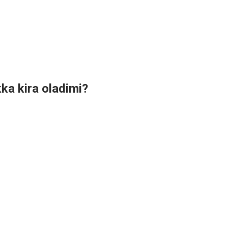
kka kira oladimi?