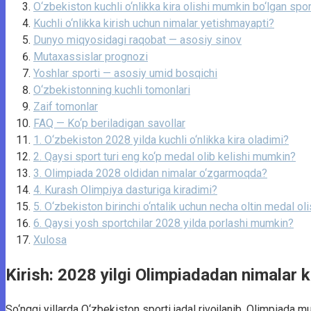
O‘zbekiston kuchli o‘nlikka kira olishi mumkin bo‘lgan sport
Kuchli o‘nlikka kirish uchun nimalar yetishmayapti?
Dunyo miqyosidagi raqobat — asosiy sinov
Mutaxassislar prognozi
Yoshlar sporti — asosiy umid bosqichi
O‘zbekistonning kuchli tomonlari
Zaif tomonlar
FAQ — Ko‘p beriladigan savollar
1. O‘zbekiston 2028 yilda kuchli o‘nlikka kira oladimi?
2. Qaysi sport turi eng ko‘p medal olib kelishi mumkin?
3. Olimpiada 2028 oldidan nimalar o‘zgarmoqda?
4. Kurash Olimpiya dasturiga kiradimi?
5. O‘zbekiston birinchi o‘ntalik uchun necha oltin medal ol
6. Qaysi yosh sportchilar 2028 yilda porlashi mumkin?
Xulosa
Kirish: 2028 yilgi Olimpiadadan nimalar
So‘nggi yillarda O‘zbekiston sporti jadal rivojlanib, Olimpiada