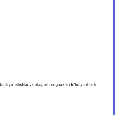
lli yo‘nalishlar va ekspert prognozlari to‘liq yoritiladi.