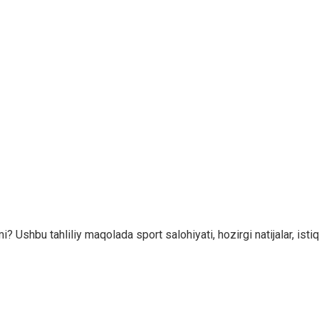
Ushbu tahliliy maqolada sport salohiyati, hozirgi natijalar, istiqbo