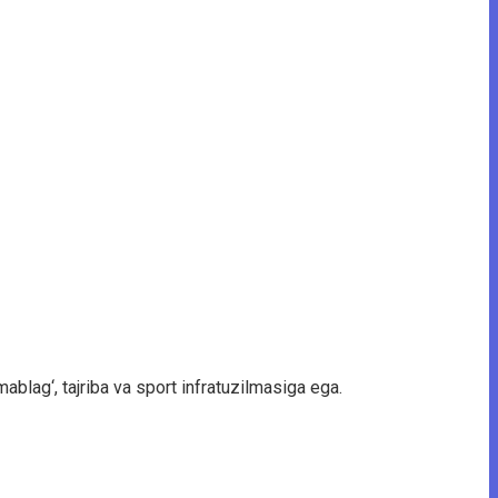
mablag‘, tajriba va sport infratuzilmasiga ega.