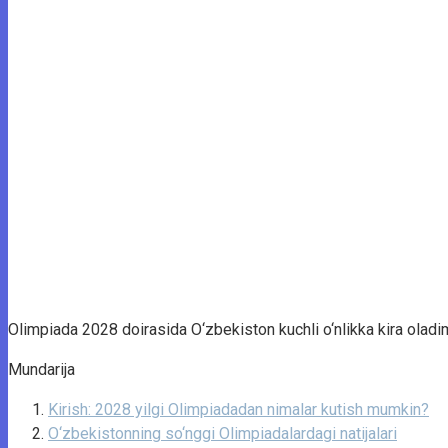
Olimpiada 2028 doirasida O‘zbekiston kuchli o‘nlikka kira oladimi? 
Mundarija
Kirish: 2028 yilgi Olimpiadadan nimalar kutish mumkin?
O‘zbekistonning so‘nggi Olimpiadalardagi natijalari