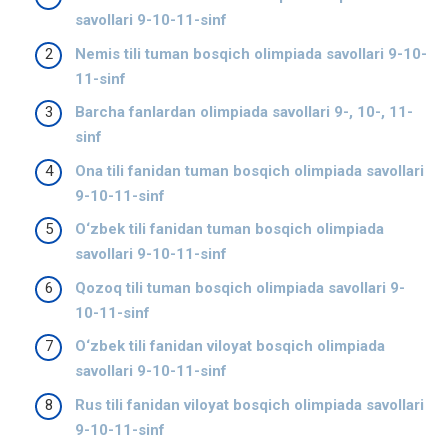
savollari 9-10-11-sinf
Nemis tili tuman bosqich olimpiada savollari 9-10-
11-sinf
Barcha fanlardan olimpiada savollari 9-, 10-, 11-
sinf
Ona tili fanidan tuman bosqich olimpiada savollari
9-10-11-sinf
O‘zbek tili fanidan tuman bosqich olimpiada
savollari 9-10-11-sinf
Qozoq tili tuman bosqich olimpiada savollari 9-
10-11-sinf
O‘zbek tili fanidan viloyat bosqich olimpiada
savollari 9-10-11-sinf
Rus tili fanidan viloyat bosqich olimpiada savollari
9-10-11-sinf