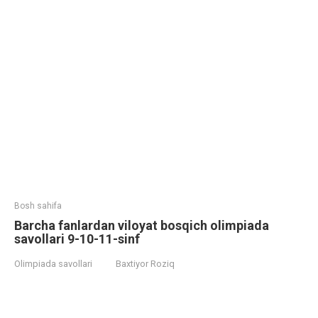
Bosh sahifa
Barcha fanlardan viloyat bosqich olimpiada
savollari 9-10-11-sinf
Olimpiada savollari
Baxtiyor Roziq