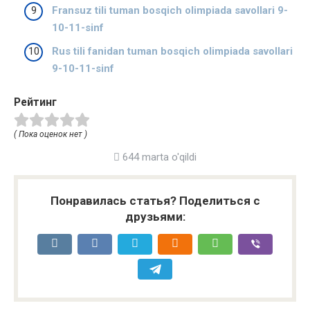
Fransuz tili tuman bosqich olimpiada savollari 9-
10-11-sinf
Rus tili fanidan tuman bosqich olimpiada savollari
9-10-11-sinf
Рейтинг
( Пока оценок нет )
644 marta o'qildi
Понравилась статья? Поделиться с
друзьями: