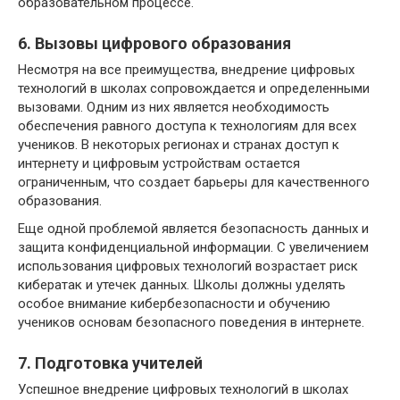
образовательном процессе.
6. Вызовы цифрового образования
Несмотря на все преимущества, внедрение цифровых
технологий в школах сопровождается и определенными
вызовами. Одним из них является необходимость
обеспечения равного доступа к технологиям для всех
учеников. В некоторых регионах и странах доступ к
интернету и цифровым устройствам остается
ограниченным, что создает барьеры для качественного
образования.
Еще одной проблемой является безопасность данных и
защита конфиденциальной информации. С увеличением
использования цифровых технологий возрастает риск
кибератак и утечек данных. Школы должны уделять
особое внимание кибербезопасности и обучению
учеников основам безопасного поведения в интернете.
7. Подготовка учителей
Успешное внедрение цифровых технологий в школах