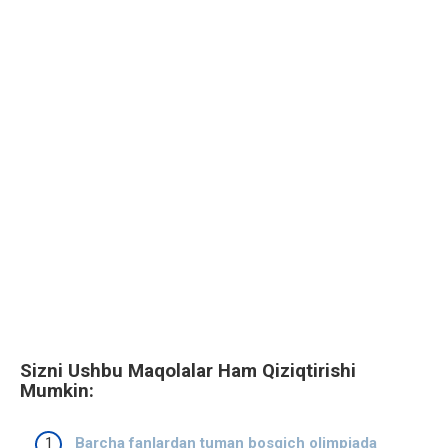
Sizni Ushbu Maqolalar Ham Qiziqtirishi
Mumkin:
Barcha fanlardan tuman bosqich olimpiada