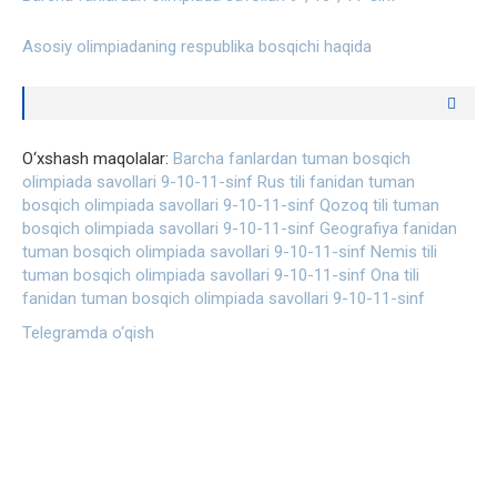
Asosiy olimpiadaning respublika bosqichi haqida
O‘xshash maqolalar:
Barcha fanlardan tuman bosqich
olimpiada savollari 9-10-11-sinf
Rus tili fanidan tuman
bosqich olimpiada savollari 9-10-11-sinf
Qozoq tili tuman
bosqich olimpiada savollari 9-10-11-sinf
Geografiya fanidan
tuman bosqich olimpiada savollari 9-10-11-sinf
Nemis tili
tuman bosqich olimpiada savollari 9-10-11-sinf
Ona tili
fanidan tuman bosqich olimpiada savollari 9-10-11-sinf
Telegramda o‘qish