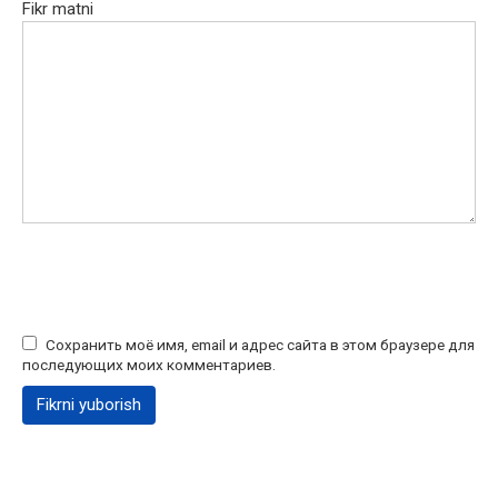
Fikr matni
Сохранить моё имя, email и адрес сайта в этом браузере для
последующих моих комментариев.