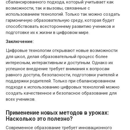
сбалансированного подхода, который учитывает как
возможности, так и вызовы, связанные с
использованием технологий. Только так можно создать
гармоничную образовательную среду, которая будет
способствовать всестороннему развитию учеников и
подготовке их к жизни в цифровом мире.
Заключение:
Цифровые технологии открывают новые возможности
для школ, делая образовательный процесс более
интересным, интерактивным и доступным. Однако их
успешное внедрение требует внимания к вопросам
равного доступа, безопасности, подготовки учителей и
поддержки родителей. Только при сбалансированном
подходе к использованию цифровых технологий можно
создать качественное и безопасное образование для
всех учеников.
Применение новых методов в уроках:
Насколько это полезно?
Современное образование требует инновационного