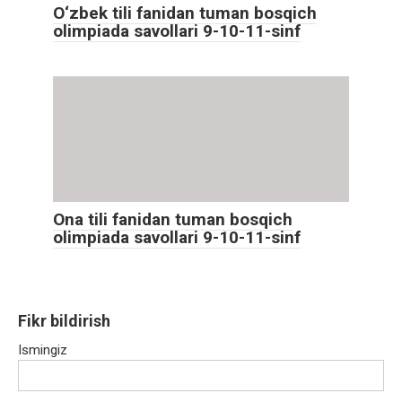
O‘zbek tili fanidan tuman bosqich
olimpiada savollari 9-10-11-sinf
Ona tili fanidan tuman bosqich
olimpiada savollari 9-10-11-sinf
Fikr bildirish
Ismingiz