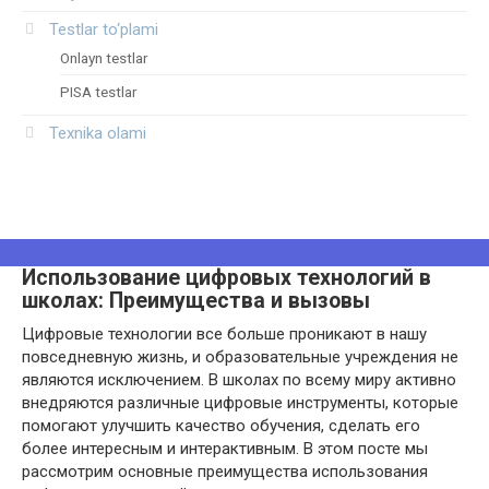
Testlar to‘plami
Onlayn testlar
PISA testlar
Texnika olami
Использование цифровых технологий в
школах: Преимущества и вызовы
Цифровые технологии все больше проникают в нашу
повседневную жизнь, и образовательные учреждения не
являются исключением. В школах по всему миру активно
внедряются различные цифровые инструменты, которые
помогают улучшить качество обучения, сделать его
более интересным и интерактивным. В этом посте мы
рассмотрим основные преимущества использования