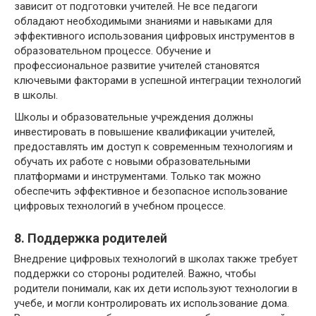
зависит от подготовки учителей. Не все педагоги
обладают необходимыми знаниями и навыками для
эффективного использования цифровых инструментов в
образовательном процессе. Обучение и
профессиональное развитие учителей становятся
ключевыми факторами в успешной интеграции технологий
в школы.
Школы и образовательные учреждения должны
инвестировать в повышение квалификации учителей,
предоставлять им доступ к современным технологиям и
обучать их работе с новыми образовательными
платформами и инструментами. Только так можно
обеспечить эффективное и безопасное использование
цифровых технологий в учебном процессе.
8. Поддержка родителей
Внедрение цифровых технологий в школах также требует
поддержки со стороны родителей. Важно, чтобы
родители понимали, как их дети используют технологии в
учебе, и могли контролировать их использование дома.