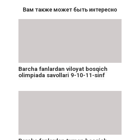
Вам также может быть интересно
Barcha fanlardan viloyat bosqich
olimpiada savollari 9-10-11-sinf