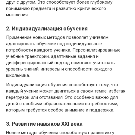
друг с другом. Это способствует более глубокому
пониманию предмета и развитию критического
мышления.
2. Индивидуализация обучения
Применение новых методов позволяет учителям
адаптировать обучение под индивидуальные
потребности каждого ученика. Персонализированные
учебные траектории, адаптивные задания и
дифференцированный подход помогают учитывать
уровень знаний, интересы и способности каждого
школьника.
Индивидуализация обучения способствует тому, что
каждый ученик может двигаться в своем темпе, избегая
перегрузок или отставания. Это особенно важно для
детей с особыми образовательными потребностями,
которым требуется особое внимание и поддержка.
3. Развитие навыков XXI века
Новые методы обучения способствуют развитию у