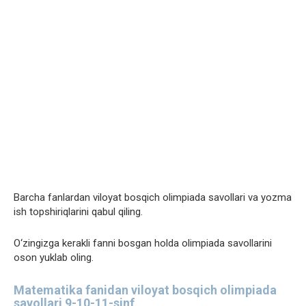
Barcha fanlardan viloyat bosqich olimpiada savollari va yozma
ish topshiriqlarini qabul qiling.
O‘zingizga kerakli fanni bosgan holda olimpiada savollarini
oson yuklab oling.
Matematika fanidan viloyat bosqich olimpiada
savollari 9-10-11-sinf