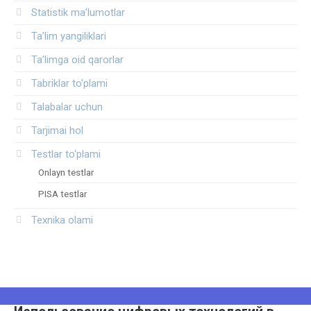
Statistik ma’lumotlar
Ta’lim yangiliklari
Ta’limga oid qarorlar
Tabriklar to'plami
Talabalar uchun
Tarjimai hol
Testlar to‘plami
Onlayn testlar
PISA testlar
Texnika olami