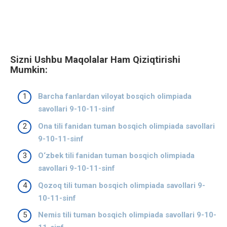
Sizni Ushbu Maqolalar Ham Qiziqtirishi
Mumkin:
Barcha fanlardan viloyat bosqich olimpiada
savollari 9-10-11-sinf
Ona tili fanidan tuman bosqich olimpiada savollari
9-10-11-sinf
O‘zbek tili fanidan tuman bosqich olimpiada
savollari 9-10-11-sinf
Qozoq tili tuman bosqich olimpiada savollari 9-
10-11-sinf
Nemis tili tuman bosqich olimpiada savollari 9-10-