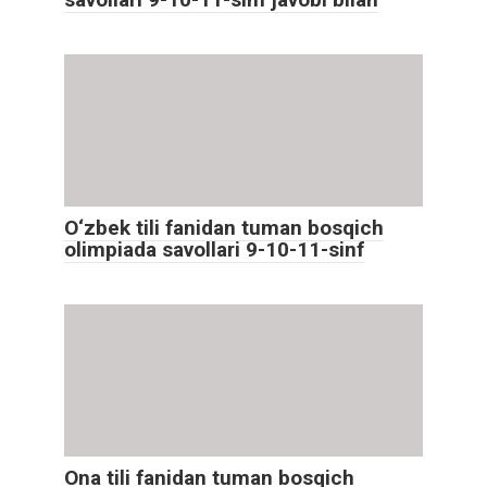
O‘zbek tili fanidan tuman bosqich
olimpiada savollari 9-10-11-sinf
Ona tili fanidan tuman bosqich