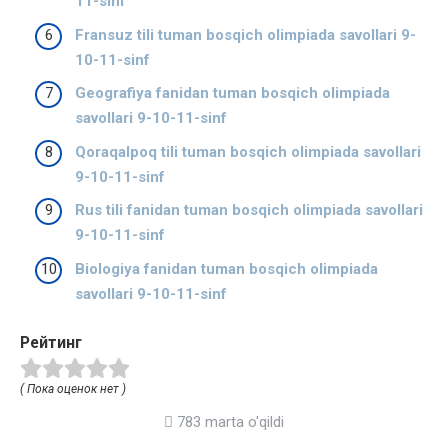
11-sinf
Fransuz tili tuman bosqich olimpiada savollari 9-
10-11-sinf
Geografiya fanidan tuman bosqich olimpiada
savollari 9-10-11-sinf
Qoraqalpoq tili tuman bosqich olimpiada savollari
9-10-11-sinf
Rus tili fanidan tuman bosqich olimpiada savollari
9-10-11-sinf
Biologiya fanidan tuman bosqich olimpiada
savollari 9-10-11-sinf
Рейтинг
( Пока оценок нет )
783 marta o'qildi