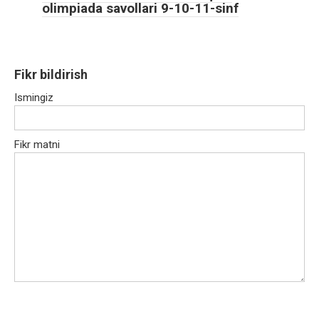
olimpiada savollari 9-10-11-sinf
Fikr bildirish
Ismingiz
Fikr matni