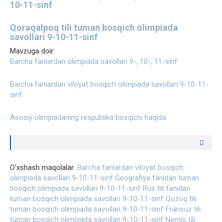
10-11-sinf
Qoraqalpoq tili tuman bosqich olimpiada
savollari 9-10-11-sinf
Mavzuga doir:
Barcha fanlardan olimpiada savollari 9-, 10-, 11-sinf
Barcha fanlardan viloyat bosqich olimpiada savollari 9-10-11-
sinf
Asosiy olimpiadaning respublika bosqichi haqida
O‘xshash maqolalar:
Barcha fanlardan viloyat bosqich
olimpiada savollari 9-10-11-sinf
Geografiya fanidan tuman
bosqich olimpiada savollari 9-10-11-sinf
Rus tili fanidan
tuman bosqich olimpiada savollari 9-10-11-sinf
Qozoq tili
tuman bosqich olimpiada savollari 9-10-11-sinf
Fransuz tili
tuman bosqich olimpiada savollari 9-10-11-sinf
Nemis tili