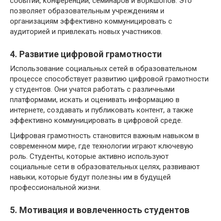
событий, конференций, семинаров и воркшопов. Это
позволяет образовательным учреждениям и
организациям эффективно коммуницировать с
аудиторией и привлекать новых участников.
4. Развитие цифровой грамотности
Использование социальных сетей в образовательном
процессе способствует развитию цифровой грамотности
у студентов. Они учатся работать с различными
платформами, искать и оценивать информацию в
интернете, создавать и публиковать контент, а также
эффективно коммуницировать в цифровой среде.
Цифровая грамотность становится важным навыком в
современном мире, где технологии играют ключевую
роль. Студенты, которые активно используют
социальные сети в образовательных целях, развивают
навыки, которые будут полезны им в будущей
профессиональной жизни.
5. Мотивация и вовлеченность студентов