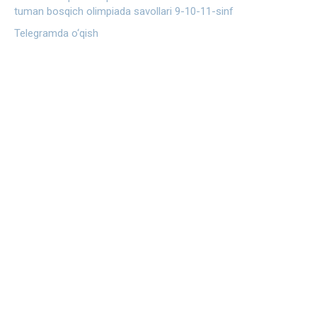
tuman bosqich olimpiada savollari 9-10-11-sinf
Telegramda o‘qish