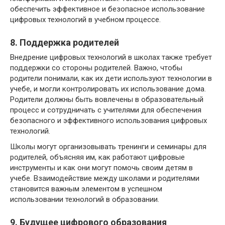
обеспечить эффективное и безопасное использование
цифровых технологий в учебном процессе.
8. Поддержка родителей
Внедрение цифровых технологий в школах также требует
поддержки со стороны родителей. Важно, чтобы
родители понимали, как их дети используют технологии в
учебе, и могли контролировать их использование дома.
Родители должны быть вовлечены в образовательный
процесс и сотрудничать с учителями для обеспечения
безопасного и эффективного использования цифровых
технологий.
Школы могут организовывать тренинги и семинары для
родителей, объясняя им, как работают цифровые
инструменты и как они могут помочь своим детям в
учебе. Взаимодействие между школами и родителями
становится важным элементом в успешном
использовании технологий в образовании.
9. Будущее цифрового образования