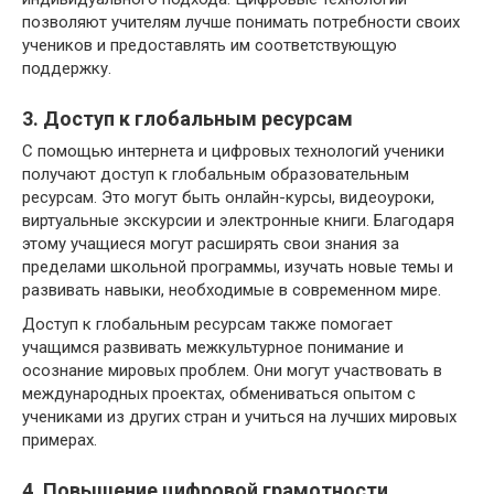
позволяют учителям лучше понимать потребности своих
учеников и предоставлять им соответствующую
поддержку.
3. Доступ к глобальным ресурсам
С помощью интернета и цифровых технологий ученики
получают доступ к глобальным образовательным
ресурсам. Это могут быть онлайн-курсы, видеоуроки,
виртуальные экскурсии и электронные книги. Благодаря
этому учащиеся могут расширять свои знания за
пределами школьной программы, изучать новые темы и
развивать навыки, необходимые в современном мире.
Доступ к глобальным ресурсам также помогает
учащимся развивать межкультурное понимание и
осознание мировых проблем. Они могут участвовать в
международных проектах, обмениваться опытом с
учениками из других стран и учиться на лучших мировых
примерах.
4. Повышение цифровой грамотности