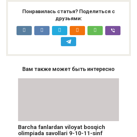
Понравилась статья? Поделиться с
друзьями:
Вам также может быть интересно
Barcha fanlardan viloyat bosqich
olimpiada savollari 9-10-11-sinf