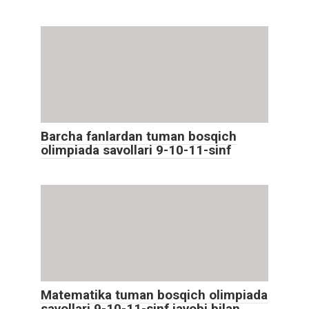
Barcha fanlardan tuman bosqich
olimpiada savollari 9-10-11-sinf
Matematika tuman bosqich olimpiada
savollari 9-10-11-sinf javobi bilan