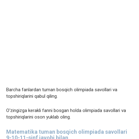
Barcha fanlardan tuman bosqich olimpiada savollari va
topshiriqlarini qabul qiling.
O‘zingizga kerakli fanni bosgan holda olimpiada savollari va
topshiriqlarini oson yuklab oling.
Matematika tuman bosqich olimpiada savollari
9-10-11-sinf javobi bilan