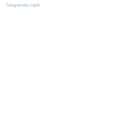
Telegramda o‘qish