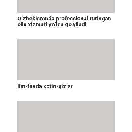
O‘zbekistonda professional tutingan
oila xizmati yo‘lga qo‘yiladi
Ilm-fanda xotin-qizlar