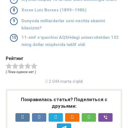
Xorxe Luis Borxes (1899–1986)
Dunyoda milliarderlar soni nechta ekanini
bilasizmi?
11-sinf oʻquvchisi AQSHdagi universitetdan 132
ming dollar miqdorida taklif oldi
Рейтинг
( Пока оценок нет )
2 044 marta o'qildi
Понравилась статья? Поделиться с
друзьями: