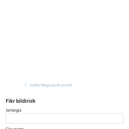
Ushbu fikrga javob yozish
Fikr bildirish
Ismingiz