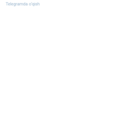
Telegramda o‘qish