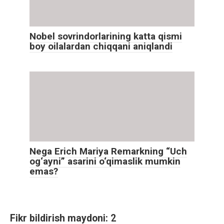
Nobel sovrindorlarining katta qismi
boy oilalardan chiqqani aniqlandi
Nega Erich Mariya Remarkning “Uch
og‘ayni” asarini o‘qimaslik mumkin
emas?
Fikr bildirish maydoni: 2