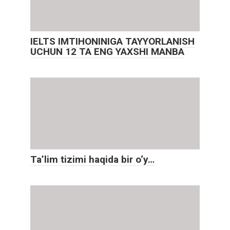
IELTS IMTIHONINIGA TAYYORLANISH
UCHUN 12 TA ENG YAXSHI MANBA
Ta’lim tizimi haqida bir o‘y…