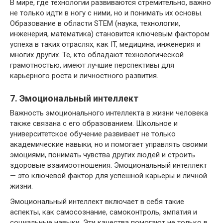
В мире, где технологии развиваются стремительно, важно
не только идти в ногу с ними, но и понимать их основы.
Образование в области STEM (наука, технологии,
инженерия, математика) становится ключевым фактором
успеха в таких отраслях, как IT, медицина, инженерия и
многих других. Те, кто обладают технологической
грамотностью, имеют лучшие перспективы для
карьерного роста и личностного развития.
7. Эмоциональный интеллект
Важность эмоционального интеллекта в жизни человека
также связана с его образованием. Школьное и
университетское обучение развивает не только
академические навыки, но и помогает управлять своими
эмоциями, понимать чувства других людей и строить
здоровые взаимоотношения. Эмоциональный интеллект
— это ключевой фактор для успешной карьеры и личной
жизни.
Эмоциональный интеллект включает в себя такие
аспекты, как самосознание, самоконтроль, эмпатия и
социальные навыки. Эти качества помогают не только в