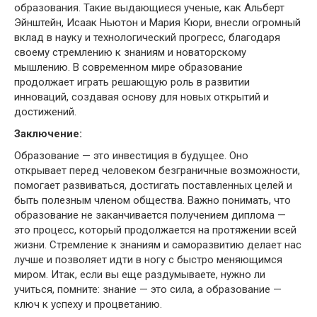
образования. Такие выдающиеся ученые, как Альберт
Эйнштейн, Исаак Ньютон и Мария Кюри, внесли огромный
вклад в науку и технологический прогресс, благодаря
своему стремлению к знаниям и новаторскому
мышлению. В современном мире образование
продолжает играть решающую роль в развитии
инноваций, создавая основу для новых открытий и
достижений.
Заключение:
Образование — это инвестиция в будущее. Оно
открывает перед человеком безграничные возможности,
помогает развиваться, достигать поставленных целей и
быть полезным членом общества. Важно понимать, что
образование не заканчивается получением диплома —
это процесс, который продолжается на протяжении всей
жизни. Стремление к знаниям и саморазвитию делает нас
лучше и позволяет идти в ногу с быстро меняющимся
миром. Итак, если вы еще раздумываете, нужно ли
учиться, помните: знание — это сила, а образование —
ключ к успеху и процветанию.