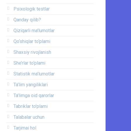
Psixologik testlar
Qanday qilib?
Qiziqarli ma’lumotlar
Qo‘shiqlar to‘plami
Shaxsiy rivojlanish
She’rlar to‘plami
Statistik ma’lumotlar
Ta’lim yangiliklari
Ta’limga oid qarorlar
Tabriklar to'plami
Talabalar uchun
Tarjimai hol