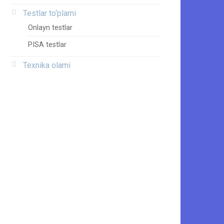
Testlar to‘plami
Onlayn testlar
PISA testlar
Texnika olami