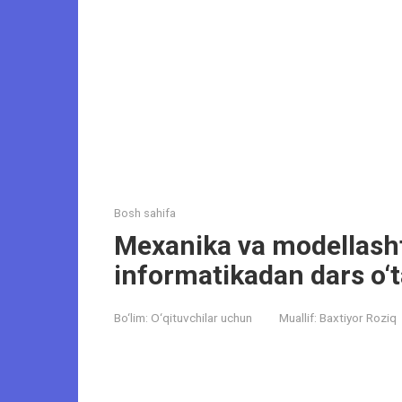
Bosh sahifa
Mexanika va modellasht
informatikadan dars o‘t
Bo‘lim:
O‘qituvchilar uchun
Muallif:
Baxtiyor Roziq