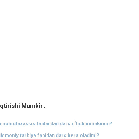
qtirishi Mumkin:
da nomutaxassis fanlardan dars o‘tish mumkinmi?
 jismoniy tarbiya fanidan dars bera oladimi?