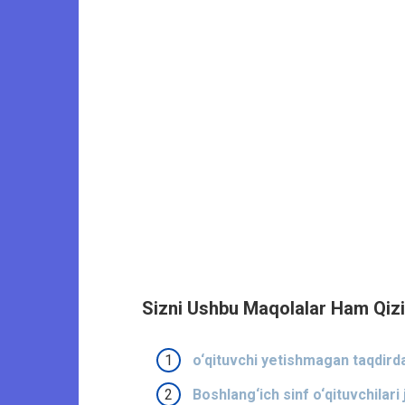
Sizni Ushbu Maqolalar Ham Qizi
o‘qituvchi yetishmagan taqdir
Boshlang‘ich sinf o‘qituvchilari