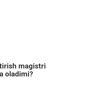
irish magistri
a oladimi?