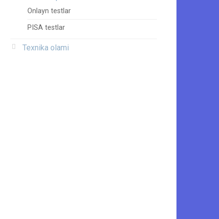
Onlayn testlar
PISA testlar
Texnika olami