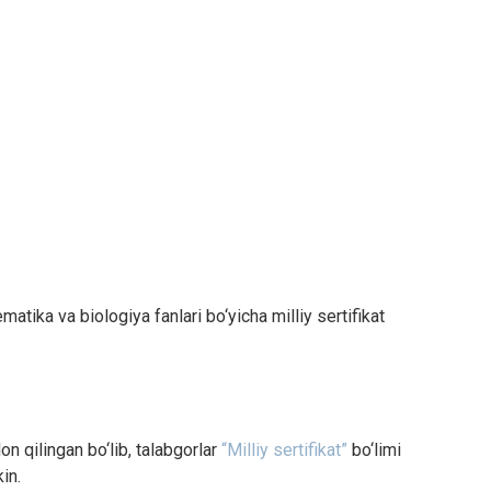
atika va biologiya fanlari bo‘yicha milliy sertifikat
on qilingan bo‘lib, talabgorlar
“Milliy sertifikat”
bo‘limi
kin.