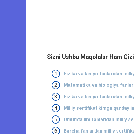
Sizni Ushbu Maqolalar Ham Qizi
Fizika va kimyo fanlaridan milliy 
Matematika va biologiya fanlarida
Fizika va kimyo fanlaridan milliy
Milliy sertifikat kimga qanday 
Umumta’lim fanlaridan milliy ser
Barcha fanlardan milliy sertifik