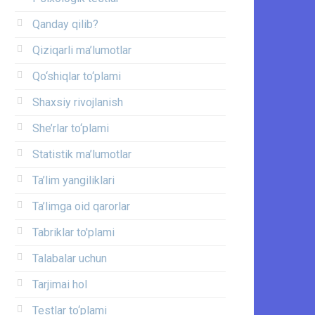
Qanday qilib?
Qiziqarli ma’lumotlar
Qo‘shiqlar to‘plami
Shaxsiy rivojlanish
She’rlar to‘plami
Statistik ma’lumotlar
Ta’lim yangiliklari
Ta’limga oid qarorlar
Tabriklar to'plami
Talabalar uchun
Tarjimai hol
Testlar to‘plami