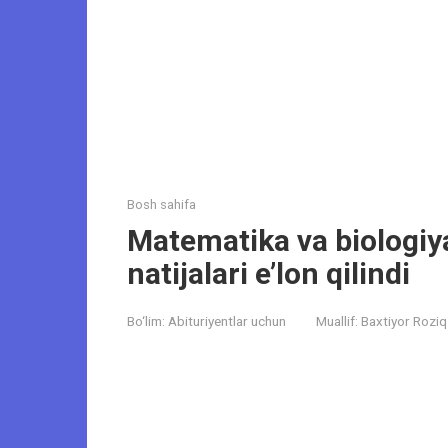
Bosh sahifa
Matematika va biologiya 
natijalari e’lon qilindi
Bo‘lim:
Abituriyentlar uchun
Muallif:
Baxtiyor Roziq