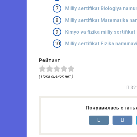
Milliy sertifikat Biologiya namu
Milliy sertifikat Matematika na
Kimyo va fizika milliy sertifik
Milliy sertifikat Fizika namunavi
Рейтинг
( Пока оценок нет )
321
Понравилась стать