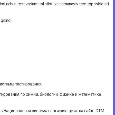
mi uchun test varianti tafsiloti va namunaviy test topshiriqlari
qilindi.
системы тестирования.
ирования по химии, биологии, физике и математике
 «Национальная система сертификации» на сайте DTM.