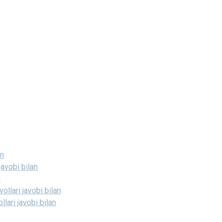
an
javobi bilan
n
ollari javobi bilan
lari javobi bilan