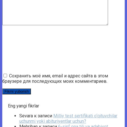
Сохранить моё имя, email и адрес сайта в этом
браузере для последующих моих комментариев.
Eng yangi fikrlar
Sevara
к записи
Milliy test sertifikati o‘qituvchilar
uchunmi yoki abituriyentlar uchun?
Mehriban
к записи
6-sinf ona tili va adabiyot