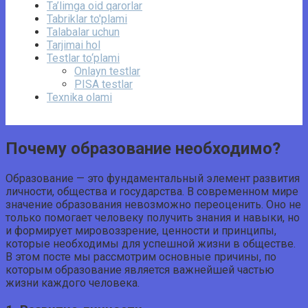
Ta’limga oid qarorlar
Tabriklar to'plami
Talabalar uchun
Tarjimai hol
Testlar to‘plami
Onlayn testlar
PISA testlar
Texnika olami
Почему образование необходимо?
Образование — это фундаментальный элемент развития
личности, общества и государства. В современном мире
значение образования невозможно переоценить. Оно не
только помогает человеку получить знания и навыки, но
и формирует мировоззрение, ценности и принципы,
которые необходимы для успешной жизни в обществе.
В этом посте мы рассмотрим основные причины, по
которым образование является важнейшей частью
жизни каждого человека.