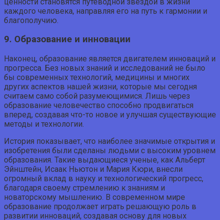
ценности становятся путеводной звездой в жизни
каждого человека, направляя его на путь к гармонии и
благополучию.
9. Образование и инновации
Наконец, образование является двигателем инноваций и
прогресса. Без новых знаний и исследований не было
бы современных технологий, медицины и многих
других аспектов нашей жизни, которые мы сегодня
считаем само собой разумеющимися. Лишь через
образование человечество способно продвигаться
вперед, создавая что-то новое и улучшая существующие
методы и технологии.
История показывает, что наиболее значимые открытия и
изобретения были сделаны людьми с высоким уровнем
образования. Такие выдающиеся ученые, как Альберт
Эйнштейн, Исаак Ньютон и Мария Кюри, внесли
огромный вклад в науку и технологический прогресс,
благодаря своему стремлению к знаниям и
новаторскому мышлению. В современном мире
образование продолжает играть решающую роль в
развитии инноваций, создавая основу для новых