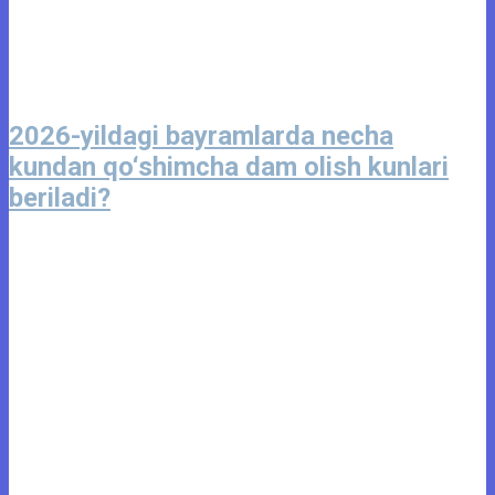
2026-yildagi bayramlarda necha
kundan qo‘shimcha dam olish kunlari
beriladi?