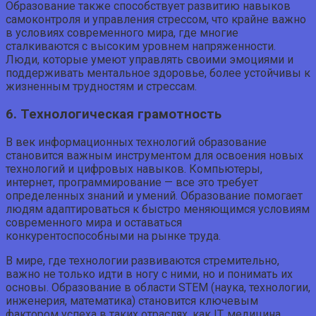
Образование также способствует развитию навыков
самоконтроля и управления стрессом, что крайне важно
в условиях современного мира, где многие
сталкиваются с высоким уровнем напряженности.
Люди, которые умеют управлять своими эмоциями и
поддерживать ментальное здоровье, более устойчивы к
жизненным трудностям и стрессам.
6. Технологическая грамотность
В век информационных технологий образование
становится важным инструментом для освоения новых
технологий и цифровых навыков. Компьютеры,
интернет, программирование — все это требует
определенных знаний и умений. Образование помогает
людям адаптироваться к быстро меняющимся условиям
современного мира и оставаться
конкурентоспособными на рынке труда.
В мире, где технологии развиваются стремительно,
важно не только идти в ногу с ними, но и понимать их
основы. Образование в области STEM (наука, технологии,
инженерия, математика) становится ключевым
фактором успеха в таких отраслях, как IT, медицина,