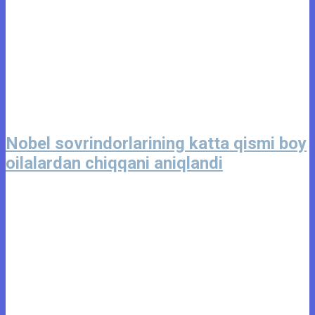
Nobel sovrindorlarining katta qismi boy
oilalardan chiqqani aniqlandi