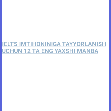
IELTS IMTIHONINIGA TAYYORLANISH
UCHUN 12 TA ENG YAXSHI MANBA