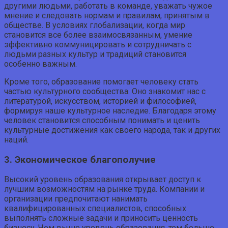
другими людьми, работать в команде, уважать чужое
мнение и следовать нормам и правилам, принятым в
обществе. В условиях глобализации, когда мир
становится все более взаимосвязанным, умение
эффективно коммуницировать и сотрудничать с
людьми разных культур и традиций становится
особенно важным.
Кроме того, образование помогает человеку стать
частью культурного сообщества. Оно знакомит нас с
литературой, искусством, историей и философией,
формируя наше культурное наследие. Благодаря этому
человек становится способным понимать и ценить
культурные достижения как своего народа, так и других
наций.
3. Экономическое благополучие
Высокий уровень образования открывает доступ к
лучшим возможностям на рынке труда. Компании и
организации предпочитают нанимать
квалифицированных специалистов, способных
выполнять сложные задачи и приносить ценность
бизнесу. Чем выше уровень образования, тем больше