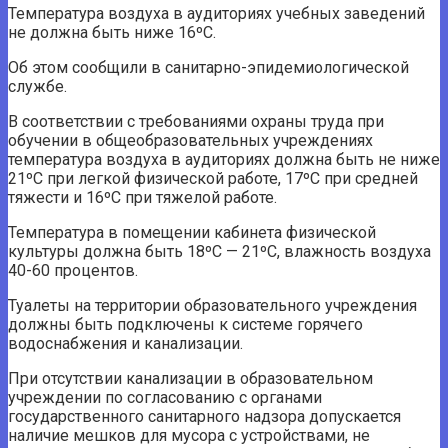
Температура воздуха в аудиториях учебных заведений
не должна быть ниже 16ºС.
Об этом сообщили в санитарно-эпидемиологической
службе.
В соответствии с требованиями охраны труда при
обучении в общеобразовательных учреждениях
температура воздуха в аудиториях должна быть не ниже
21ºС при легкой физической работе, 17ºС при средней
тяжести и 16ºС при тяжелой работе.
Температура в помещении кабинета физической
культуры должна быть 18ºС — 21ºС, влажность воздуха
40-60 процентов.
Туалеты на территории образовательного учреждения
должны быть подключены к системе горячего
водоснабжения и канализации.
При отсутствии канализации в образовательном
учреждении по согласованию с органами
государственного санитарного надзора допускается
наличие мешков для мусора с устройствами, не