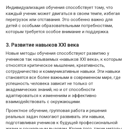
Индивидуализация обучения способствует тому, что
каждый ученик может двигаться в своем темпе, избегая
перегрузок или отставания. Это особенно важно для
детей с особыми образовательными потребностями,
которым требуется особое внимание и поддержка.
3. Развитие навыков XXI века
Новые методы обучения способствуют развитию у
учеников так называемых «навыков XXI века», к которым
относятся критическое мышление, креативность,
сотрудничество и коммуникативные навыки. Эти навыки
становятся все более важными в современном мире, где
успешность человека зависит не только от
академических знаний, но и от способности
адаптироваться к изменениям и эффективно
взаимодействовать с окружающими.
Проектное обучение, групповая работа и решения
реальных задач помогают развивать эти навыки,
подготавливая учеников к будущей профессиональной
жизни и социальным вызовам. Кроме того, такие методы