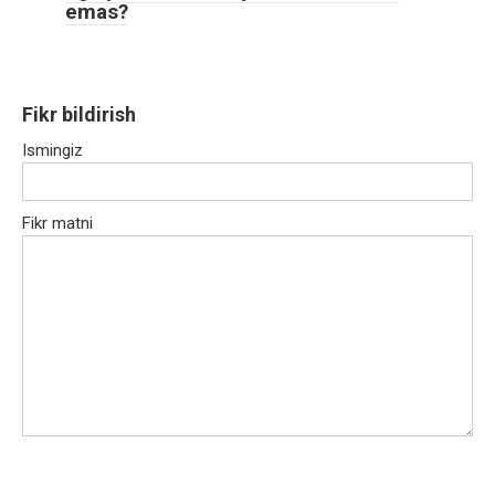
emas?
Fikr bildirish
Ismingiz
Fikr matni