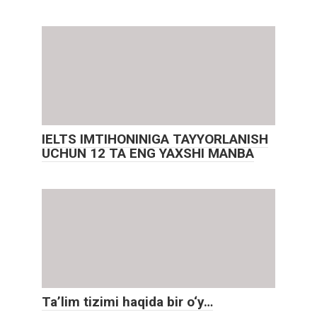
IELTS IMTIHONINIGA TAYYORLANISH
UCHUN 12 TA ENG YAXSHI MANBA
Ta’lim tizimi haqida bir o‘y…