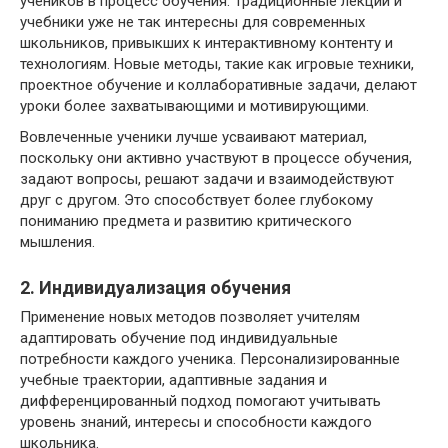
учеников в процесс обучения. Традиционные лекции и
учебники уже не так интересны для современных
школьников, привыкших к интерактивному контенту и
технологиям. Новые методы, такие как игровые техники,
проектное обучение и коллаборативные задачи, делают
уроки более захватывающими и мотивирующими.
Вовлеченные ученики лучше усваивают материал,
поскольку они активно участвуют в процессе обучения,
задают вопросы, решают задачи и взаимодействуют
друг с другом. Это способствует более глубокому
пониманию предмета и развитию критического
мышления.
2. Индивидуализация обучения
Применение новых методов позволяет учителям
адаптировать обучение под индивидуальные
потребности каждого ученика. Персонализированные
учебные траектории, адаптивные задания и
дифференцированный подход помогают учитывать
уровень знаний, интересы и способности каждого
школьника.