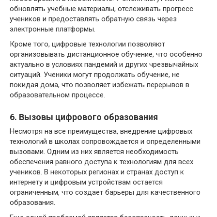
обновлять учебные материалы, отслеживать прогресс
учеников и предоставлять обратную связь через
электронные платформы.
Кроме того, цифровые технологии позволяют
организовывать дистанционное обучение, что особенно
актуально в условиях пандемий и других чрезвычайных
ситуаций. Ученики могут продолжать обучение, не
покидая дома, что позволяет избежать перерывов в
образовательном процессе.
6. Вызовы цифрового образования
Несмотря на все преимущества, внедрение цифровых
технологий в школах сопровождается и определенными
вызовами. Одним из них является необходимость
обеспечения равного доступа к технологиям для всех
учеников. В некоторых регионах и странах доступ к
интернету и цифровым устройствам остается
ограниченным, что создает барьеры для качественного
образования.