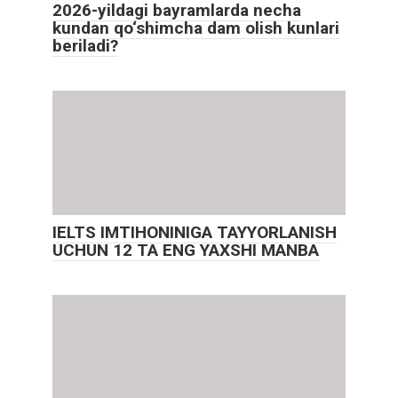
2026-yildagi bayramlarda necha
kundan qo‘shimcha dam olish kunlari
beriladi?
IELTS IMTIHONINIGA TAYYORLANISH
UCHUN 12 TA ENG YAXSHI MANBA