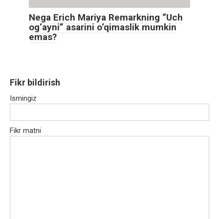
Nega Erich Mariya Remarkning “Uch
og‘ayni” asarini o‘qimaslik mumkin
emas?
Fikr bildirish
Ismingiz
Fikr matni