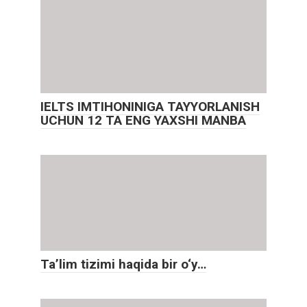
IELTS IMTIHONINIGA TAYYORLANISH
UCHUN 12 TA ENG YAXSHI MANBA
Ta’lim tizimi haqida bir o‘y…