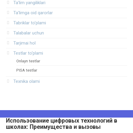
Ta’lim yangiliklari
Ta’limga oid qarorlar
Tabriklar to'plami
Talabalar uchun
Tarjimai hol
Testlar to‘plami
Onlayn testlar
PISA testlar
Texnika olami
Использование цифровых технологий в
школах: Преимущества и вызовы