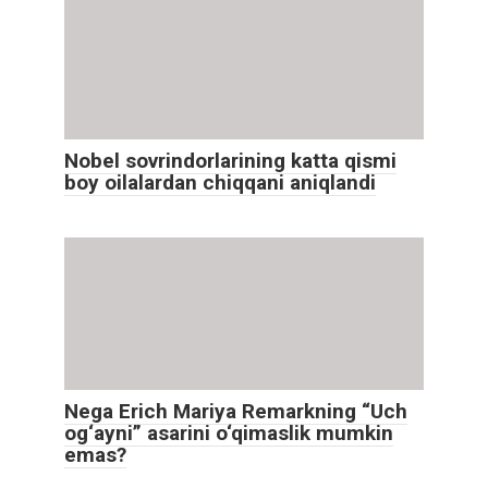
Nobel sovrindorlarining katta qismi
boy oilalardan chiqqani aniqlandi
Nega Erich Mariya Remarkning “Uch
og‘ayni” asarini o‘qimaslik mumkin
emas?