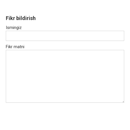
Fikr bildirish
Ismingiz
Fikr matni