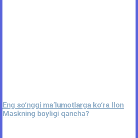
Eng so‘nggi maʼlumotlarga ko‘ra Ilon
Maskning boyligi qancha?