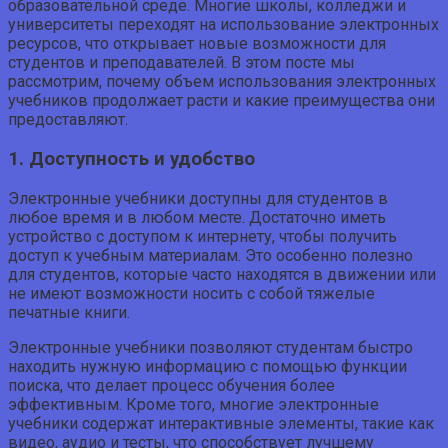
образовательной среде. Многие школы, колледжи и
университеты переходят на использование электронных
ресурсов, что открывает новые возможности для
студентов и преподавателей. В этом посте мы
рассмотрим, почему объем использования электронных
учебников продолжает расти и какие преимущества они
предоставляют.
1. Доступность и удобство
Электронные учебники доступны для студентов в
любое время и в любом месте. Достаточно иметь
устройство с доступом к интернету, чтобы получить
доступ к учебным материалам. Это особенно полезно
для студентов, которые часто находятся в движении или
не имеют возможности носить с собой тяжелые
печатные книги.
Электронные учебники позволяют студентам быстро
находить нужную информацию с помощью функции
поиска, что делает процесс обучения более
эффективным. Кроме того, многие электронные
учебники содержат интерактивные элементы, такие как
видео, аудио и тесты, что способствует лучшему