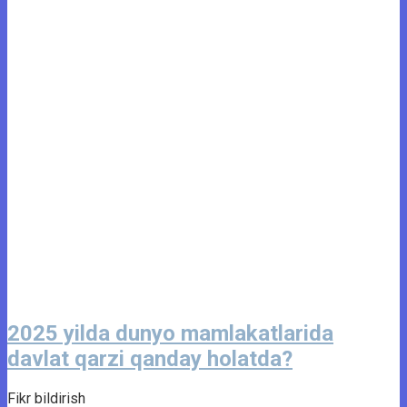
2025 yilda dunyo mamlakatlarida
davlat qarzi qanday holatda?
Fikr bildirish