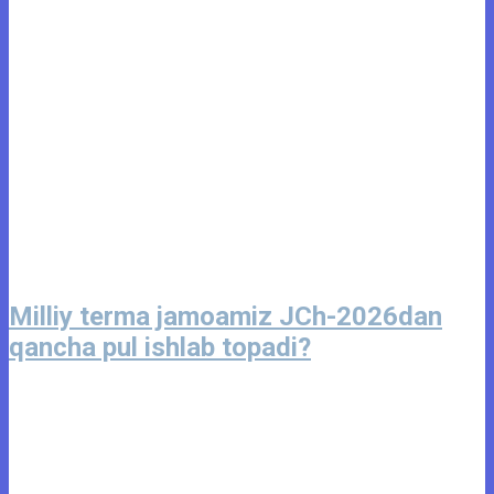
Milliy terma jamoamiz JCh-2026dan
qancha pul ishlab topadi?