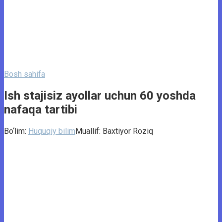
Bosh sahifa
Ish stajisiz ayollar uchun 60 yoshda
nafaqa tartibi
Bo‘lim:
Huquqiy bilim
Muallif:
Baxtiyor Roziq