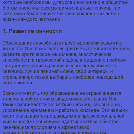
которые необходимы для успешной жизни в обществе.
В этом посте мы рассмотрим основные причины, по
которым образование является важнейшей частью
жизни каждого человека.
1. Развитие личности
Образование способствует всестороннему развитию
личности. Оно помогает раскрыть внутренний потенциал,
развить критическое мышление, аналитические
способности и творческий подход к решению проблем.
Получение знаний в различных областях помогает
человеку лучше понимать себя, свои интересы и
стремления, а также выбирать наиболее подходящий
путь в жизни.
Важно отметить, что образование не ограничивается
только приобретением академических знаний. Оно
также развивает такие мягкие навыки, как общение,
управление временем и работа в команде. Эти навыки
часто оказываются решающими в профессиональной
жизни, когда необходимо адаптироваться к быстро
меняющимся условиям и эффективно
взаимодействовать с коллегами и клиентами.