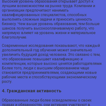
Высокий уровень образования открывает доступ к
лучшим возможностям на рынке труда. Компании и
организации предпочитают нанимать
квалифицированных специалистов, способных
выполнять сложные задачи и приносить ценность
бизнесу. Чем выше уровень образования, тем больше
шансов получить высокооплачиваемую работу, что
напрямую влияет на уровень жизни и материальное
благополучие.
Современные исследования показывают, что каждый
дополнительный год обучения может значительно
увеличить будущий доход человека. Это связано с тем,
что образование повышает квалификацию и
компетенции, которые высоко ценятся работодателями.
Более того, люди с высшим образованием чаще
становятся предпринимателями, создающими новые
рабочие места и способствующими экономическому
росту.
4. Гражданская активность
Образованные люди более осведомлены о своих
правах и обязанностях, они активнее участвуют в