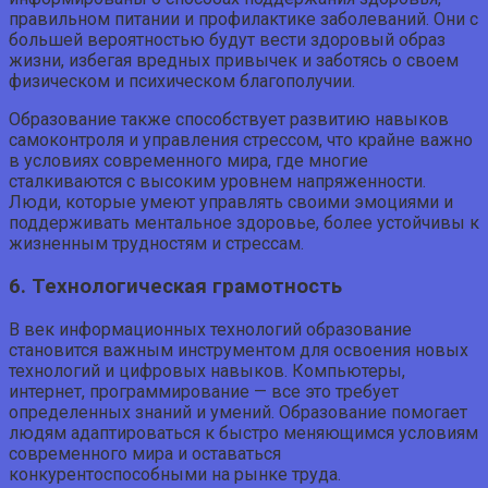
правильном питании и профилактике заболеваний. Они с
большей вероятностью будут вести здоровый образ
жизни, избегая вредных привычек и заботясь о своем
физическом и психическом благополучии.
Образование также способствует развитию навыков
самоконтроля и управления стрессом, что крайне важно
в условиях современного мира, где многие
сталкиваются с высоким уровнем напряженности.
Люди, которые умеют управлять своими эмоциями и
поддерживать ментальное здоровье, более устойчивы к
жизненным трудностям и стрессам.
6. Технологическая грамотность
В век информационных технологий образование
становится важным инструментом для освоения новых
технологий и цифровых навыков. Компьютеры,
интернет, программирование — все это требует
определенных знаний и умений. Образование помогает
людям адаптироваться к быстро меняющимся условиям
современного мира и оставаться
конкурентоспособными на рынке труда.