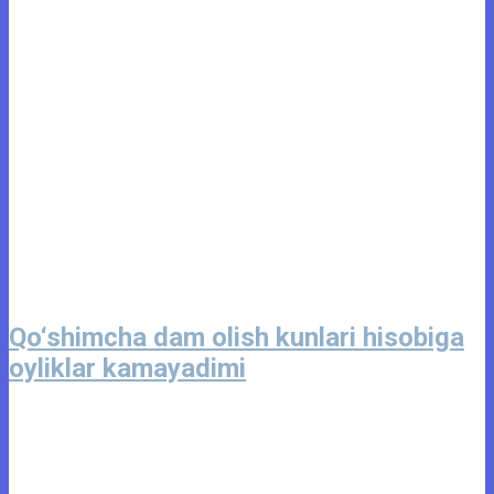
Qo‘shimcha dam olish kunlari hisobiga
oyliklar kamayadimi