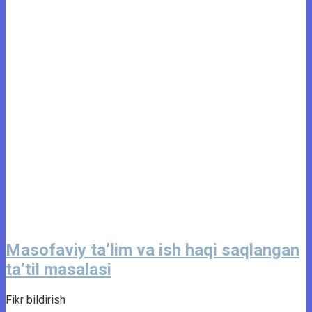
Masofaviy ta’lim va ish haqi saqlangan
ta’til masalasi
Fikr bildirish