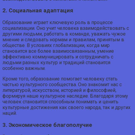
2. Социальная адаптация
Образование играет ключевую роль в процессе
социализации. Оно учит человека взаимодействовать с
другими людьми, работать в команде, уважать чужое
мнение и следовать нормам и правилам, принятым в
обществе. В условиях глобализации, когда мир
становится все более взаимосвязанным, умение
эффективно коммуницировать и сотрудничать с
людьми разных культур и традиций становится
особенно важным.
Кроме того, образование помогает человеку стать
частью культурного сообщества. Оно знакомит нас с
литературой, искусством, историей и философией,
формируя наше культурное наследие. Благодаря этому
человек становится способным понимать и ценить
культурные достижения как своего народа, так и других
наций.
3. Экономическое благополучие