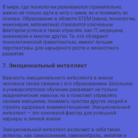
В мире, где технологии развиваются стремительно,
важно не только идти в ногу с ними, но и понимать их
основы. Образование в области STEM (наука, технологии,
инженерия, математика) становится ключевым
фактором успеха в таких отраслях, как IT, медицина,
инженерия и многих других. Те, кто обладают
технологической грамотностью, имеют лучшие
перспективы для карьерного роста и личностного
развития.
7. Эмоциональный интеллект
Важность эмоционального интеллекта в жизни
человека также связана с его образованием. Школьное
и университетское обучение развивает не только
академические навыки, но и помогает управлять
своими эмоциями, понимать чувства других людей и
строить здоровые взаимоотношения. Эмоциональный
интеллект — это ключевой фактор для успешной
карьеры и личной жизни.
Эмоциональный интеллект включает в себя такие
аспекты, как самосознание, самоконтроль, эмпатия и