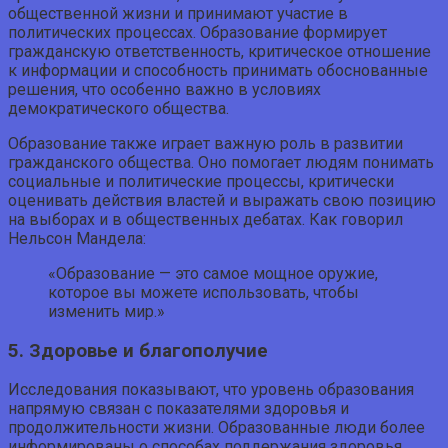
общественной жизни и принимают участие в
политических процессах. Образование формирует
гражданскую ответственность, критическое отношение
к информации и способность принимать обоснованные
решения, что особенно важно в условиях
демократического общества.
Образование также играет важную роль в развитии
гражданского общества. Оно помогает людям понимать
социальные и политические процессы, критически
оценивать действия властей и выражать свою позицию
на выборах и в общественных дебатах. Как говорил
Нельсон Мандела:
«Образование — это самое мощное оружие,
которое вы можете использовать, чтобы
изменить мир.»
5. Здоровье и благополучие
Исследования показывают, что уровень образования
напрямую связан с показателями здоровья и
продолжительности жизни. Образованные люди более
информированы о способах поддержания здоровья,