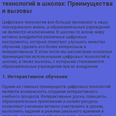
технологий в школах: Преимущества
и вызовы
Цифровые технологии все больше проникают в нашу
повседневную жизнь, и образовательные учреждения
не являются исключением. В школах по всему миру
активно внедряются различные цифровые
инструменты, которые помогают улучшить качество
обучения, сделать его более интересным и
интерактивным. В этом посте мы рассмотрим основные
преимущества использования цифровых технологий в
школах, а также вызовы, с которыми сталкиваются
образовательные учреждения при их внедрении.
1. Интерактивное обучение
Одним из главных преимуществ цифровых технологий
является возможность создания интерактивного
учебного процесса. Интерактивные доски, планшеты,
образовательные приложения и онлайн-ресурсы
позволяют ученикам активно участвовать в уроках,
выполнять задания в режиме реального времени и